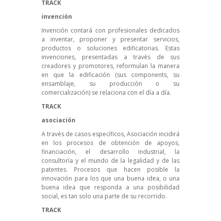
TRACK
invención
Invención contará con profesionales dedicados
a inventar, proponer y presentar servicios,
productos o soluciones edificatorias. Estas
invenciones, presentadas a través de sus
creadores y promotores, reformulan la manera
en que la edificación (sus components, su
ensamblaje, su producción o su
comercialización) se relaciona con el día a día.
TRACK
asociación
A través de casos específicos, Asociación incidirá
en los procesos de obtención de apoyos,
financiación, el desarrollo industrial, la
consultoría y el mundo de la legalidad y de las
patentes. Procesos que hacen posible la
innovación para los que una buena idea, o una
buena idea que responda a una posibilidad
social, es tan solo una parte de su recorrido.
TRACK