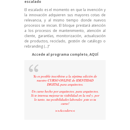
escalado
El escalado es el momento en que la invención y
la innovación adquieren sus mayores cotas de
relevancia, y al mismo tiempo donde nuevos
procesos se inician. El bloque prestará atención
a los procesos de mantenimiento, atención al
cliente, garantías, monitorización, actualización
de productos, reciclado, gestión de catálogo o
rebranding (…)”
Accede al programa completo,
AQUÍ
Ya es posible inscribirse a la séptima edición de
nuestro CURSO ONLINE de IDENTIDAD
DIGITAL para arquitectos.
Un curso hecho por arquitectos, para arquitectos.
Si te interesa mejorar tu visibilidad en la red y, por
lo tanto, tus posibilidades laborales ¡este es tu
curso!
>>
Acceder
<<