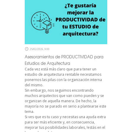
25/02/2026, 9:00
Asesoramientos de PRODUCTIVIDAD para
Estudios de Arquitectura
Cada vez está más claro que para tener un
estudio de arquitectura rentable necesitamos
ponernos las pilas con la organización interna
del mismo.
Sin embargo, nos seguimos encontrando
muchos arquitectos que van como pueden y se
organizan de aquella manera. De hecho, la
mayoría no se parado en serio a plantearse este
tema.
Si ves que es tu caso y necesitas una ayuda extra
para ser más eficiente y, en consecuencia,
mejorar tus posibilidades laborales, !estás en el