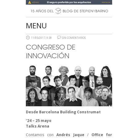
MENU
11/05/2017, 9:39
SIN COMENTARIOS
CONGRESO DE
INNOVACIÓN
Desde
Barcelona Building Construmat
“
24 – 25 mayo
Talks
Arena
Contamos con
Andrés Jaque
/
Office for