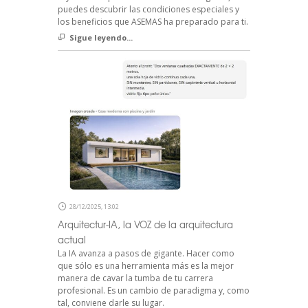
puedes descubrir las condiciones especiales y
los beneficios que ASEMAS ha preparado para ti.
Sigue leyendo...
28/12/2025, 13:02
Arquitectur-IA, la VOZ de la arquitectura
actual
La IA avanza a pasos de gigante. Hacer como
que sólo es una herramienta más es la mejor
manera de cavar la tumba de tu carrera
profesional. Es un cambio de paradigma y, como
tal, conviene darle su lugar.