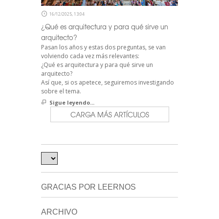
16/12/2025, 13:04
¿Qué es arquitectura y para qué sirve un
arquitecto?
Pasan los años y estas dos preguntas, se van
volviendo cada vez más relevantes:
¿Qué es arquitectura y para qué sirve un
arquitecto?
Así que, si os apetece, seguiremos investigando
sobre el tema.
Sigue leyendo...
CARGA MÁS ARTÍCULOS
GRACIAS POR LEERNOS
ARCHIVO