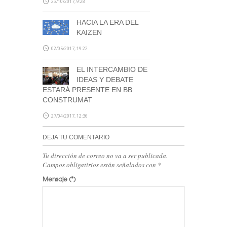
23/10/2017, 9:28
HACIA LA ERA DEL
KAIZEN
02/05/2017, 19:22
EL INTERCAMBIO DE
IDEAS Y DEBATE
ESTARÁ PRESENTE EN BB
CONSTRUMAT
27/04/2017, 12:36
DEJA TU COMENTARIO
Tu dirección de correo no va a ser publicada.
Campos obligatirios están señalados con
*
Mensaje
(*)