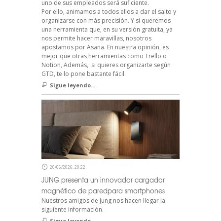
uno de sus empleados será suficiente.
Por ello, animamos a todos ellos a dar el salto y
organizarse con más precisión. Y si queremos
una herramienta que, en su versión gratuita, ya
nos permite hacer maravillas, nosotros
apostamos por Asana. En nuestra opinión, es
mejor que otras herramientas como Trello o
Notion, Además, si quieres organizarte según
GTD, te lo pone bastante fácil.
Sigue leyendo...
20/06/2026, 20:22
JUNG presenta un innovador cargador
magnético de paredpara smartphones
Nuestros amigos de Jung nos hacen llegar la
siguiente información.
Sigue leyendo...