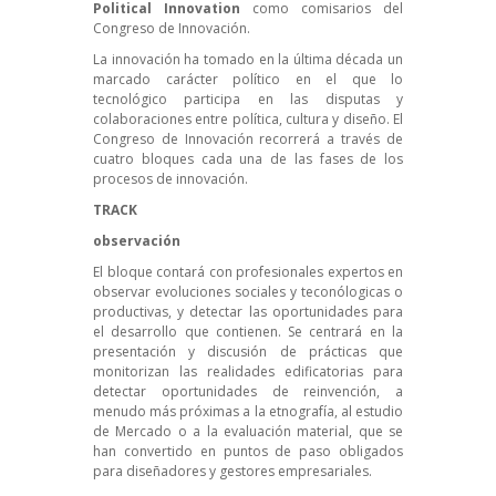
Political Innovation
como comisarios del
Congreso de Innovación.
La innovación ha tomado en la última década un
marcado carácter político en el que lo
tecnológico participa en las disputas y
colaboraciones entre política, cultura y diseño. El
Congreso de Innovación recorrerá a través de
cuatro bloques cada una de las fases de los
procesos de innovación.
TRACK
observación
El bloque contará con profesionales expertos en
observar evoluciones sociales y teconólogicas o
productivas, y detectar las oportunidades para
el desarrollo que contienen. Se centrará en la
presentación y discusión de prácticas que
monitorizan las realidades edificatorias para
detectar oportunidades de reinvención, a
menudo más próximas a la etnografía, al estudio
de Mercado o a la evaluación material, que se
han convertido en puntos de paso obligados
para diseñadores y gestores empresariales.