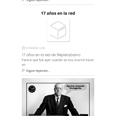
01/05/2026, 12:36
17 años en la red de Stepienybarno
Parece que fue ayer cuando se nos ocurrió hacer
un
Sigue leyendo...