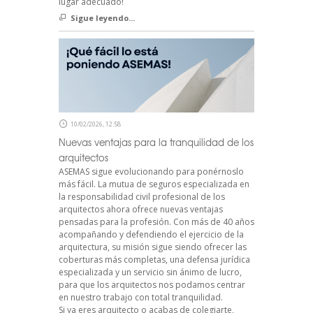
lugar adecuado!
Sigue leyendo...
10/02/2026, 12:58
Nuevas ventajas para la tranquilidad de los
arquitectos
ASEMAS sigue evolucionando para ponérnoslo
más fácil. La mutua de seguros especializada en
la responsabilidad civil profesional de los
arquitectos ahora ofrece nuevas ventajas
pensadas para la profesión. Con más de 40 años
acompañando y defendiendo el ejercicio de la
arquitectura, su misión sigue siendo ofrecer las
coberturas más completas, una defensa jurídica
especializada y un servicio sin ánimo de lucro,
para que los arquitectos nos podamos centrar
en nuestro trabajo con total tranquilidad.
Si ya eres arquitecto o acabas de colegiarte,