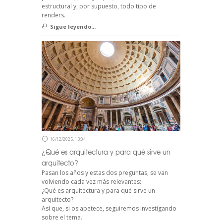
estructural y, por supuesto, todo tipo de
renders.
Sigue leyendo...
16/12/2025, 13:04
¿Qué es arquitectura y para qué sirve un
arquitecto?
Pasan los años y estas dos preguntas, se van
volviendo cada vez más relevantes:
¿Qué es arquitectura y para qué sirve un
arquitecto?
Así que, si os apetece, seguiremos investigando
sobre el tema.