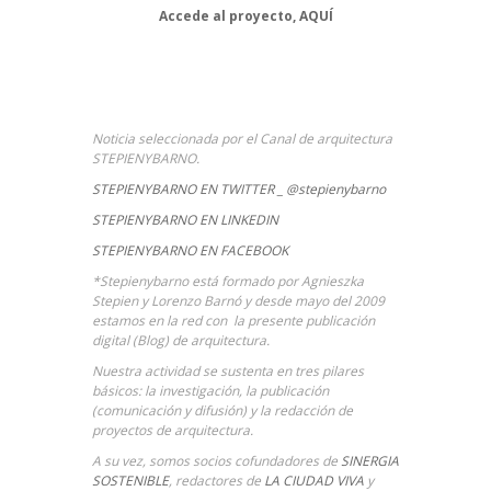
Accede al proyecto,
AQUÍ
Noticia seleccionada por el Canal de arquitectura
STEPIENYBARNO.
STEPIENYBARNO EN TWITTER _ @stepienybarno
STEPIENYBARNO EN LINKEDIN
STEPIENYBARNO EN FACEBOOK
*Stepienybarno está formado por Agnieszka
Stepien y Lorenzo Barnó y desde mayo del 2009
estamos en la red con la presente publicación
digital (Blog) de arquitectura.
Nuestra actividad se sustenta en tres pilares
básicos: la investigación, la publicación
(comunicación y difusión) y la redacción de
proyectos de arquitectura.
A su vez, somos socios cofundadores de
SINERGIA
SOSTENIBLE
, redactores de
LA CIUDAD VIVA
y