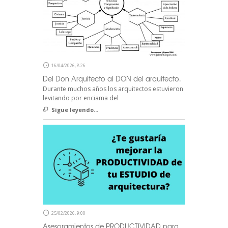
16/04/2026, 8:26
Del Don Arquitecto al DON del arquitecto.
Durante muchos años los arquitectos estuvieron
levitando por enciama del
Sigue leyendo...
25/02/2026, 9:00
Asesoramientos de PRODUCTIVIDAD para