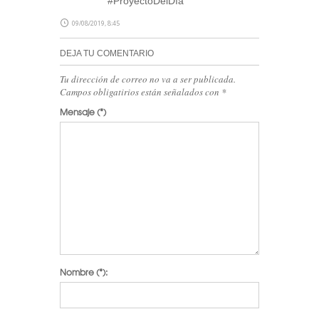
#ProyectoDelDía
09/08/2019, 8:45
DEJA TU COMENTARIO
Tu dirección de correo no va a ser publicada.
Campos obligatirios están señalados con
*
Mensaje
(*)
Nombre
(*):