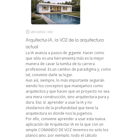
28/12/2025, 13:02
Arquitectur-IA, la VOZ de la arquitectura
actual
La IA avanza a pasos de gigante. Hacer como
que sólo es una herramienta más es la mejor
manera de cavar la tumba de tu carrera
profesional. Es un cambio de paradigma y, como
tal, conviene darle su lugar.
Aun así, siempre, lo más importante seguirán
siendo los conceptos que manejamos como
arquitectos y que hacen que un proyecto no sea
una mera construcción, sino arquitectura pura y
dura. Eso sí: aprender a usar la IA y no
olvidarnos de la profundidad que tiene la
arquitectura es donde nos la jugamos.
Por ello, conviene aprender a usar esta nueva
aplicación de Arquitectur-IA en la que con un
simple COMANDO DE VOZ tenemos no solo los
planos sino, por ejemplo, todo el cálculo