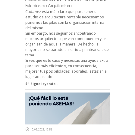
Estudios de Arquitectura
Cada vez está más claro que para tener un
estudio de arquitectura rentable necesitamos
ponernos las pilas con la organización interna
del mismo.
Sin embargo, nos seguimos encontrando
muchos arquitectos que van como pueden y se
organizan de aquella manera. De hecho, la
mayoría no se parado en serio a plantearse este
tema.
Si ves que es tu caso y necesitas una ayuda extra
para ser más eficiente y, en consecuencia,
mejorar tus posibilidades laborales, !estás en el
lugar adecuado!
Sigue leyendo...
10/02/2026, 12:58