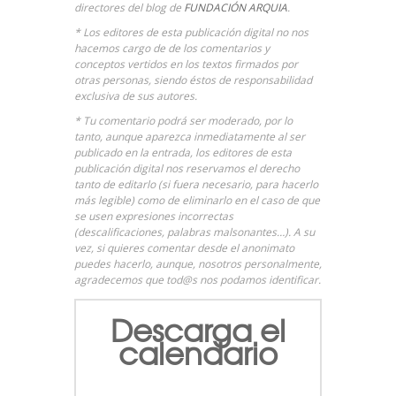
directores del blog de
FUNDACIÓN ARQUIA
.
* Los editores de esta publicación digital no nos
hacemos cargo de de los comentarios y
conceptos vertidos en los textos firmados por
otras personas, siendo éstos de responsabilidad
exclusiva de sus autores.
* Tu comentario podrá ser moderado, por lo
tanto, aunque aparezca inmediatamente al ser
publicado en la entrada, los editores de esta
publicación digital nos reservamos el derecho
tanto de editarlo (si fuera necesario, para hacerlo
más legible) como de eliminarlo en el caso de que
se usen expresiones incorrectas
(descalificaciones, palabras malsonantes…). A su
vez, si quieres comentar desde el anonimato
puedes hacerlo, aunque, nosotros personalmente,
agradecemos que tod@s nos podamos identificar.
Descarga el
calendario