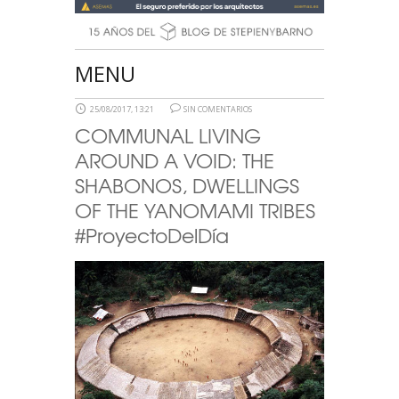
MENU
25/08/2017, 13:21
SIN COMENTARIOS
COMMUNAL LIVING
AROUND A VOID: THE
SHABONOS, DWELLINGS
OF THE YANOMAMI TRIBES
#ProyectoDelDía