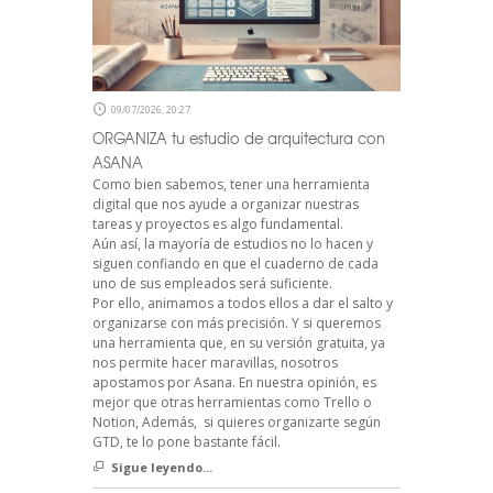
09/07/2026, 20:27
ORGANIZA tu estudio de arquitectura con
ASANA
Como bien sabemos, tener una herramienta
digital que nos ayude a organizar nuestras
tareas y proyectos es algo fundamental.
Aún así, la mayoría de estudios no lo hacen y
siguen confiando en que el cuaderno de cada
uno de sus empleados será suficiente.
Por ello, animamos a todos ellos a dar el salto y
organizarse con más precisión. Y si queremos
una herramienta que, en su versión gratuita, ya
nos permite hacer maravillas, nosotros
apostamos por Asana. En nuestra opinión, es
mejor que otras herramientas como Trello o
Notion, Además, si quieres organizarte según
GTD, te lo pone bastante fácil.
Sigue leyendo...