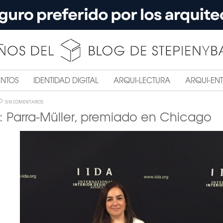
ENTOS
IDENTIDAD DIGITAL
ARQUI-LECTURA
ARQUI-ENT
SIN COMENTARIOS
: Parra-Müller, premiado en Chicago