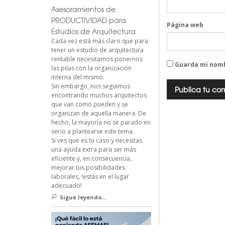
Asesoramientos de
PRODUCTIVIDAD para
Página web
Estudios de Arquitectura
Cada vez está más claro que para
tener un estudio de arquitectura
rentable necesitamos ponernos
Guarda mi nomb
las pilas con la organización
interna del mismo.
Sin embargo, nos seguimos
encontrando muchos arquitectos
que van como pueden y se
organizan de aquella manera. De
hecho, la mayoría no se parado en
serio a plantearse este tema.
Si ves que es tu caso y necesitas
una ayuda extra para ser más
eficiente y, en consecuencia,
mejorar tus posibilidades
laborales, !estás en el lugar
adecuado!
Sigue leyendo...