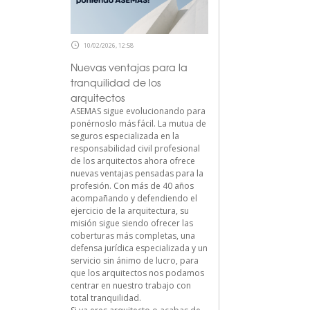
10/02/2026, 12:58
Nuevas ventajas para la
tranquilidad de los
arquitectos
ASEMAS sigue evolucionando para
ponérnoslo más fácil. La mutua de
seguros especializada en la
responsabilidad civil profesional
de los arquitectos ahora ofrece
nuevas ventajas pensadas para la
profesión. Con más de 40 años
acompañando y defendiendo el
ejercicio de la arquitectura, su
misión sigue siendo ofrecer las
coberturas más completas, una
defensa jurídica especializada y un
servicio sin ánimo de lucro, para
que los arquitectos nos podamos
centrar en nuestro trabajo con
total tranquilidad.