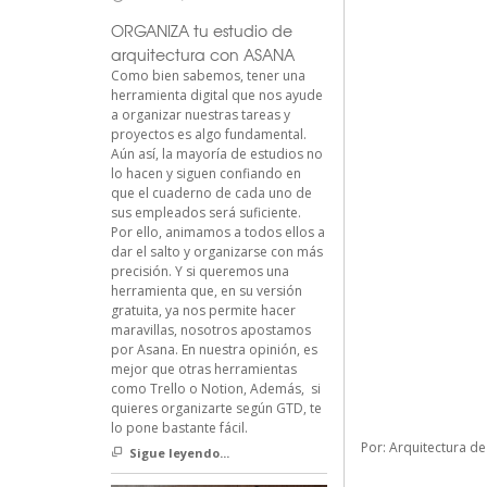
ORGANIZA tu estudio de
arquitectura con ASANA
Como bien sabemos, tener una
herramienta digital que nos ayude
a organizar nuestras tareas y
proyectos es algo fundamental.
Aún así, la mayoría de estudios no
lo hacen y siguen confiando en
que el cuaderno de cada uno de
sus empleados será suficiente.
Por ello, animamos a todos ellos a
dar el salto y organizarse con más
precisión. Y si queremos una
herramienta que, en su versión
gratuita, ya nos permite hacer
maravillas, nosotros apostamos
por Asana. En nuestra opinión, es
mejor que otras herramientas
como Trello o Notion, Además, si
quieres organizarte según GTD, te
lo pone bastante fácil.
Por:
Arquitectura d
Sigue leyendo...