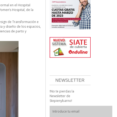
ormal en el Hospital
omen’s Hospital, de la
esign de Transformación e
za y diseño de los espacios,
encias de parto y
NEWSLETTER
!No te pierdas la
Newsletter de
Stepienybarno!