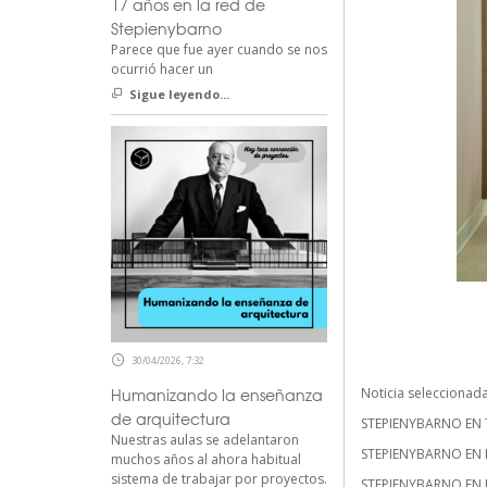
17 años en la red de
Stepienybarno
Parece que fue ayer cuando se nos
ocurrió hacer un
Sigue leyendo...
30/04/2026, 7:32
Noticia seleccionad
Humanizando la enseñanza
de arquitectura
STEPIENYBARNO EN 
Nuestras aulas se adelantaron
STEPIENYBARNO EN 
muchos años al ahora habitual
sistema de trabajar por proyectos.
STEPIENYBARNO EN