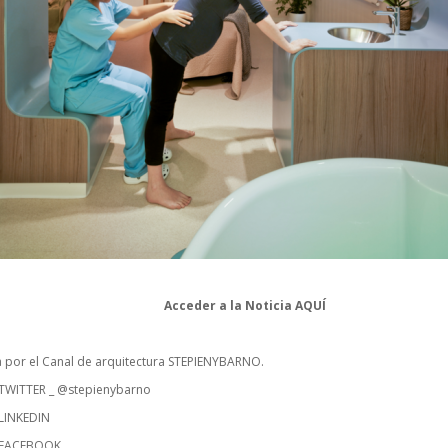
Acceder a la Noticia
AQUÍ
a por el Canal de arquitectura STEPIENYBARNO.
TWITTER
_ @stepienybarno
LINKEDIN
 FACEBOOK