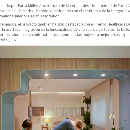
ollado por Parra-Müller Arquitectura de Maternidades, de la Unidad de Parto N
evo Belén, de Madrid, ha sido galardonado con el 1er Premio de la categoría W
ernational Interior Design Association
.
premiados, el proyecto también ha sido destacado con el Premio Healthcare D
 la acertada integración de la funcionalidad de una sala de partos con la belle
rnos saludables y confortables que ayudan a las mujeres a mejorar sus experi
bés. (…) »