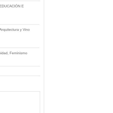
 EDUCACIÓN E
rquitectura y Vino
rnidad, Feminismo