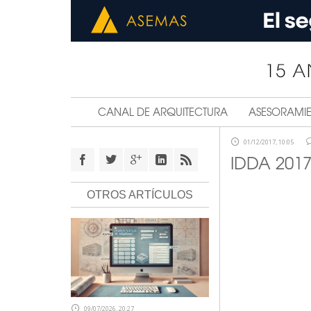
CANAL DE ARQUITECTURA
ASESORAMI
01/12/2017, 10:05
IDDA 2017
OTROS ARTÍCULOS
09/07/2026, 20:27