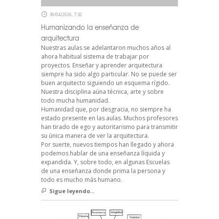
30/04/2026, 7:32
Humanizando la enseñanza de
arquitectura
Nuestras aulas se adelantaron muchos años al
ahora habitual sistema de trabajar por
proyectos. Enseñar y aprender arquitectura
siempre ha sido algo particular. No se puede ser
buen arquitecto siguiendo un esquema rígido.
Nuestra disciplina aúna técnica, arte y sobre
todo mucha humanidad.
Humanidad que, por desgracia, no siempre ha
estado presente en las aulas. Muchos profesores
han tirado de ego y autoritarismo para transmitir
su única manera de ver la arquitectura.
Por suerte, nuevos tiempos han llegado y ahora
podemos hablar de una enseñanza líquida y
expandida. Y, sobre todo, en algunas Escuelas
de una enseñanza donde prima la persona y
todo es mucho más humano.
Sigue leyendo...