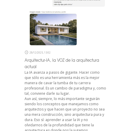
28/12/2025, 13:02
Arquitectur-IA, la VOZ de la arquitectura
actual
La IA avanza a pasos de gigante. Hacer como
que sólo es una herramienta más es la mejor
manera de cavar la tumba de tu carrera
profesional. Es un cambio de paradigma y, como
tal, conviene darle su lugar.
Aun así, siempre, lo más importante seguirán
siendo los conceptos que manejamos como
arquitectos y que hacen que un proyecto no sea
una mera construcción, sino arquitectura pura y
dura. Eso sí: aprender a usar la IA y no
olvidarnos de la profundidad que tiene la
arquitectura es donde nos la jugamos.