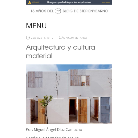
MENU
27/09/2018, 16:17
SIN COMENTARIOS
Arquitectura y cultura
material
Por:
Miguel Ángel Díaz Camacho