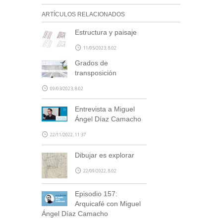
ARTÍCULOS RELACIONADOS
Estructura y paisaje
11/05/2023, 8:02
Grados de
transposición
09/03/2023, 8:02
Entrevista a Miguel
Ángel Díaz Camacho
22/11/2022, 11:37
Dibujar es explorar
22/09/2022, 8:02
Episodio 157:
Arquicafé con Miguel
Ángel Díaz Camacho