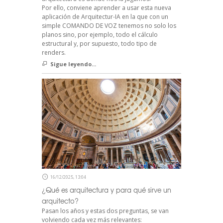
Por ello, conviene aprender a usar esta nueva
aplicación de Arquitectur-IA en la que con un
simple COMANDO DE VOZ tenemos no solo los
planos sino, por ejemplo, todo el cálculo
estructural y, por supuesto, todo tipo de
renders.
Sigue leyendo...
16/12/2025, 13:04
¿Qué es arquitectura y para qué sirve un
arquitecto?
Pasan los años y estas dos preguntas, se van
volviendo cada vez más relevantes: