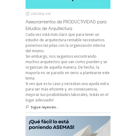
25/02/2026, 9:00
Asesoramientos de PRODUCTIVIDAD para
Estudios de Arquitectura
Cada vez está más claro que para tener un
estudio de arquitectura rentable necesitamos
ponernos las pilas con la organización interna
del mismo.
Sin embargo, nos seguimos encontrando
muchos arquitectos que van como pueden y se
organizan de aquella manera. De hecho, la
mayoría no se parado en serio a plantearse este
tema.
Si ves que es tu caso y necesitas una ayuda extra
para ser más eficiente y, en consecuencia,
mejorar tus posibilidades laborales, !estás en el
lugar adecuado!
Sigue leyendo...