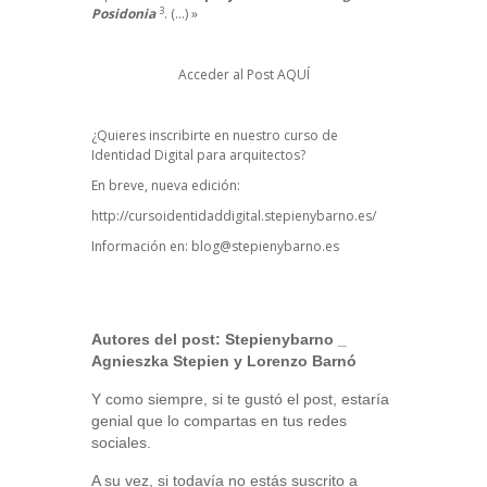
3
Posidonia
. (…) »
Acceder al Post
AQUÍ
¿Quieres inscribirte en nuestro curso de
Identidad Digital para arquitectos?
En breve, nueva edición:
http://cursoidentidaddigital.stepienybarno.es/
Información en:
blog@stepienybarno.es
Autores del post:
Stepienybarno
_
Agnieszka Stepien y Lorenzo Barnó
Y como siempre, si te gustó el post, estaría
genial que lo compartas en tus redes
sociales.
A su vez, si todavía no estás suscrito a