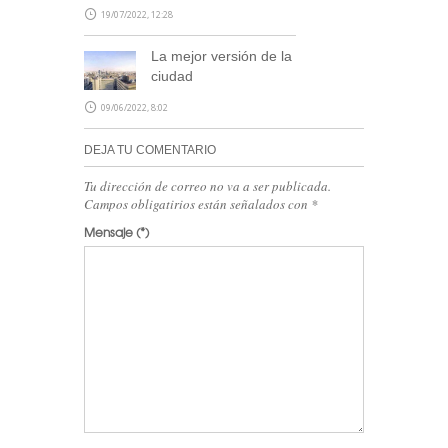
19/07/2022, 12:28
La mejor versión de la
ciudad
09/06/2022, 8:02
DEJA TU COMENTARIO
Tu dirección de correo no va a ser publicada.
Campos obligatirios están señalados con
*
Mensaje
(*)