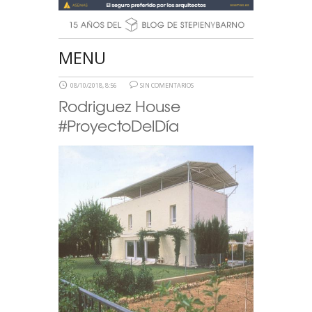
MENU
08/10/2018, 8:56
SIN COMENTARIOS
Rodriguez House
#ProyectoDelDía