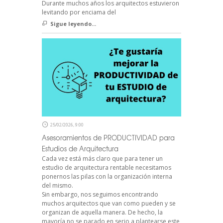
Durante muchos años los arquitectos estuvieron
levitando por enciama del
Sigue leyendo...
25/02/2026, 9:00
Asesoramientos de PRODUCTIVIDAD para
Estudios de Arquitectura
Cada vez está más claro que para tener un
estudio de arquitectura rentable necesitamos
ponernos las pilas con la organización interna
del mismo.
Sin embargo, nos seguimos encontrando
muchos arquitectos que van como pueden y se
organizan de aquella manera. De hecho, la
mayoría no se parado en serio a plantearse este