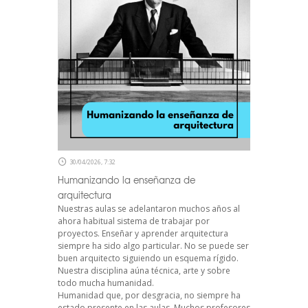
30/04/2026, 7:32
Humanizando la enseñanza de
arquitectura
Nuestras aulas se adelantaron muchos años al
ahora habitual sistema de trabajar por
proyectos. Enseñar y aprender arquitectura
siempre ha sido algo particular. No se puede ser
buen arquitecto siguiendo un esquema rígido.
Nuestra disciplina aúna técnica, arte y sobre
todo mucha humanidad.
Humanidad que, por desgracia, no siempre ha
estado presente en las aulas. Muchos profesores