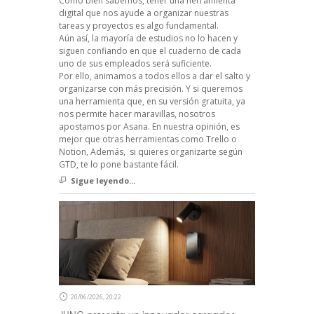
Como bien sabemos, tener una herramienta
digital que nos ayude a organizar nuestras
tareas y proyectos es algo fundamental.
Aún así, la mayoría de estudios no lo hacen y
siguen confiando en que el cuaderno de cada
uno de sus empleados será suficiente.
Por ello, animamos a todos ellos a dar el salto y
organizarse con más precisión. Y si queremos
una herramienta que, en su versión gratuita, ya
nos permite hacer maravillas, nosotros
apostamos por Asana. En nuestra opinión, es
mejor que otras herramientas como Trello o
Notion, Además, si quieres organizarte según
GTD, te lo pone bastante fácil.
Sigue leyendo...
20/06/2026, 20:22