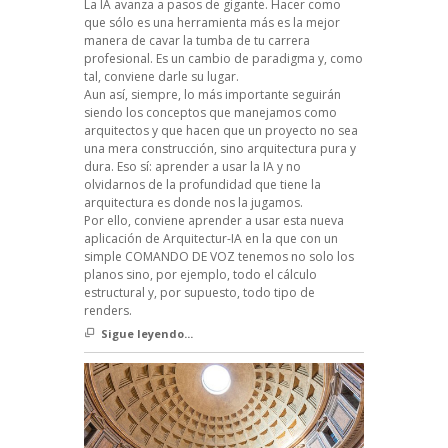
La IA avanza a pasos de gigante. Hacer como
que sólo es una herramienta más es la mejor
manera de cavar la tumba de tu carrera
profesional. Es un cambio de paradigma y, como
tal, conviene darle su lugar.
Aun así, siempre, lo más importante seguirán
siendo los conceptos que manejamos como
arquitectos y que hacen que un proyecto no sea
una mera construcción, sino arquitectura pura y
dura. Eso sí: aprender a usar la IA y no
olvidarnos de la profundidad que tiene la
arquitectura es donde nos la jugamos.
Por ello, conviene aprender a usar esta nueva
aplicación de Arquitectur-IA en la que con un
simple COMANDO DE VOZ tenemos no solo los
planos sino, por ejemplo, todo el cálculo
estructural y, por supuesto, todo tipo de
renders.
Sigue leyendo...