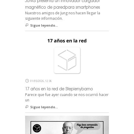
JUNG presenta un innovador cargador
magnético de paredpara smartphones
Nuestros amigos de Jung nos hacen llegar la
siguiente información.
Sigue leyendo...
01/05/2026, 12:36
17 años en la red de Stepienybarno
Parece que fue ayer cuando se nos ocurrió hacer
un
Sigue leyendo...