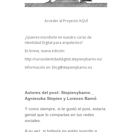
Acceder al Proyecto
AQUÍ
¿Quieres inscribirte en nuestro curso de
Identidad Digital para arquitectos?
En breve, nueva edición:
http://cursoidentidaddigital.stepienybarno.es/
Información en:
blog@stepienybarno.es
Autores del post:
Stepienybarno
_
Agnieszka Stepien y Lorenzo Barnó
Y como siempre, si te gustó el post, estaría
genial que lo compartas en tus redes
sociales.
A su vez, si todavía no estás suscrito a