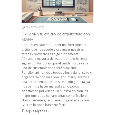
09/07/2026, 20:27
ORGANIZA tu estudio de arquitectura con
ASANA
Como bien sabemos, tener una herramienta
digital que nos ayude a organizar nuestras
tareas y proyectos es algo fundamental.
Aún así, la mayoría de estudios no lo hacen y
siguen confiando en que el cuaderno de cada
uno de sus empleados será suficiente.
Por ello, animamos a todos ellos a dar el salto y
organizarse con más precisión. Y si queremos
una herramienta que, en su versión gratuita, ya
nos permite hacer maravillas, nosotros
apostamos por Asana. En nuestra opinión, es
mejor que otras herramientas como Trello o
Notion, Además, si quieres organizarte según
GTD, te lo pone bastante fácil.
Sigue leyendo...