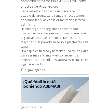
Asesoramientos de PRODUCTIVIDAD para
Estudios de Arquitectura
Cada vez está más claro que para tener un
estudio de arquitectura rentable necesitamos
ponernos las pilas con la organización interna
del mismo.
Sin embargo, nos seguimos encontrando
muchos arquitectos que van como pueden y se
organizan de aquella manera. De hecho, la
mayoría no se parado en serio a plantearse este
tema.
Si ves que es tu caso y necesitas una ayuda extra
para ser más eficiente y, en consecuencia,
mejorar tus posibilidades laborales, !estás en el
lugar adecuado!
Sigue leyendo...
10/02/2026, 12:58