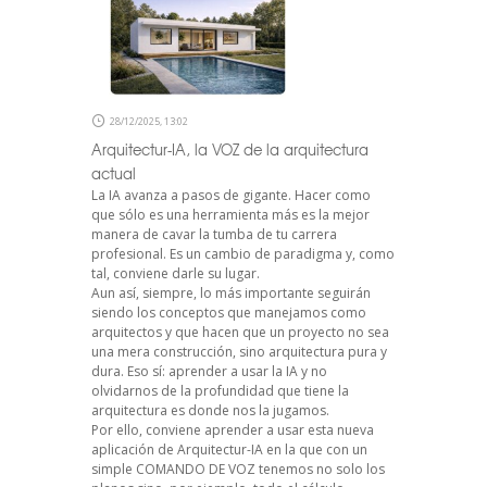
28/12/2025, 13:02
Arquitectur-IA, la VOZ de la arquitectura
actual
La IA avanza a pasos de gigante. Hacer como
que sólo es una herramienta más es la mejor
manera de cavar la tumba de tu carrera
profesional. Es un cambio de paradigma y, como
tal, conviene darle su lugar.
Aun así, siempre, lo más importante seguirán
siendo los conceptos que manejamos como
arquitectos y que hacen que un proyecto no sea
una mera construcción, sino arquitectura pura y
dura. Eso sí: aprender a usar la IA y no
olvidarnos de la profundidad que tiene la
arquitectura es donde nos la jugamos.
Por ello, conviene aprender a usar esta nueva
aplicación de Arquitectur-IA en la que con un
simple COMANDO DE VOZ tenemos no solo los