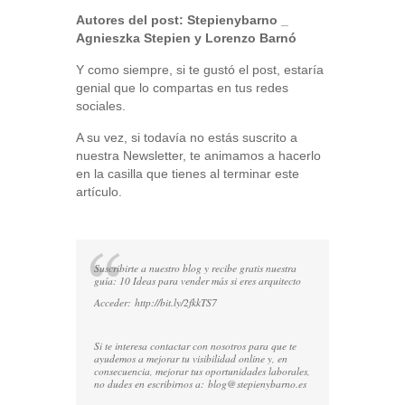
Autores del post:
Stepienybarno
_
Agnieszka Stepien y Lorenzo Barnó
Y como siempre, si te gustó el post, estaría
genial que lo compartas en tus redes
sociales.
A su vez, si todavía no estás suscrito a
nuestra Newsletter, te animamos a hacerlo
en la casilla que tienes al terminar este
artículo.
Suscribirte a nuestro blog y recibe gratis nuestra
guía: 10 Ideas para vender más si eres arquitecto
Acceder:
http://bit.ly/2fkkTS7
Si te interesa contactar con nosotros para que te
ayudemos a mejorar tu visibilidad online y, en
consecuencia, mejorar tus oportunidades laborales,
no dudes en escribirnos a:
blog@stepienybarno.es