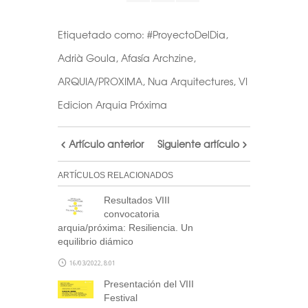
Etiquetado como:
#ProyectoDelDia
,
Adrià Goula
,
Afasía Archzine
,
ARQUIA/PROXIMA
,
Nua Arquitectures
,
VI
Edicion Arquia Próxima
Artículo anterior
Siguiente artículo
ARTÍCULOS RELACIONADOS
Resultados VIII
convocatoria
arquia/próxima: Resiliencia. Un
equilibrio diámico
16/03/2022, 8:01
Presentación del VIII
Festival