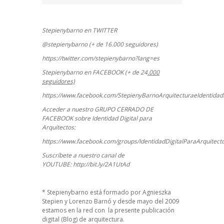
Stepienybarno en TWITTER
@stepienybarno (+ de 16.000 seguidores)
https://twitter.com/stepienybarno?lang=es
Stepienybarno en FACEBOOK (+ de 24
.000
seguidores)
https://www.facebook.com/StepienyBarnoArquitecturaeIdentidadD
Acceder a nuestro GRUPO CERRADO DE
FACEBOOK sobre Identidad Digital para
Arquitectos:
https://www.facebook.com/groups/IdentidadDigitalParaArquitect
Suscríbete a nuestro canal de
YOUTUBE:
http://bit.ly/2A1UtAd
*
Stepienybarno
está formado por Agnieszka
Stepien y Lorenzo Barnó y desde mayo del 2009
estamos en la red con la presente publicación
digital (Blog) de arquitectura.