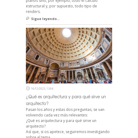
planos sino, por ejemplo, todo el cálculo
estructural y, por supuesto, todo tipo de
renders.
Sigue leyendo...
16/12/2025, 13:04
¿Qué es arquitectura y para qué sirve un
arquitecto?
Pasan los años y estas dos preguntas, se van
volviendo cada vez más relevantes:
¿Qué es arquitectura y para qué sirve un
arquitecto?
Así que, si os apetece, seguiremos investigando
sobre el tema.