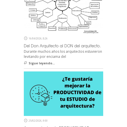
16/04/2026, 8:26
Del Don Arquitecto al DON del arquitecto.
Durante muchos años los arquitectos estuvieron
levitando por enciama del
Sigue leyendo...
25/02/2026, 9:00