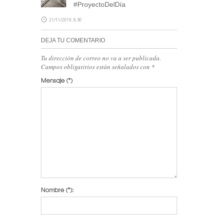
#ProyectoDelDía
21/11/2019, 8:30
DEJA TU COMENTARIO
Tu dirección de correo no va a ser publicada.
Campos obligatirios están señalados con
*
Mensaje
(*)
Nombre
(*):