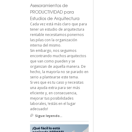
Asesoramientos de
PRODUCTIVIDAD para
Estudios de Arquitectura
Cada vez está más claro que para
tener un estudio de arquitectura
rentable necesitamos ponernos
las pilas con la organización
interna del mismo.
Sin embargo, nos seguimos
encontrando muchos arquitectos
que van como pueden y se
organizan de aquella manera. De
hecho, la mayoría no se parado en
serio a plantearse este tema.
Si ves que es tu caso y necesitas
una ayuda extra para ser más
eficiente y, en consecuencia,
mejorar tus posibilidades
laborales, !estás en el lugar
adecuado!
Sigue leyendo...