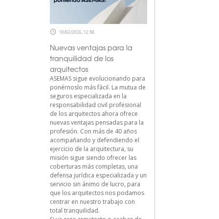
10/02/2026, 12:58
Nuevas ventajas para la
tranquilidad de los
arquitectos
ASEMAS sigue evolucionando para
ponérnoslo más fácil. La mutua de
seguros especializada en la
responsabilidad civil profesional
de los arquitectos ahora ofrece
nuevas ventajas pensadas para la
profesión. Con más de 40 años
acompañando y defendiendo el
ejercicio de la arquitectura, su
misión sigue siendo ofrecer las
coberturas más completas, una
defensa jurídica especializada y un
servicio sin ánimo de lucro, para
que los arquitectos nos podamos
centrar en nuestro trabajo con
total tranquilidad.