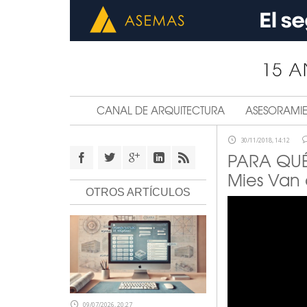
CANAL DE ARQUITECTURA
ASESORAMI
30/11/2018, 14:12
PARA QUÉ 
Mies Van 
OTROS ARTÍCULOS
09/07/2026, 20:27