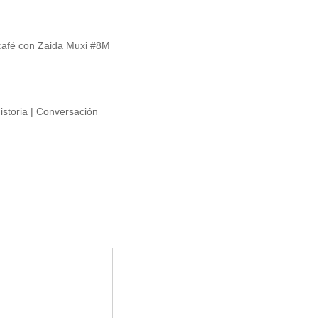
icafé con Zaida Muxi #8M
historia | Conversación