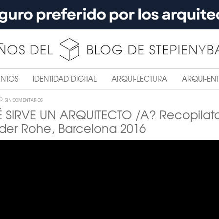
ENTOS
IDENTIDAD DIGITAL
ARQUI-LECTURA
ARQUI-ENT
SIN COMENTARIOS
SIRVE UN ARQUITECTO /A? Recopilato
der Rohe, Barcelona 2016