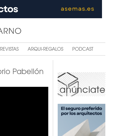
REVISTAS
ARQUI-REGALOS
PODCAST
rio Pabellón