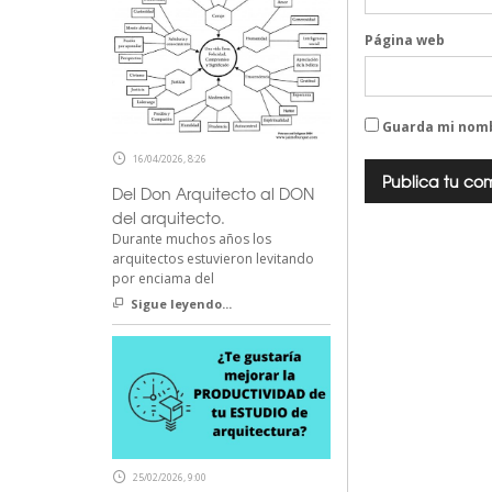
Página web
Guarda mi nomb
16/04/2026, 8:26
Del Don Arquitecto al DON
del arquitecto.
Durante muchos años los
arquitectos estuvieron levitando
por enciama del
Sigue leyendo...
25/02/2026, 9:00