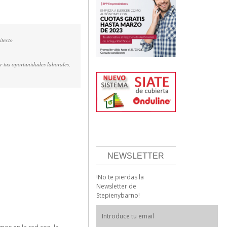
itecto
r tus oportunidades laborales,
NEWSLETTER
!No te pierdas la
Newsletter de
Stepienybarno!