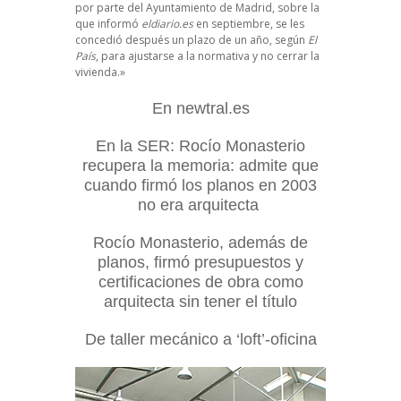
por parte del Ayuntamiento de Madrid, sobre la
que informó
eldiario.es
en septiembre, se les
concedió después un plazo de un año, según
El
País
, para ajustarse a la normativa y no cerrar la
vivienda.»
En newtral.es
En la SER: Rocío Monasterio
recupera la memoria: admite que
cuando firmó los planos en 2003
no era arquitecta
Rocío Monasterio, además de
planos, firmó presupuestos y
certificaciones de obra como
arquitecta sin tener el título
De taller mecánico a ‘loft’-oficina