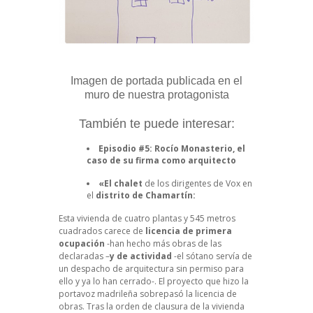
Imagen de portada publicada en el
muro de nuestra protagonista
También te puede interesar:
Episodio #5: Rocío Monasterio, el
caso de su firma como arquitecto
«El chalet
de los dirigentes de Vox en
el
distrito de Chamartín:
Esta vivienda de cuatro plantas y 545 metros
cuadrados carece de
licencia de primera
ocupación
-han hecho más obras de las
declaradas –
y de actividad
-el sótano servía de
un despacho de arquitectura sin permiso para
ello y
ya lo han cerrado
-. El proyecto que hizo la
portavoz madrileña sobrepasó la licencia de
obras. Tras la
orden de clausura
de la vivienda