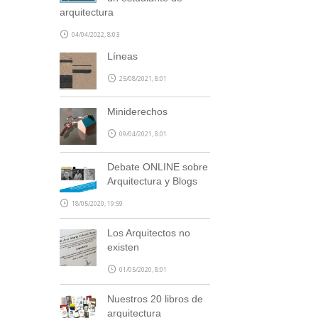
arquitectura
04/04/2022, 8:03
Líneas
25/08/2021, 8:01
Miniderechos
09/04/2021, 8:01
Debate ONLINE sobre
Arquitectura y Blogs
18/05/2020, 19:59
Los Arquitectos no
existen
01/05/2020, 8:01
Nuestros 20 libros de
arquitectura