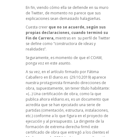
En fin, viendo cómo ella se defiende en su muro
de Twitter, de momento no parece que sus
explicaciones sean demasiado halagüeñas.
Cuesta creer
que no se acuerde,
según sus
propias declaraciones
, cuando terminó su
Fin de Carrera,
mientras en su perfil de Twitter
se define como “constructora de ideas y
realidades”.
Seguramente, es momento de que el COAM,
ponga voz en este asunto.
A su vez, en el artículo firmado por Fátima
Caballero en El diario.es (29.10.2019) aparece
nuestra protagonista firmando direcciones de
obra, supuestamente, sin tener título habilitante:
«(…) Una certificación de obra, como la que
publica ahora eldiario.es, es un documento que
acredita que se han ejecutado una serie de
partidas (cimentación, estructura, instalaciones,
etc.) conforme a lo que figura en el proyecto de
ejecución y al presupuesto. La dirigente de la
formación de extrema derecha firmó este
certificado de obra que entregó a los clientes el