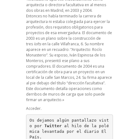
arquitecta o directora facultativa en al menos
dos obras en Madrid, en 2003 y 2004.
Entonces
no había terminado la carrera de
arquitectura ni estaba colegiada
para ejercer la
profesión, dos requisitos obligatorios para
proyectos de esa envergadura.
El documento de
2003
es un plano sobre la construcción de
tres
lofts
en la calle Villafranca, 6. Su nombre
aparece en un recuadro: “Arquitecto: Rocío
Monasterio”. Su esposo, Iván Espinosa de los
Monteros, presentó ese plano a sus
compradores.
El documento de 2004
es una
certificación de obra para un proyecto en un
local de la calle San Marcos, 24. Su firma aparece
al pie debajo del título “dirección facultativa”.
Este documento detalla operaciones como
derribos de muros de carga que solo puede
firmar un arquitecto.»
Acceder.
Os dejamos algún pantallazo vist
o por 
Twitter
 al hilo de la polé
mica levantada por el diario El 