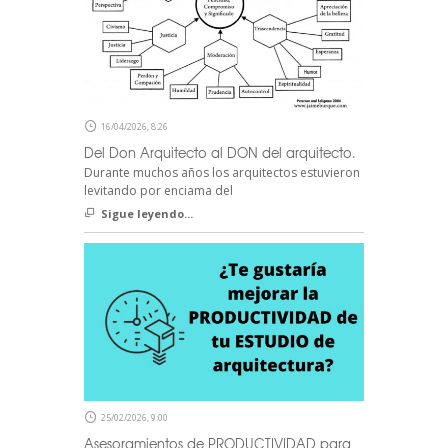
16/04/2026, 8:26
Del Don Arquitecto al DON del arquitecto.
Durante muchos años los arquitectos estuvieron
levitando por enciama del
Sigue leyendo...
25/02/2026, 9:00
Asesoramientos de PRODUCTIVIDAD para