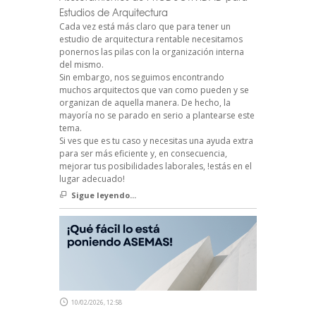
Estudios de Arquitectura
Cada vez está más claro que para tener un
estudio de arquitectura rentable necesitamos
ponernos las pilas con la organización interna
del mismo.
Sin embargo, nos seguimos encontrando
muchos arquitectos que van como pueden y se
organizan de aquella manera. De hecho, la
mayoría no se parado en serio a plantearse este
tema.
Si ves que es tu caso y necesitas una ayuda extra
para ser más eficiente y, en consecuencia,
mejorar tus posibilidades laborales, !estás en el
lugar adecuado!
Sigue leyendo...
10/02/2026, 12:58