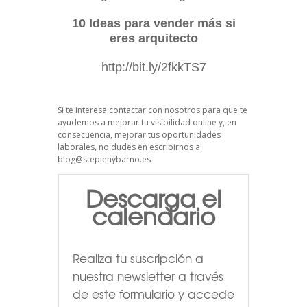
10 Ideas para vender más si
eres arquitecto
http://bit.ly/2fkkTS7
Si te interesa contactar con nosotros para que te
ayudemos a mejorar tu visibilidad online y, en
consecuencia, mejorar tus oportunidades
laborales, no dudes en escribirnos a:
blog@stepienybarno.es
Descarga el
calendario
Realiza tu suscripción a
nuestra newsletter a través
de este formulario
y accede