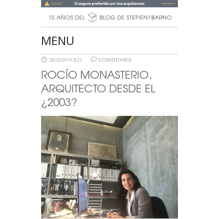
MENU
28/10/2019, 8:21
5 COMENTARIOS
ROCÍO MONASTERIO,
ARQUITECTO DESDE EL
¿2003?