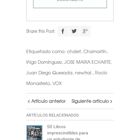
Share this Post:
Etiquetado como:
chalet
,
Chamartín
,
Iñigo Domínguez
,
JOSE MARIA ECHARTE
,
Juan Diego Quesada
,
newtral.
,
Rocío
Monasterio
,
VOX
Artículo anterior
Siguiente artículo
ARTÍCULOS RELACIONADOS
50 Libros
imprescindibles para
un estudiante de