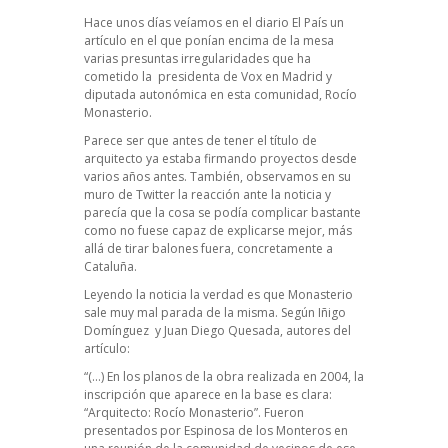
Hace unos días veíamos en el diario El País un
artículo en el que ponían encima de la mesa
varias presuntas irregularidades que ha
cometido la presidenta de Vox en Madrid y
diputada autonómica en esta comunidad, Rocío
Monasterio.
Parece ser que antes de tener el título de
arquitecto ya estaba firmando proyectos desde
varios años antes. También, observamos en su
muro de Twitter la reacción ante la noticia y
parecía que la cosa se podía complicar bastante
como no fuese capaz de explicarse mejor, más
allá de tirar balones fuera, concretamente a
Cataluña.
Leyendo la noticia la verdad es que Monasterio
sale muy mal parada de la misma. Según Iñigo
Domínguez y Juan Diego Quesada,
autores del
artículo:
“(…) En los planos de la obra realizada en 2004, la
inscripción que aparece en la base es clara:
“Arquitecto: Rocío Monasterio”. Fueron
presentados por Espinosa de los Monteros en