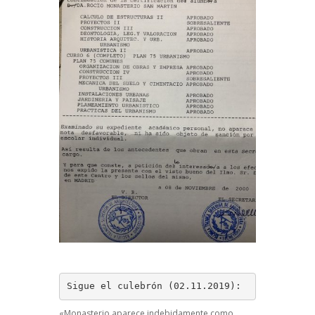
Sigue el culebrón (02.11.2019):
«Monasterio aparece indebidamente como