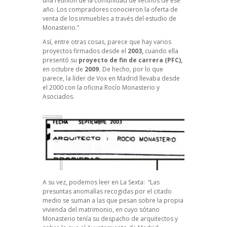
una reunión de la comunidad de vecinos de ese
año. Los compradores conocieron la oferta de
venta de los inmuebles a través del estudio de
Monasterio.”
Así, entre otras cosas, parece que hay varios
proyectos firmados desde el
2003,
cuando ella
presentó su
proyecto de fin de carrera (PFC),
en octubre de
2009.
De hecho, por lo que
parece, la líder de Vox en Madrid llevaba desde
el 2000 con la oficina Rocío Monasterio y
Asociados.
A su vez, podemos leer en La Sexta: “Las
presuntas anomalías recogidas por el citado
medio se suman a las que pesan sobre la propia
vivienda del matrimonio, en cuyo sótano
Monasterio tenía su despacho de arquitectos y