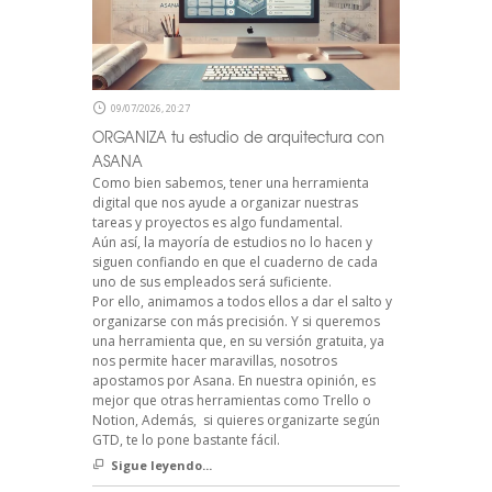
09/07/2026, 20:27
ORGANIZA tu estudio de arquitectura con
ASANA
Como bien sabemos, tener una herramienta
digital que nos ayude a organizar nuestras
tareas y proyectos es algo fundamental.
Aún así, la mayoría de estudios no lo hacen y
siguen confiando en que el cuaderno de cada
uno de sus empleados será suficiente.
Por ello, animamos a todos ellos a dar el salto y
organizarse con más precisión. Y si queremos
una herramienta que, en su versión gratuita, ya
nos permite hacer maravillas, nosotros
apostamos por Asana. En nuestra opinión, es
mejor que otras herramientas como Trello o
Notion, Además, si quieres organizarte según
GTD, te lo pone bastante fácil.
Sigue leyendo...