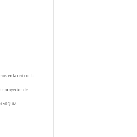
os en la red con la
n de proyectos de
N ARQUIA.