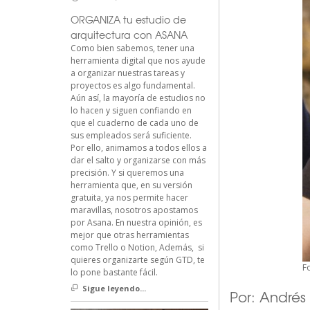
ORGANIZA tu estudio de
arquitectura con ASANA
Como bien sabemos, tener una
herramienta digital que nos ayude
a organizar nuestras tareas y
proyectos es algo fundamental.
Aún así, la mayoría de estudios no
lo hacen y siguen confiando en
que el cuaderno de cada uno de
sus empleados será suficiente.
Por ello, animamos a todos ellos a
dar el salto y organizarse con más
precisión. Y si queremos una
herramienta que, en su versión
gratuita, ya nos permite hacer
maravillas, nosotros apostamos
por Asana. En nuestra opinión, es
mejor que otras herramientas
como Trello o Notion, Además, si
quieres organizarte según GTD, te
F
lo pone bastante fácil.
Sigue leyendo...
Por: Andrés