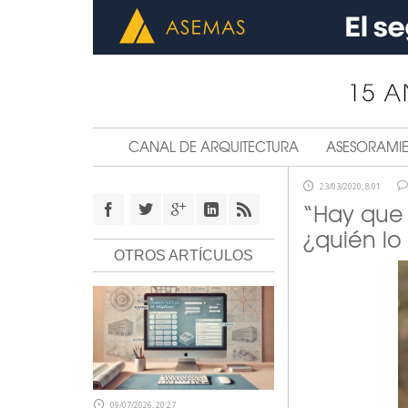
CANAL DE ARQUITECTURA
ASESORAMI
23/03/2020, 8:01
“Hay que v
¿quién lo
OTROS ARTÍCULOS
09/07/2026, 20:27