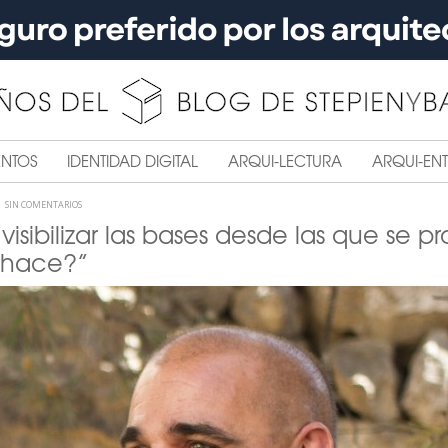
ENTOS
IDENTIDAD DIGITAL
ARQUI-LECTURA
ARQUI-ENT
SIN COMENTARIOS
isibilizar las bases desde las que se 
 hace?”