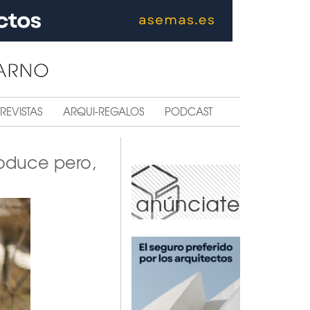
REVISTAS
ARQUI-REGALOS
PODCAST
produce pero,