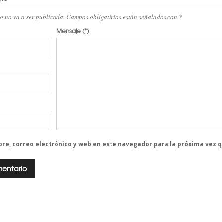
eo no va a ser publicada. Campos obligatirios están señalados con
*
Mensaje
(*)
re, correo electrónico y web en este navegador para la próxima vez 