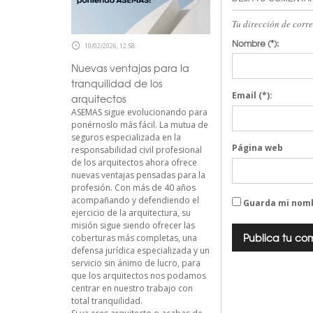
Tu dirección de corr
Nombre
(*):
10/02/2026, 12:58
Nuevas ventajas para la
tranquilidad de los
Email
(*):
arquitectos
ASEMAS sigue evolucionando para
ponérnoslo más fácil. La mutua de
seguros especializada en la
Página web
responsabilidad civil profesional
de los arquitectos ahora ofrece
nuevas ventajas pensadas para la
profesión. Con más de 40 años
acompañando y defendiendo el
Guarda mi nomb
ejercicio de la arquitectura, su
misión sigue siendo ofrecer las
coberturas más completas, una
defensa jurídica especializada y un
servicio sin ánimo de lucro, para
que los arquitectos nos podamos
centrar en nuestro trabajo con
total tranquilidad.