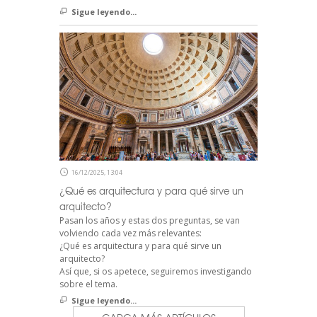
Sigue leyendo...
16/12/2025, 13:04
¿Qué es arquitectura y para qué sirve un
arquitecto?
Pasan los años y estas dos preguntas, se van
volviendo cada vez más relevantes:
¿Qué es arquitectura y para qué sirve un
arquitecto?
Así que, si os apetece, seguiremos investigando
sobre el tema.
Sigue leyendo...