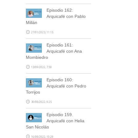
Episodio 162:
Arquicafé con Pablo
Millán
27/01/2023, 11:15
Episodio 161:
Arquicafé con Ana
Mombiedro
13/09/2022, 7:59
Episodio 160:
Arquicafé con Pedro
Torrijos
30/08/2022, 9:25
Episodio 159.
Arquicafé con Helia
San Nicolás
16/08/2022, 10:29