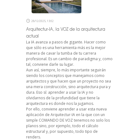
28/12/2025, 13:02
Arquitectur-IA, la VOZ de la arquitectura
actual
La IA avanza a pasos de gigante. Hacer como
que sólo es una herramienta más es la mejor
manera de cavar la tumba de tu carrera
profesional. Es un cambio de paradigma y, como
tal, conviene darle su lugar.
Aun así, siempre, lo más importante seguirán
siendo los conceptos que manejamos como
arquitectos y que hacen que un proyecto no sea
una mera construcción, sino arquitectura pura y
dura. Eso sí: aprender a usar la IA y no
olvidarnos de la profundidad que tiene la
arquitectura es donde nos la jugamos.
Por ello, conviene aprender a usar esta nueva
aplicación de Arquitectur-IA en la que con un
simple COMANDO DE VOZ tenemos no solo los
planos sino, por ejemplo, todo el cálculo
estructural y, por supuesto, todo tipo de
renders.