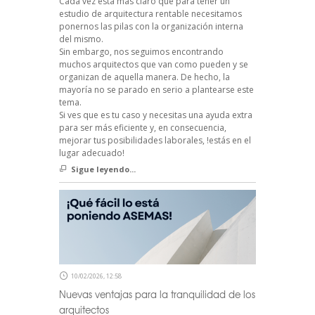
Cada vez está más claro que para tener un
estudio de arquitectura rentable necesitamos
ponernos las pilas con la organización interna
del mismo.
Sin embargo, nos seguimos encontrando
muchos arquitectos que van como pueden y se
organizan de aquella manera. De hecho, la
mayoría no se parado en serio a plantearse este
tema.
Si ves que es tu caso y necesitas una ayuda extra
para ser más eficiente y, en consecuencia,
mejorar tus posibilidades laborales, !estás en el
lugar adecuado!
Sigue leyendo...
10/02/2026, 12:58
Nuevas ventajas para la tranquilidad de los
arquitectos