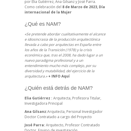
por Elia Gutiérrez, Ana Gilsanz y José Parra.
Como celebración del
8 de Marzo de 2023, Día
internacional de la Mujer
¿Qué es NAM?
«Se pretende abordar cualitativamente el alcance
e idiosincrasia de la producción arquitectónica
llevada a cabo por arquitectas en España entre
los años de la Transición (1978) y la crisis
económica que, tras el 2008, ha dado lugar a un
nuevo paradigma profesional y a un
entendimiento mucho más complejo, por su
diversidad y mutabilidad, del ejercicio de la
arquitectura.»
+ INFO Aquí
¿Quién está detrás de NAM?
Elia Gutiérrez :
Arquitecta, Profesora Titular,
Investigadora Principal
Ana Gilsanz:
Arquitecta, Personal Investigador
Doctor Contratado a cargo del Proyecto
José Parra:
Arquitecto, Profesor Contratado
Doctor, Equipo de investigación