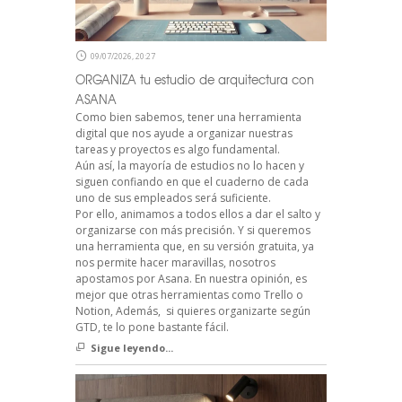
09/07/2026, 20:27
ORGANIZA tu estudio de arquitectura con
ASANA
Como bien sabemos, tener una herramienta
digital que nos ayude a organizar nuestras
tareas y proyectos es algo fundamental.
Aún así, la mayoría de estudios no lo hacen y
siguen confiando en que el cuaderno de cada
uno de sus empleados será suficiente.
Por ello, animamos a todos ellos a dar el salto y
organizarse con más precisión. Y si queremos
una herramienta que, en su versión gratuita, ya
nos permite hacer maravillas, nosotros
apostamos por Asana. En nuestra opinión, es
mejor que otras herramientas como Trello o
Notion, Además, si quieres organizarte según
GTD, te lo pone bastante fácil.
Sigue leyendo...