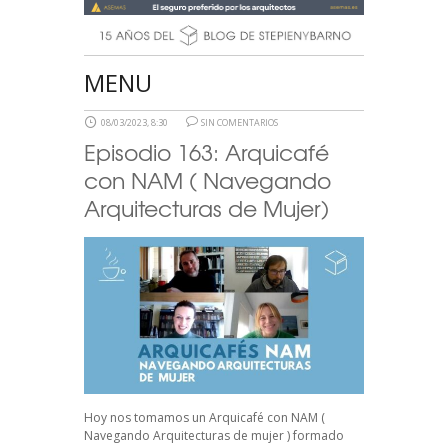
MENU
08/03/2023, 8:30
SIN COMENTARIOS
Episodio 163: Arquicafé
con NAM ( Navegando
Arquitecturas de Mujer)
Hoy nos tomamos un Arquicafé con NAM (
Navegando Arquitecturas de mujer ) formado