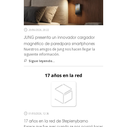
20/06/2026, 20:22
JUNG presenta un innovador cargador
magnético de paredpara smartphones
Nuestros amigos de Jung nos hacen llegar la
siguiente información.
Sigue leyendo...
01/05/2026, 12:36
17 años en la red de Stepienybarno
Parece que fue ayer cuando se nos ocurrió hacer