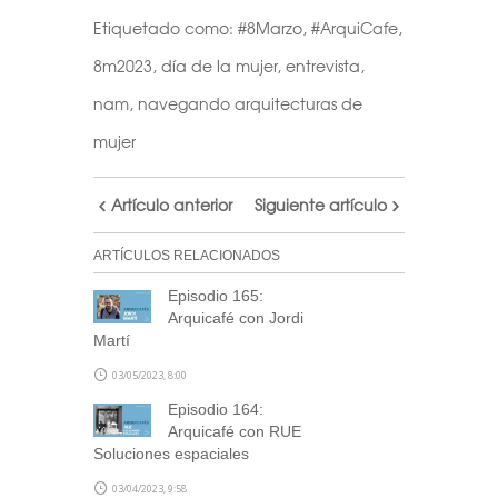
Etiquetado como:
#8Marzo
,
#ArquiCafe
,
8m2023
,
día de la mujer
,
entrevista
,
nam
,
navegando arquitecturas de
mujer
Artículo anterior
Siguiente artículo
ARTÍCULOS RELACIONADOS
Episodio 165:
Arquicafé con Jordi
Martí
03/05/2023, 8:00
Episodio 164:
Arquicafé con RUE
Soluciones espaciales
03/04/2023, 9:58