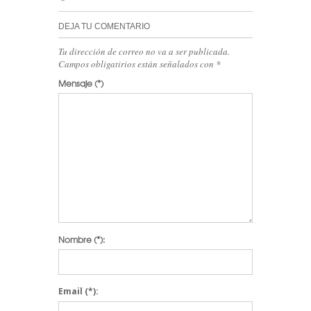
DEJA TU COMENTARIO
Tu dirección de correo no va a ser publicada.
Campos obligatirios están señalados con
*
Mensaje
(*)
Nombre
(*):
Email
(*):