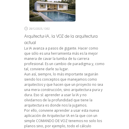
28/12/2025, 13:02
Arquitectur-IA, la VOZ de la arquitectura
actual
La IA avanza a pasos de gigante. Hacer como
que sólo es una herramienta más es la mejor
manera de cavar la tumba de tu carrera
profesional. Es un cambio de paradigma y, como
tal, conviene darle su lugar.
Aun así, siempre, lo más importante seguirán
siendo los conceptos que manejamos como
arquitectos y que hacen que un proyecto no sea
una mera construcción, sino arquitectura pura y
dura. Eso sí: aprender a usar la IA y no
olvidarnos de la profundidad que tiene la
arquitectura es donde nos la jugamos.
Por ello, conviene aprender a usar esta nueva
aplicación de Arquitectur-IA en la que con un
simple COMANDO DE VOZ tenemos no solo los
planos sino, por ejemplo, todo el cálculo