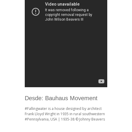
Desde:
Bauhaus Movement
#Fallingwater
is a house designed by architect
Frank Lloyd Wright in 1935 in rural southwestern
#Pennsylvania
, USA | 1935-38 © Johnny Beavers