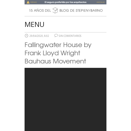
MENU
29/04/2020, 8:02
SIN COMENTARIOS
Fallingwater House by
Frank Lloyd Wright
Bauhaus Movement