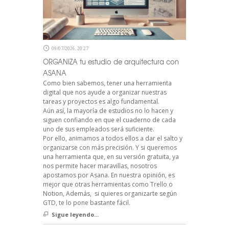
09/07/2026, 20:27
ORGANIZA tu estudio de arquitectura con
ASANA
Como bien sabemos, tener una herramienta
digital que nos ayude a organizar nuestras
tareas y proyectos es algo fundamental.
Aún así, la mayoría de estudios no lo hacen y
siguen confiando en que el cuaderno de cada
uno de sus empleados será suficiente.
Por ello, animamos a todos ellos a dar el salto y
organizarse con más precisión. Y si queremos
una herramienta que, en su versión gratuita, ya
nos permite hacer maravillas, nosotros
apostamos por Asana. En nuestra opinión, es
mejor que otras herramientas como Trello o
Notion, Además, si quieres organizarte según
GTD, te lo pone bastante fácil.
Sigue leyendo...