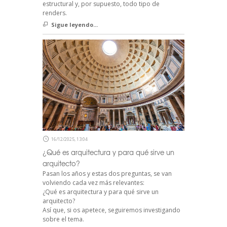
estructural y, por supuesto, todo tipo de
renders.
Sigue leyendo...
16/12/2025, 13:04
¿Qué es arquitectura y para qué sirve un
arquitecto?
Pasan los años y estas dos preguntas, se van
volviendo cada vez más relevantes:
¿Qué es arquitectura y para qué sirve un
arquitecto?
Así que, si os apetece, seguiremos investigando
sobre el tema.