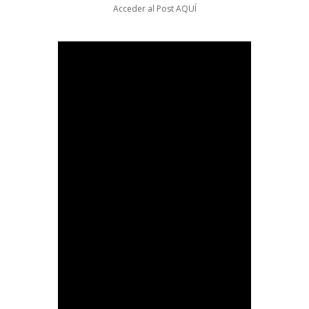
Acceder al Post
AQUÍ