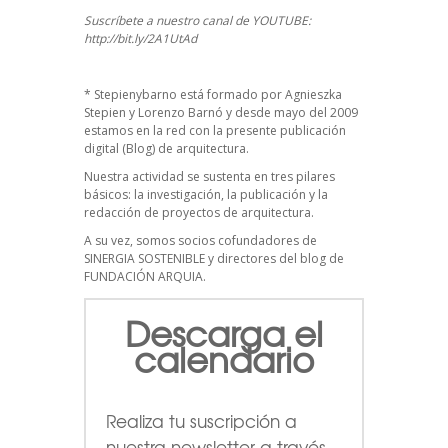
Suscríbete a nuestro canal de YOUTUBE:
http://bit.ly/2A1UtAd
*
Stepienybarno
está formado por Agnieszka
Stepien y Lorenzo Barnó y desde mayo del 2009
estamos en la red con la presente publicación
digital (Blog) de arquitectura.
Nuestra actividad se sustenta en tres pilares
básicos: la investigación, la publicación y la
redacción de proyectos de arquitectura.
A su vez, somos socios cofundadores de
SINERGIA SOSTENIBLE
y directores del blog de
FUNDACIÓN ARQUIA.
Descarga el
calendario
Realiza tu suscripción a
nuestra newsletter a través