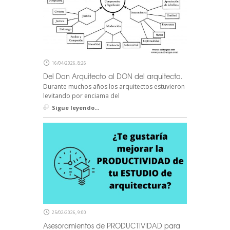
16/04/2026, 8:26
Del Don Arquitecto al DON del arquitecto.
Durante muchos años los arquitectos estuvieron
levitando por enciama del
Sigue leyendo...
25/02/2026, 9:00
Asesoramientos de PRODUCTIVIDAD para