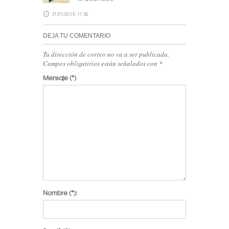
31/01/2019, 11:36
DEJA TU COMENTARIO
Tu dirección de correo no va a ser publicada.
Campos obligatirios están señalados con
*
Mensaje
(*)
Nombre
(*):