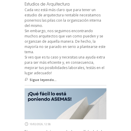
Estudios de Arquitectura
Cada vez está más claro que para tener un
estudio de arquitectura rentable necesitamos
ponernos las pilas con la organización interna
del mismo.
Sin embargo, nos seguimos encontrando
muchos arquitectos que van como pueden y se
organizan de aquella manera. De hecho, la
mayoría no se parado en serio a plantearse este
tema.
Si ves que es tu caso y necesitas una ayuda extra
para ser más eficiente y, en consecuencia,
mejorar tus posibilidades laborales, !estás en el
lugar adecuado!
Sigue leyendo...
10/02/2026, 12:58