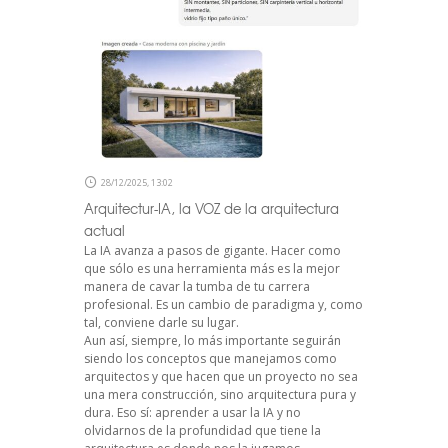
28/12/2025, 13:02
Arquitectur-IA, la VOZ de la arquitectura
actual
La IA avanza a pasos de gigante. Hacer como
que sólo es una herramienta más es la mejor
manera de cavar la tumba de tu carrera
profesional. Es un cambio de paradigma y, como
tal, conviene darle su lugar.
Aun así, siempre, lo más importante seguirán
siendo los conceptos que manejamos como
arquitectos y que hacen que un proyecto no sea
una mera construcción, sino arquitectura pura y
dura. Eso sí: aprender a usar la IA y no
olvidarnos de la profundidad que tiene la