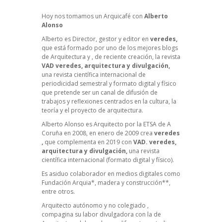
Hoy nos tomamos un Arquicafé con
Alberto
Alonso
Alberto es Director, gestor y editor en
veredes
,
que está formado por uno de los mejores
blogs
de Arquitectura
y , de reciente creación, la revista
VAD veredes, arquitectura y divulgación
,
una revista científica internacional de
periodicidad semestral y formato digital y físico
que pretende ser un canal de difusión de
trabajos y reflexiones centrados en la cultura, la
teoría y el proyecto de arquitectura.
Alberto Alonso es Arquitecto por la ETSA de A
Coruña en 2008, en enero de 2009 crea
veredes
,
que complementa en 2019 con
VAD. veredes,
arquitectura y divulgación,
una revista
científica internacional (formato digital y físico).
Es asiduo colaborador en medios digitales como
Fundación Arquia*
,
madera y construcción**
,
entre otros.
Arquitecto autónomo y no colegiado ,
compagina su labor divulgadora con la de