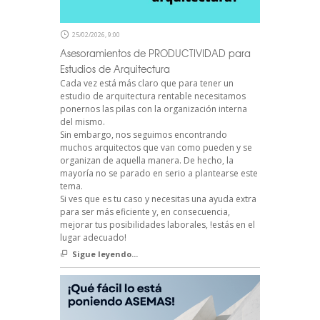
25/02/2026, 9:00
Asesoramientos de PRODUCTIVIDAD para
Estudios de Arquitectura
Cada vez está más claro que para tener un
estudio de arquitectura rentable necesitamos
ponernos las pilas con la organización interna
del mismo.
Sin embargo, nos seguimos encontrando
muchos arquitectos que van como pueden y se
organizan de aquella manera. De hecho, la
mayoría no se parado en serio a plantearse este
tema.
Si ves que es tu caso y necesitas una ayuda extra
para ser más eficiente y, en consecuencia,
mejorar tus posibilidades laborales, !estás en el
lugar adecuado!
Sigue leyendo...