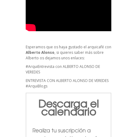
Esperamos que os haya gustado el arquicafé con
Alberto Alonso
, si quieres saber más sobre
Alberto os dejamos unos enlaces:
#ArquiEntrevista con ALBERTO ALONSO DE
VEREDES
ENTREVISTA CON ALBERTO ALONSO DE VEREDES
#ArquiBlogs
Descarga el
calendario
Realiza tu suscripción a