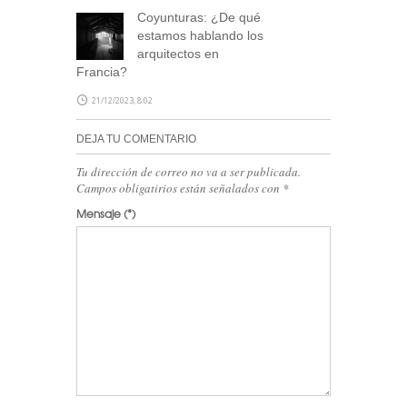
Coyunturas: ¿De qué
estamos hablando los
arquitectos en
Francia?
21/12/2023, 8:02
DEJA TU COMENTARIO
Tu dirección de correo no va a ser publicada.
Campos obligatirios están señalados con
*
Mensaje
(*)