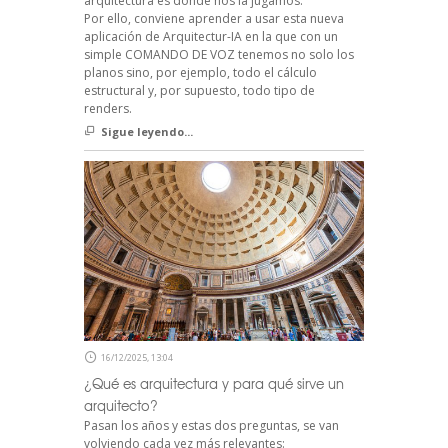
arquitectura es donde nos la jugamos.
Por ello, conviene aprender a usar esta nueva
aplicación de Arquitectur-IA en la que con un
simple COMANDO DE VOZ tenemos no solo los
planos sino, por ejemplo, todo el cálculo
estructural y, por supuesto, todo tipo de
renders.
Sigue leyendo...
16/12/2025, 13:04
¿Qué es arquitectura y para qué sirve un
arquitecto?
Pasan los años y estas dos preguntas, se van
volviendo cada vez más relevantes: