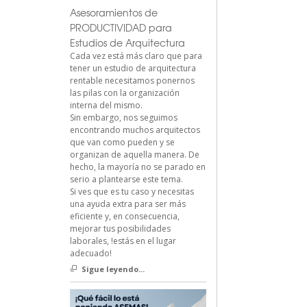
Asesoramientos de
PRODUCTIVIDAD para
Estudios de Arquitectura
Cada vez está más claro que para
tener un estudio de arquitectura
rentable necesitamos ponernos
las pilas con la organización
interna del mismo.
Sin embargo, nos seguimos
encontrando muchos arquitectos
que van como pueden y se
organizan de aquella manera. De
hecho, la mayoría no se parado en
serio a plantearse este tema.
Si ves que es tu caso y necesitas
una ayuda extra para ser más
eficiente y, en consecuencia,
mejorar tus posibilidades
laborales, !estás en el lugar
adecuado!
Sigue leyendo...