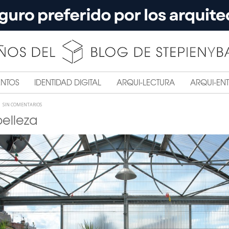
ENTOS
IDENTIDAD DIGITAL
ARQUI-LECTURA
ARQUI-ENT
SIN COMENTARIOS
belleza