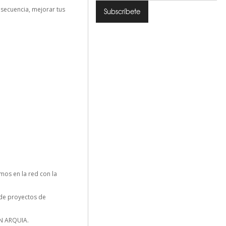
nsecuencia, mejorar tus
os en la red con la
n de proyectos de
N ARQUIA.