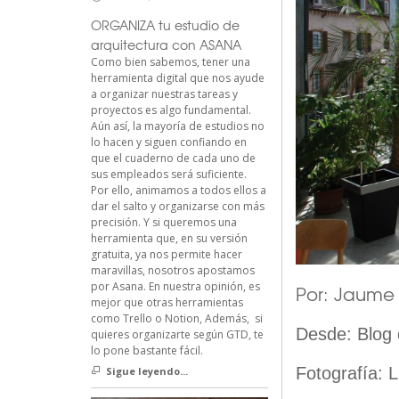
ORGANIZA tu estudio de
arquitectura con ASANA
Como bien sabemos, tener una
herramienta digital que nos ayude
a organizar nuestras tareas y
proyectos es algo fundamental.
Aún así, la mayoría de estudios no
lo hacen y siguen confiando en
que el cuaderno de cada uno de
sus empleados será suficiente.
Por ello, animamos a todos ellos a
dar el salto y organizarse con más
precisión. Y si queremos una
herramienta que, en su versión
gratuita, ya nos permite hacer
maravillas, nosotros apostamos
por Asana. En nuestra opinión, es
Por: Jaume 
mejor que otras herramientas
como Trello o Notion, Además, si
Desde: Blog 
quieres organizarte según GTD, te
lo pone bastante fácil.
Fotografía: 
Sigue leyendo...