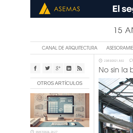
CANAL DE ARQUITECTURA
ASESORAMI
23/03/2021, 8:02
No sin la 
OTROS ARTÍCULOS
09/07/2026, 20:27