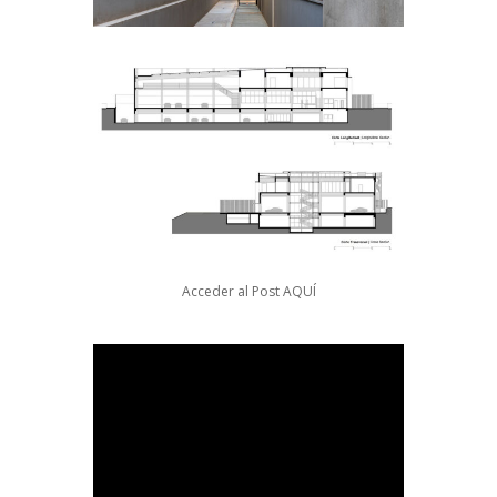
Acceder al Post
AQUÍ