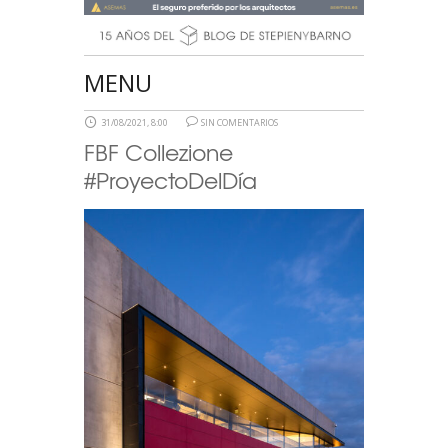
MENU
31/08/2021, 8:00
SIN COMENTARIOS
FBF Collezione
#ProyectoDelDía