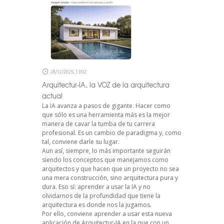
28/12/2025, 13:02
Arquitectur-IA, la VOZ de la arquitectura
actual
La IA avanza a pasos de gigante. Hacer como
que sólo es una herramienta más es la mejor
manera de cavar la tumba de tu carrera
profesional. Es un cambio de paradigma y, como
tal, conviene darle su lugar.
Aun así, siempre, lo más importante seguirán
siendo los conceptos que manejamos como
arquitectos y que hacen que un proyecto no sea
una mera construcción, sino arquitectura pura y
dura. Eso sí: aprender a usar la IA y no
olvidarnos de la profundidad que tiene la
arquitectura es donde nos la jugamos.
Por ello, conviene aprender a usar esta nueva
aplicación de Arquitectur-IA en la que con un