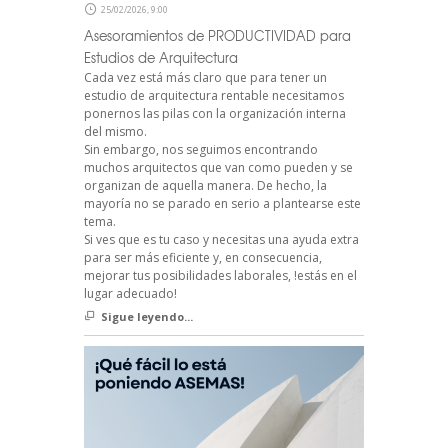
25/02/2026, 9:00
Asesoramientos de PRODUCTIVIDAD para
Estudios de Arquitectura
Cada vez está más claro que para tener un
estudio de arquitectura rentable necesitamos
ponernos las pilas con la organización interna
del mismo.
Sin embargo, nos seguimos encontrando
muchos arquitectos que van como pueden y se
organizan de aquella manera. De hecho, la
mayoría no se parado en serio a plantearse este
tema.
Si ves que es tu caso y necesitas una ayuda extra
para ser más eficiente y, en consecuencia,
mejorar tus posibilidades laborales, !estás en el
lugar adecuado!
Sigue leyendo...