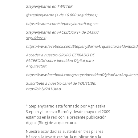
Stepienybarno en TWITTER
@stepienybarno (+ de 16.000 seguidores)
https://twitter.com/stepienybarno?lang=es
Stepienybarno en FACEBOOK (+ de 24
.000
seguidores)
https://www.facebook.com/StepienyBarnoArquitecturaeIdentidadD
Acceder a nuestro GRUPO CERRADO DE
FACEBOOK sobre Identidad Digital para
Arquitectos:
https://www.facebook.com/groups/IdentidadDigitalParaArquitect
Suscríbete a nuestro canal de YOUTUBE:
http://bit.ly/2A1UtAd
*
Stepienybarno
está formado por Agnieszka
Stepien y Lorenzo Barnó y desde mayo del 2009
estamos en la red con la presente publicación
digital (Blog) de arquitectura.
Nuestra actividad se sustenta en tres pilares
básicos: la investigación, la publicación y la