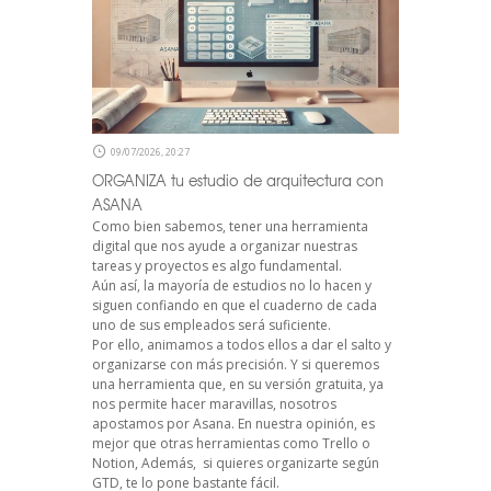
09/07/2026, 20:27
ORGANIZA tu estudio de arquitectura con
ASANA
Como bien sabemos, tener una herramienta
digital que nos ayude a organizar nuestras
tareas y proyectos es algo fundamental.
Aún así, la mayoría de estudios no lo hacen y
siguen confiando en que el cuaderno de cada
uno de sus empleados será suficiente.
Por ello, animamos a todos ellos a dar el salto y
organizarse con más precisión. Y si queremos
una herramienta que, en su versión gratuita, ya
nos permite hacer maravillas, nosotros
apostamos por Asana. En nuestra opinión, es
mejor que otras herramientas como Trello o
Notion, Además, si quieres organizarte según
GTD, te lo pone bastante fácil.