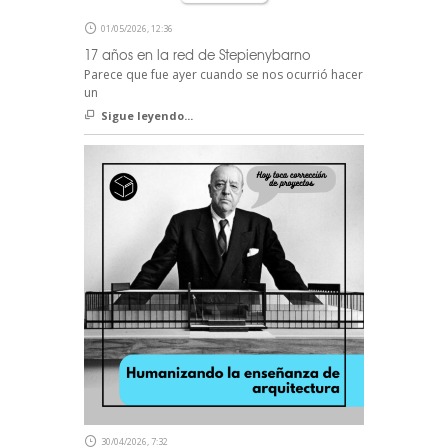
01/05/2026, 12:36
17 años en la red de Stepienybarno
Parece que fue ayer cuando se nos ocurrió hacer
un
Sigue leyendo...
30/04/2026, 7:32