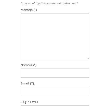
Campos obligatirios están señalados con
*
Mensaje
(*)
SUSCRÍBETE
Nombre
(*):
Email
(*):
Página web