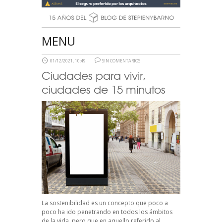
MENU
01/12/2021, 10:49
SIN COMENTARIOS
Ciudades para vivir,
ciudades de 15 minutos
La sostenibilidad es un concepto que poco a
poco ha ido penetrando en todos los ámbitos
de la vida, pero que en aquello referido al