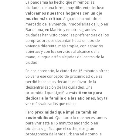
La pandemia ha hecho que miremos las
ciudades de una forma muy diferente. Incluso
valoramos nuestros hogares con un ojo
mucho más crítico
. Algo que ha notado el
mercado de la vivienda.
Inmobiliarias de lujo en
Barcelona
, en Madrid y en otras grandes
ciudades han visto como las preferencias de los
compradores se decantan hacia un tipo de
vivienda diferente, más amplia, con espacios
abiertos y con los servicios al alcance de la
mano, aunque estén alejadas del centro de la
ciudad.
En ese escenario, la ciudad de 15 minutos ofrece
volver a ese concepto de proximidad que se
perdió hace unas décadas en favor de la
descentralización de las ciudades. Una
proximidad que significa
más tiempo para
dedicar a la familia o a las aficiones
, hoy tal
vez más valoradas que nunca.
Pero
proximidad que implica también
sostenibilidad
. Que todo lo que necesitamos
para vivir esté a 15 minutos andando o en
bicicleta significa que el coche, ese gran
protagonista de la vida urbana tal y como la