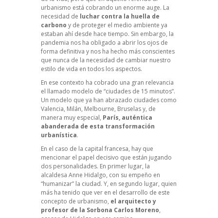
urbanismo está cobrando un enorme auge. La
necesidad de
luchar contra la huella de
carbono
y de proteger el medio ambiente ya
estaban ahí desde hace tiempo. Sin embargo, la
pandemia nos ha obligado a abrir los ojos de
forma definitiva y nos ha hecho más conscientes
que nunca de la necesidad de cambiar nuestro
estilo de vida en todos los aspectos.
En ese contexto ha cobrado una gran relevancia
el llamado modelo de “ciudades de 15 minutos”.
Un modelo que ya han abrazado ciudades como
Valencia, Milán, Melbourne, Bruselas y, de
manera muy especial,
París, auténtica
abanderada de esta transformación
urbanística
.
En el caso de la capital francesa, hay que
mencionar el papel decisivo que están jugando
dos personalidades. En primer lugar, la
alcaldesa Anne Hidalgo, con su empeño en
“humanizar” la ciudad. Y, en segundo lugar, quien
más ha tenido que ver en el desarrollo de este
concepto de urbanismo,
el arquitecto y
profesor de la Sorbona Carlos Moreno
,