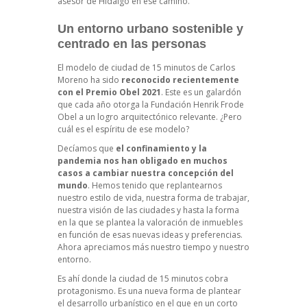
asesor de Hidalgo en ese camino.
Un entorno urbano sostenible y
centrado en las personas
El modelo de ciudad de 15 minutos de Carlos
Moreno ha sido
reconocido recientemente
con el Premio Obel 2021
. Este es un galardón
que cada año otorga la Fundación Henrik Frode
Obel a un logro arquitectónico relevante. ¿Pero
cuál es el espíritu de ese modelo?
Decíamos que
el confinamiento y la
pandemia nos han obligado en muchos
casos a cambiar nuestra concepción del
mundo
. Hemos tenido que replantearnos
nuestro estilo de vida, nuestra forma de trabajar,
nuestra visión de las ciudades y hasta la forma
en la que se plantea la
valoración de inmuebles
en función de esas nuevas ideas y preferencias.
Ahora apreciamos más nuestro tiempo y nuestro
entorno.
Es ahí donde la ciudad de 15 minutos cobra
protagonismo. Es una nueva forma de plantear
el desarrollo urbanístico en el que en un corto