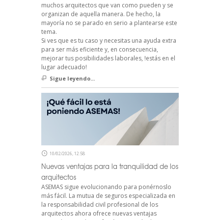
muchos arquitectos que van como pueden y se
organizan de aquella manera. De hecho, la
mayoría no se parado en serio a plantearse este
tema.
Si ves que es tu caso y necesitas una ayuda extra
para ser más eficiente y, en consecuencia,
mejorar tus posibilidades laborales, !estás en el
lugar adecuado!
Sigue leyendo...
10/02/2026, 12:58
Nuevas ventajas para la tranquilidad de los
arquitectos
ASEMAS sigue evolucionando para ponérnoslo
más fácil. La mutua de seguros especializada en
la responsabilidad civil profesional de los
arquitectos ahora ofrece nuevas ventajas