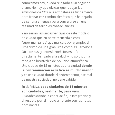
conocemos hoy, queda relegado a un segundo
plano. No hay que olvidar que rebajar las
emisiones de CO2 a la atmósfera es fundamental
para frenar ese cambio climático que ha dejado
de ser una amenaza para convertirse en una
realidad de terribles consecuencias.
Y no serían las únicas ventajas de este modelo
de ciudad que en parte recuerda a esas
“supermanzanas” que marcan, por ejemplo, el
urbanismo de una gran urbe como es Barcelona.
Otro de sus grandes beneficios estaría
directamente ligado a la salud, y no solo por la
rebaja en los niveles de polución atmosférica.
Una ciudad de 15 minutos es una ciudad
donde
la contaminación acústica es mucho menor
y es una ciudad donde el sedentarismo, ese mal
de nuestra sociedad, no tiene cabida.
En definitiva,
esas ciudades de 15 minutos
son ciudades, realmente, para vivir
.
Ciudades donde la conciliación, la integración y
el respeto por el medio ambiente son las notas
dominantes.