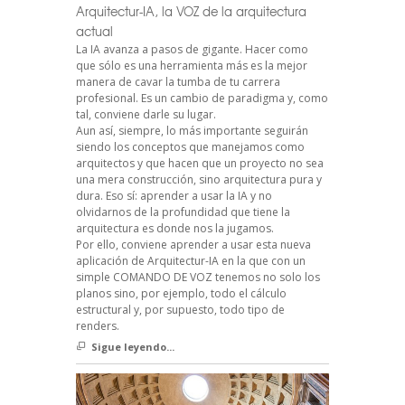
Arquitectur-IA, la VOZ de la arquitectura
actual
La IA avanza a pasos de gigante. Hacer como
que sólo es una herramienta más es la mejor
manera de cavar la tumba de tu carrera
profesional. Es un cambio de paradigma y, como
tal, conviene darle su lugar.
Aun así, siempre, lo más importante seguirán
siendo los conceptos que manejamos como
arquitectos y que hacen que un proyecto no sea
una mera construcción, sino arquitectura pura y
dura. Eso sí: aprender a usar la IA y no
olvidarnos de la profundidad que tiene la
arquitectura es donde nos la jugamos.
Por ello, conviene aprender a usar esta nueva
aplicación de Arquitectur-IA en la que con un
simple COMANDO DE VOZ tenemos no solo los
planos sino, por ejemplo, todo el cálculo
estructural y, por supuesto, todo tipo de
renders.
Sigue leyendo...