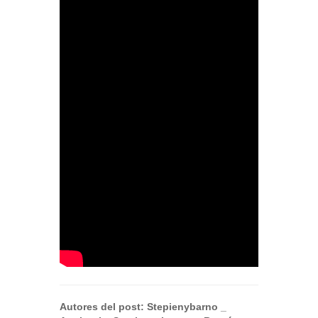
Autores del post:
Stepienybarno
_