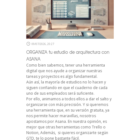
09/07/2026, 20:27
ORGANIZA tu estudio de arquitectura con
ASANA
Como bien sabemos, tener una herramienta
digital que nos ayude a organizar nuestras
tareas y proyectos es algo fundamental.
Aún así, la mayoría de estudios no lo hacen y
siguen confiando en que el cuaderno de cada
uno de sus empleados será suficiente.
Por ello, animamos a todos ellos a dar el salto y
organizarse con más precisión. Y si queremos
una herramienta que, en su versión gratuita, ya
nos permite hacer maravillas, nosotros
apostamos por Asana. En nuestra opinión, es
mejor que otras herramientas como Trello o
Notion, Además, si quieres organizarte según
GTD, te lo pone bastante fácil.