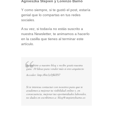
Agnieszka Stepien y Lorenzo Barnó
Y como siempre, si te gustó el post, estaría
genial que lo compartas en tus redes
sociales.
A su vez, si todavía no estás suscrito a
nuestra Newsletter, te animamos a hacerlo
en la casilla que tienes al terminar este
artículo.
Suscribirte a nuestro blog y recibe gratis nuestra
guía: 10 Ideas para vender más si eres arquitecto
Acceder:
http://bit.ly/2fkkTS7
Si te interesa contactar con nosotros para que te
ayudemos a mejorar tu visibilidad online y, en
consecuencia, mejorar tus oportunidades laborales,
no dudes en escribirnos a:
blog@stepienybarno.es