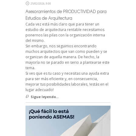
25/02/2026, 9:00
Asesoramientos de PRODUCTIVIDAD para
Estudios de Arquitectura
Cada vez está más claro que para tener un
estudio de arquitectura rentable necesitamos
ponernos las pilas con la organización interna
del mismo.
Sin embargo, nos seguimos encontrando
muchos arquitectos que van como pueden y se
organizan de aquella manera. De hecho, la
mayoría no se parado en serio a plantearse este
tema.
Si ves que es tu caso y necesitas una ayuda extra
para ser más eficiente y, en consecuencia,
mejorar tus posibilidades laborales, !estás en el
lugar adecuado!
Sigue leyendo...