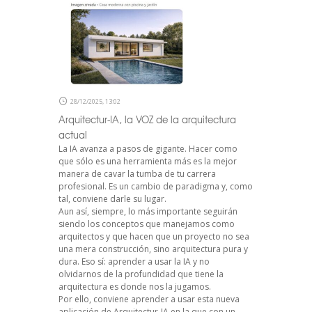
28/12/2025, 13:02
Arquitectur-IA, la VOZ de la arquitectura
actual
La IA avanza a pasos de gigante. Hacer como
que sólo es una herramienta más es la mejor
manera de cavar la tumba de tu carrera
profesional. Es un cambio de paradigma y, como
tal, conviene darle su lugar.
Aun así, siempre, lo más importante seguirán
siendo los conceptos que manejamos como
arquitectos y que hacen que un proyecto no sea
una mera construcción, sino arquitectura pura y
dura. Eso sí: aprender a usar la IA y no
olvidarnos de la profundidad que tiene la
arquitectura es donde nos la jugamos.
Por ello, conviene aprender a usar esta nueva
aplicación de Arquitectur-IA en la que con un