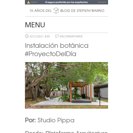
MENU
02/12/2021, 8:00
SIN COMENTARIOS
Instalación botánica
#ProyectoDelDía
Por:
Studio Pippa