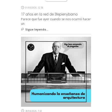
01/05/2026, 12:36
17 años en la red de Stepienybarno
Parece que fue ayer cuando se nos ocurrió hacer
un
Sigue leyendo...
30/04/2026, 7:32