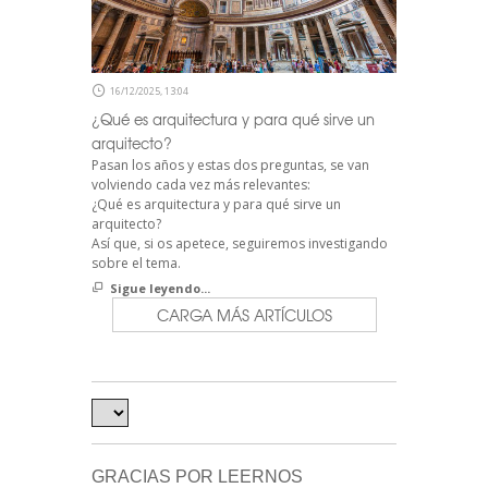
16/12/2025, 13:04
¿Qué es arquitectura y para qué sirve un
arquitecto?
Pasan los años y estas dos preguntas, se van
volviendo cada vez más relevantes:
¿Qué es arquitectura y para qué sirve un
arquitecto?
Así que, si os apetece, seguiremos investigando
sobre el tema.
Sigue leyendo...
CARGA MÁS ARTÍCULOS
GRACIAS POR LEERNOS