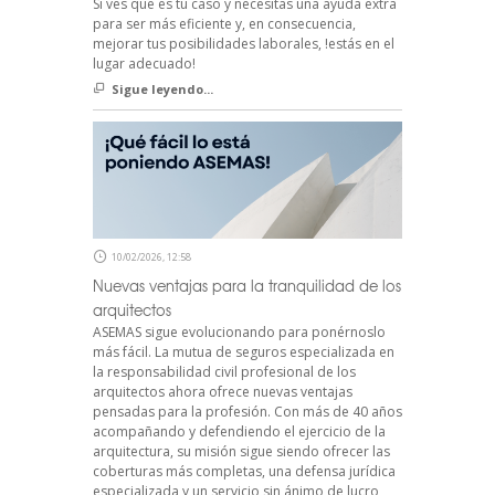
Si ves que es tu caso y necesitas una ayuda extra
para ser más eficiente y, en consecuencia,
mejorar tus posibilidades laborales, !estás en el
lugar adecuado!
Sigue leyendo...
10/02/2026, 12:58
Nuevas ventajas para la tranquilidad de los
arquitectos
ASEMAS sigue evolucionando para ponérnoslo
más fácil. La mutua de seguros especializada en
la responsabilidad civil profesional de los
arquitectos ahora ofrece nuevas ventajas
pensadas para la profesión. Con más de 40 años
acompañando y defendiendo el ejercicio de la
arquitectura, su misión sigue siendo ofrecer las
coberturas más completas, una defensa jurídica
especializada y un servicio sin ánimo de lucro,