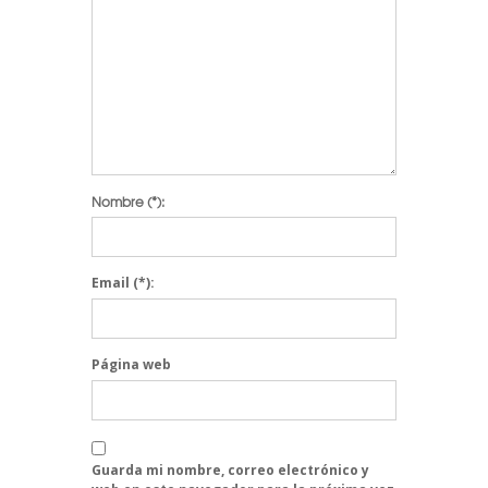
Nombre
(*):
Email
(*):
Página web
Guarda mi nombre, correo electrónico y