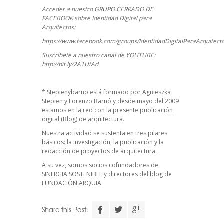
Acceder a nuestro GRUPO CERRADO DE
FACEBOOK sobre Identidad Digital para
Arquitectos:
https://www.facebook.com/groups/IdentidadDigitalParaArquitect
Suscríbete a nuestro canal de YOUTUBE:
http://bit.ly/2A1UtAd
*
Stepienybarno
está formado por Agnieszka
Stepien y Lorenzo Barnó y desde mayo del 2009
estamos en la red con la presente publicación
digital (Blog) de arquitectura.
Nuestra actividad se sustenta en tres pilares
básicos: la investigación, la publicación y la
redacción de proyectos de arquitectura.
A su vez, somos socios cofundadores de
SINERGIA SOSTENIBLE
y directores del blog de
FUNDACIÓN ARQUIA.
Descarga el
Share this Post: