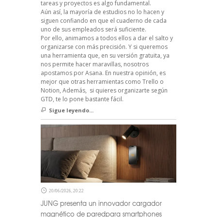
tareas y proyectos es algo fundamental.
Aún así, la mayoría de estudios no lo hacen y
siguen confiando en que el cuaderno de cada
uno de sus empleados será suficiente.
Por ello, animamos a todos ellos a dar el salto y
organizarse con más precisión. Y si queremos
una herramienta que, en su versión gratuita, ya
nos permite hacer maravillas, nosotros
apostamos por Asana. En nuestra opinión, es
mejor que otras herramientas como Trello o
Notion, Además, si quieres organizarte según
GTD, te lo pone bastante fácil.
Sigue leyendo...
20/06/2026, 20:22
JUNG presenta un innovador cargador
magnético de paredpara smartphones