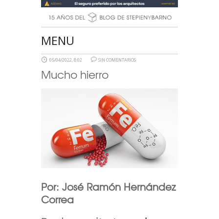
MENU
05/04/2022, 8:02
SIN COMENTARIOS
Mucho hierro
Por: José Ramón Hernández
Correa