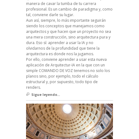
manera de cavar la tumba de tu carrera
profesional. Es un cambio de paradigma y, como
tal, conviene darle su lugar.
Aun así, siempre, lo más importante seguirán
siendo los conceptos que manejamos como
arquitectos y que hacen que un proyecto no sea
una mera construcción, sino arquitectura pura y
dura. Eso sí: aprender a usar la IA y no
olvidarnos de la profundidad que tiene la
arquitectura es donde nos la jugamos.
Por ello, conviene aprender a usar esta nueva
aplicación de Arquitectur-IA en la que con un
simple COMANDO DE VOZ tenemos no solo los
planos sino, por ejemplo, todo el cálculo
estructural y, por supuesto, todo tipo de
renders.
Sigue leyendo...