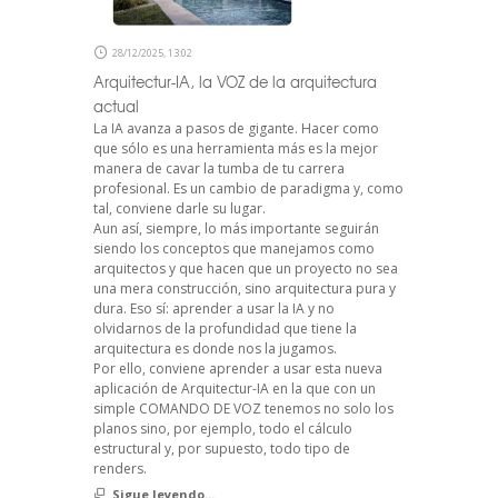
28/12/2025, 13:02
Arquitectur-IA, la VOZ de la arquitectura
actual
La IA avanza a pasos de gigante. Hacer como
que sólo es una herramienta más es la mejor
manera de cavar la tumba de tu carrera
profesional. Es un cambio de paradigma y, como
tal, conviene darle su lugar.
Aun así, siempre, lo más importante seguirán
siendo los conceptos que manejamos como
arquitectos y que hacen que un proyecto no sea
una mera construcción, sino arquitectura pura y
dura. Eso sí: aprender a usar la IA y no
olvidarnos de la profundidad que tiene la
arquitectura es donde nos la jugamos.
Por ello, conviene aprender a usar esta nueva
aplicación de Arquitectur-IA en la que con un
simple COMANDO DE VOZ tenemos no solo los
planos sino, por ejemplo, todo el cálculo
estructural y, por supuesto, todo tipo de
renders.
Sigue leyendo...