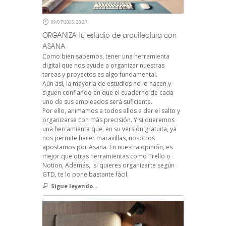
09/07/2026, 20:27
ORGANIZA tu estudio de arquitectura con
ASANA
Como bien sabemos, tener una herramienta
digital que nos ayude a organizar nuestras
tareas y proyectos es algo fundamental.
Aún así, la mayoría de estudios no lo hacen y
siguen confiando en que el cuaderno de cada
uno de sus empleados será suficiente.
Por ello, animamos a todos ellos a dar el salto y
organizarse con más precisión. Y si queremos
una herramienta que, en su versión gratuita, ya
nos permite hacer maravillas, nosotros
apostamos por Asana. En nuestra opinión, es
mejor que otras herramientas como Trello o
Notion, Además, si quieres organizarte según
GTD, te lo pone bastante fácil.
Sigue leyendo...