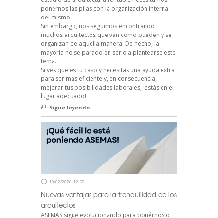
ponernos las pilas con la organización interna
del mismo.
Sin embargo, nos seguimos encontrando
muchos arquitectos que van como pueden y se
organizan de aquella manera. De hecho, la
mayoría no se parado en serio a plantearse este
tema.
Si ves que es tu caso y necesitas una ayuda extra
para ser más eficiente y, en consecuencia,
mejorar tus posibilidades laborales, !estás en el
lugar adecuado!
Sigue leyendo...
10/02/2026, 12:58
Nuevas ventajas para la tranquilidad de los
arquitectos
ASEMAS sigue evolucionando para ponérnoslo