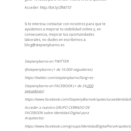
Acceder:
http://bit.ly/2fkkTS7
Si te interesa contactar con nosotros para que te
ayudemos a mejorar tu visibilidad online y, en
consecuencia, mejorar tus oportunidades
laborales, no dudes en escribirnos a:
blog@stepienybarno.es
Stepienybarno en TWITTER
@stepienybarno (+ de 16.000 seguidores)
https://twitter.com/stepienybarno?lang=es
Stepienybarno en FACEBOOK (+ de 24
.000
seguidores)
https://www.facebook.com/StepienyBarnoArquitecturaeIdentidadD
Acceder a nuestro GRUPO CERRADO DE
FACEBOOK sobre Identidad Digital para
Arquitectos:
https://www.facebook.com/groups/IdentidadDigitalParaArquitect