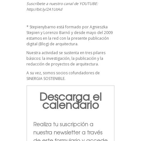
Suscríbete a nuestro canal de YOUTUBE:
http://bit.ly/2A1UtAd
*
Stepienybarno
está formado por Agnieszka
Stepien y Lorenzo Barnó y desde mayo del 2009
estamos en la red con la presente publicación
digital (Blog) de arquitectura.
Nuestra actividad se sustenta en tres pilares
básicos: la investigación, la publicación y la
redacción de proyectos de arquitectura.
A su vez, somos socios cofundadores de
SINERGIA SOSTENIBLE
.
Descarga el
calendario
Realiza tu suscripción a
nuestra newsletter a través
de este formulario
y accede