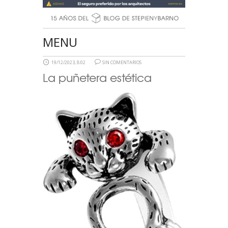
MENU
19/12/2023, 8:02
SIN COMENTARIOS
La puñetera estética