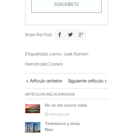
SUSCRÍBETE
Share this Post:
Etiquetado como:
José Ramón
Hernández Correa
Artículo anterior
Siguiente artículo
ARTÍCULOS RELACIONADOS
No se me ocurre nada
30/01/2024, 8:02
Tintinismos y otras
filias