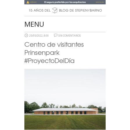
MENU
25/05/2022, 8:00
SIN COMENTARIOS
Centro de visitantes
Prinsenpark
#ProyectoDelDía