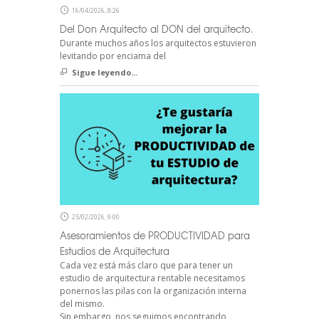
16/04/2026, 8:26
Del Don Arquitecto al DON del arquitecto.
Durante muchos años los arquitectos estuvieron
levitando por enciama del
Sigue leyendo...
25/02/2026, 9:00
Asesoramientos de PRODUCTIVIDAD para
Estudios de Arquitectura
Cada vez está más claro que para tener un
estudio de arquitectura rentable necesitamos
ponernos las pilas con la organización interna
del mismo.
Sin embargo, nos seguimos encontrando