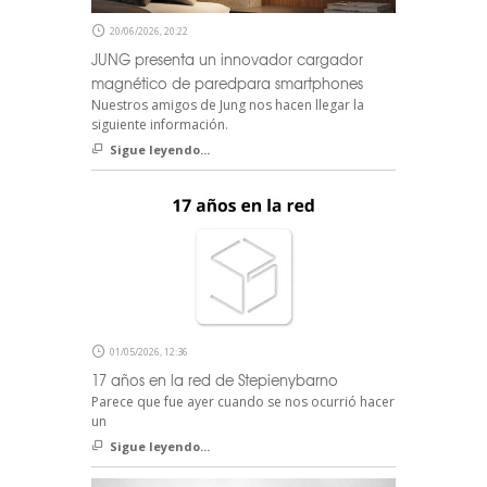
20/06/2026, 20:22
JUNG presenta un innovador cargador
magnético de paredpara smartphones
Nuestros amigos de Jung nos hacen llegar la
siguiente información.
Sigue leyendo...
01/05/2026, 12:36
17 años en la red de Stepienybarno
Parece que fue ayer cuando se nos ocurrió hacer
un
Sigue leyendo...