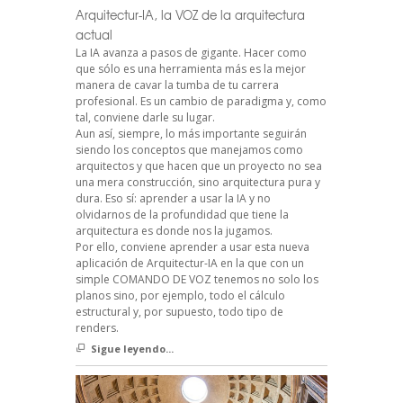
Arquitectur-IA, la VOZ de la arquitectura
actual
La IA avanza a pasos de gigante. Hacer como
que sólo es una herramienta más es la mejor
manera de cavar la tumba de tu carrera
profesional. Es un cambio de paradigma y, como
tal, conviene darle su lugar.
Aun así, siempre, lo más importante seguirán
siendo los conceptos que manejamos como
arquitectos y que hacen que un proyecto no sea
una mera construcción, sino arquitectura pura y
dura. Eso sí: aprender a usar la IA y no
olvidarnos de la profundidad que tiene la
arquitectura es donde nos la jugamos.
Por ello, conviene aprender a usar esta nueva
aplicación de Arquitectur-IA en la que con un
simple COMANDO DE VOZ tenemos no solo los
planos sino, por ejemplo, todo el cálculo
estructural y, por supuesto, todo tipo de
renders.
Sigue leyendo...