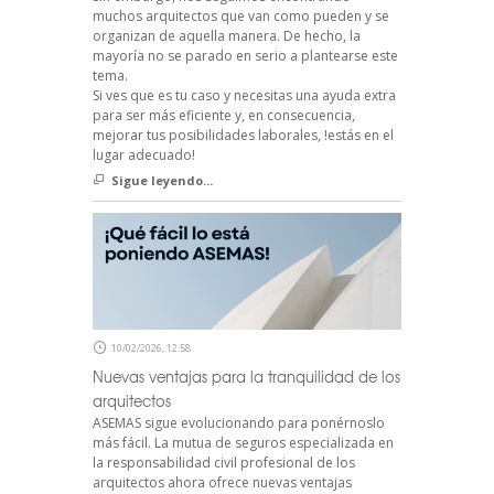
muchos arquitectos que van como pueden y se
organizan de aquella manera. De hecho, la
mayoría no se parado en serio a plantearse este
tema.
Si ves que es tu caso y necesitas una ayuda extra
para ser más eficiente y, en consecuencia,
mejorar tus posibilidades laborales, !estás en el
lugar adecuado!
Sigue leyendo...
10/02/2026, 12:58
Nuevas ventajas para la tranquilidad de los
arquitectos
ASEMAS sigue evolucionando para ponérnoslo
más fácil. La mutua de seguros especializada en
la responsabilidad civil profesional de los
arquitectos ahora ofrece nuevas ventajas