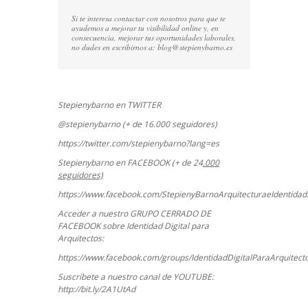
Si te interesa contactar con nosotros para que te
ayudemos a mejorar tu visibilidad online y, en
consecuencia, mejorar tus oportunidades laborales,
no dudes en escribirnos a:
blog@stepienybarno.es
Stepienybarno en TWITTER
@stepienybarno (+ de 16.000 seguidores)
https://twitter.com/stepienybarno?lang=es
Stepienybarno en FACEBOOK (+ de 24
.000
seguidores)
https://www.facebook.com/StepienyBarnoArquitecturaeIdentidadD
Acceder a nuestro GRUPO CERRADO DE
FACEBOOK sobre Identidad Digital para
Arquitectos:
https://www.facebook.com/groups/IdentidadDigitalParaArquitect
Suscríbete a nuestro canal de YOUTUBE:
http://bit.ly/2A1UtAd