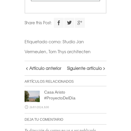
Share this Post:
Etiquetado como:
Studio Jan
Vermeulen
,
Tom Thys architecten
Artículo anterior
Siguiente artículo
ARTÍCULOS RELACIONADOS
Casa Aristo
#ProyectoDelDía
26/01/2024, 8:00
DEJA TU COMENTARIO
Tu dirección de correo no va a ser publicada.