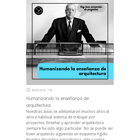
30/04/2026, 7:32
Humanizando la enseñanza de
arquitectura
Nuestras aulas se adelantaron muchos años al
ahora habitual sistema de trabajar por
proyectos. Enseñar y aprender arquitectura
siempre ha sido algo particular. No se puede ser
buen arquitecto siguiendo un esquema rígido.
Nuestra disciplina aúna técnica, arte y sobre