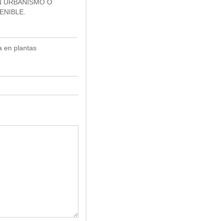
N URBANISMO O
ENIBLE.
a en plantas