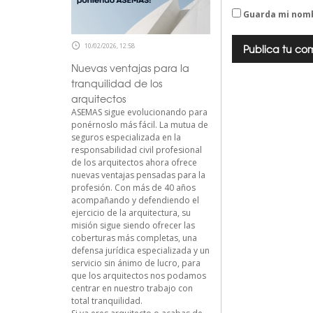
Guarda mi nomb
10/02/2026, 12:58
Nuevas ventajas para la
tranquilidad de los
arquitectos
ASEMAS sigue evolucionando para
ponérnoslo más fácil. La mutua de
seguros especializada en la
responsabilidad civil profesional
de los arquitectos ahora ofrece
nuevas ventajas pensadas para la
profesión. Con más de 40 años
acompañando y defendiendo el
ejercicio de la arquitectura, su
misión sigue siendo ofrecer las
coberturas más completas, una
defensa jurídica especializada y un
servicio sin ánimo de lucro, para
que los arquitectos nos podamos
centrar en nuestro trabajo con
total tranquilidad.