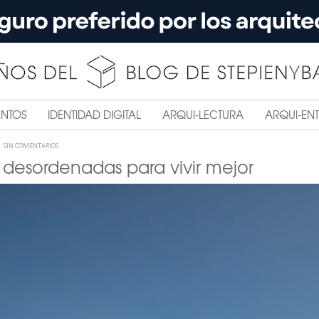
ENTOS
IDENTIDAD DIGITAL
ARQUI-LECTURA
ARQUI-ENT
SIN COMENTARIOS
desordenadas para vivir mejor