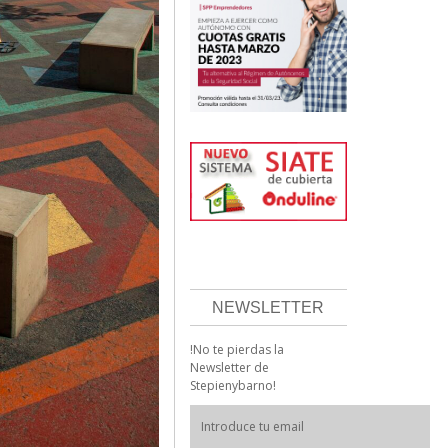
NEWSLETTER
!No te pierdas la
Newsletter de
Stepienybarno!