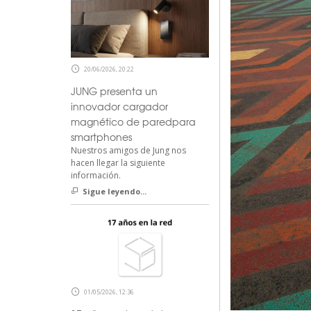
20/06/2026, 20:22
JUNG presenta un
innovador cargador
magnético de paredpara
smartphones
Nuestros amigos de Jung nos
hacen llegar la siguiente
información.
Sigue leyendo...
01/05/2026, 12:36