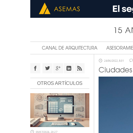
CANAL DE ARQUITECTURA
ASESORAMI
24/06/2022, 8:01
Ciudades 
OTROS ARTÍCULOS
09/07/2026, 20:27