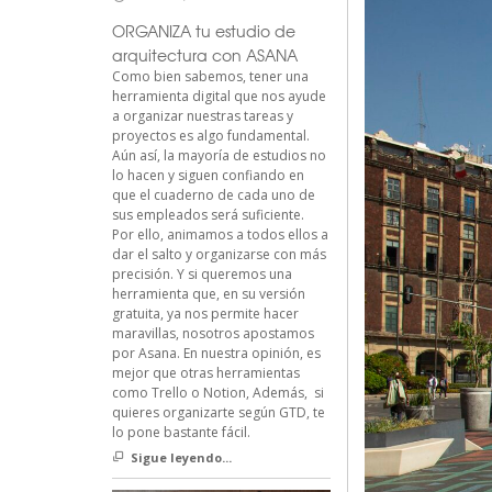
ORGANIZA tu estudio de
arquitectura con ASANA
Como bien sabemos, tener una
herramienta digital que nos ayude
a organizar nuestras tareas y
proyectos es algo fundamental.
Aún así, la mayoría de estudios no
lo hacen y siguen confiando en
que el cuaderno de cada uno de
sus empleados será suficiente.
Por ello, animamos a todos ellos a
dar el salto y organizarse con más
precisión. Y si queremos una
herramienta que, en su versión
gratuita, ya nos permite hacer
maravillas, nosotros apostamos
por Asana. En nuestra opinión, es
mejor que otras herramientas
como Trello o Notion, Además, si
quieres organizarte según GTD, te
lo pone bastante fácil.
Sigue leyendo...