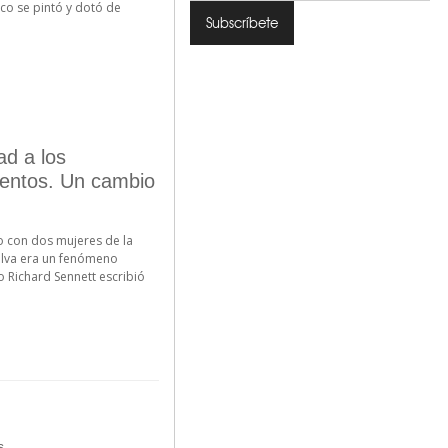
co se pintó y dotó de
ad a los
ientos. Un cambio
o con dos mujeres de la
lva era un fenómeno
o Richard Sennett escribió
s.