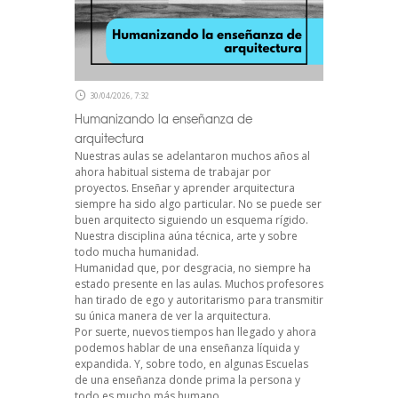
30/04/2026, 7:32
Humanizando la enseñanza de
arquitectura
Nuestras aulas se adelantaron muchos años al
ahora habitual sistema de trabajar por
proyectos. Enseñar y aprender arquitectura
siempre ha sido algo particular. No se puede ser
buen arquitecto siguiendo un esquema rígido.
Nuestra disciplina aúna técnica, arte y sobre
todo mucha humanidad.
Humanidad que, por desgracia, no siempre ha
estado presente en las aulas. Muchos profesores
han tirado de ego y autoritarismo para transmitir
su única manera de ver la arquitectura.
Por suerte, nuevos tiempos han llegado y ahora
podemos hablar de una enseñanza líquida y
expandida. Y, sobre todo, en algunas Escuelas
de una enseñanza donde prima la persona y
todo es mucho más humano.