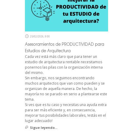
25/02/2026, 9:00
Asesoramientos de PRODUCTIVIDAD para
Estudios de Arquitectura
Cada vez está más claro que para tener un
estudio de arquitectura rentable necesitamos
ponernos las pilas con la organización interna
del mismo.
Sin embargo, nos seguimos encontrando
muchos arquitectos que van como pueden y se
organizan de aquella manera. De hecho, la
mayoría no se parado en serio a plantearse este
tema.
Si ves que es tu caso y necesitas una ayuda extra
para ser más eficiente y, en consecuencia,
mejorar tus posibilidades laborales, !estás en el
lugar adecuado!
Sigue leyendo...