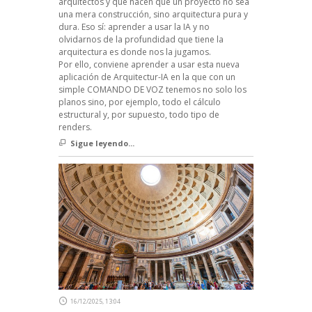
arquitectos y que hacen que un proyecto no sea
una mera construcción, sino arquitectura pura y
dura. Eso sí: aprender a usar la IA y no
olvidarnos de la profundidad que tiene la
arquitectura es donde nos la jugamos.
Por ello, conviene aprender a usar esta nueva
aplicación de Arquitectur-IA en la que con un
simple COMANDO DE VOZ tenemos no solo los
planos sino, por ejemplo, todo el cálculo
estructural y, por supuesto, todo tipo de
renders.
Sigue leyendo...
16/12/2025, 13:04