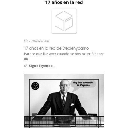
01/05/2026, 12:36
17 años en la red de Stepienybarno
Parece que fue ayer cuando se nos ocurrió hacer
un
Sigue leyendo...