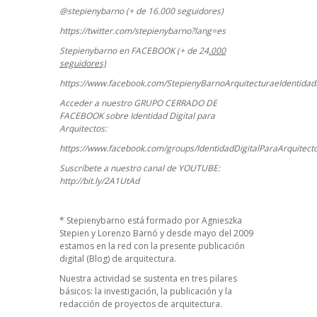
@stepienybarno (+ de 16.000 seguidores)
https://twitter.com/stepienybarno?lang=es
Stepienybarno en FACEBOOK (+ de 24
.000
seguidores)
https://www.facebook.com/StepienyBarnoArquitecturaeIdentidadD
Acceder a nuestro GRUPO CERRADO DE
FACEBOOK sobre Identidad Digital para
Arquitectos:
https://www.facebook.com/groups/IdentidadDigitalParaArquitect
Suscríbete a nuestro canal de YOUTUBE:
http://bit.ly/2A1UtAd
*
Stepienybarno
está formado por Agnieszka
Stepien y Lorenzo Barnó y desde mayo del 2009
estamos en la red con la presente publicación
digital (Blog) de arquitectura.
Nuestra actividad se sustenta en tres pilares
básicos: la investigación, la publicación y la
redacción de proyectos de arquitectura.