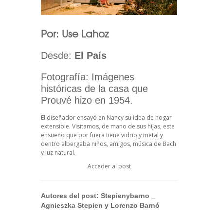
Por: Use Lahoz
Desde:
El País
Fotografía: Imágenes
históricas de la casa que
Prouvé hizo en 1954.
El diseñador ensayó en Nancy su idea de hogar
extensible. Visitamos, de mano de sus hijas, este
ensueño que por fuera tiene vidrio y metal y
dentro albergaba niños, amigos, música de Bach
y luz natural.
Acceder al post
Autores del post:
Stepienybarno
_
Agnieszka Stepien y Lorenzo Barnó