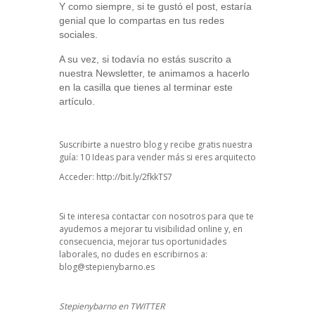
Y como siempre, si te gustó el post, estaría
genial que lo compartas en tus redes
sociales.
A su vez, si todavía no estás suscrito a
nuestra Newsletter, te animamos a hacerlo
en la casilla que tienes al terminar este
artículo.
Suscribirte a nuestro blog y recibe gratis nuestra
guía: 10 Ideas para vender más si eres arquitecto
Acceder:
http://bit.ly/2fkkTS7
Si te interesa contactar con nosotros para que te
ayudemos a mejorar tu visibilidad online y, en
consecuencia, mejorar tus oportunidades
laborales, no dudes en escribirnos a:
blog@stepienybarno.es
Stepienybarno en TWITTER