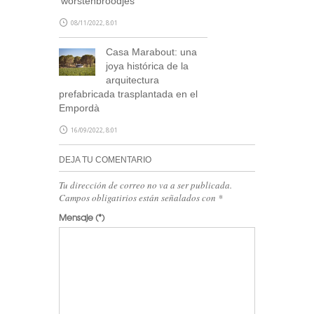
‘worstenbroodjes’
08/11/2022, 8:01
Casa Marabout: una
joya histórica de la
arquitectura
prefabricada trasplantada en el
Empordà
16/09/2022, 8:01
DEJA TU COMENTARIO
Tu dirección de correo no va a ser publicada.
Campos obligatirios están señalados con
*
Mensaje
(*)