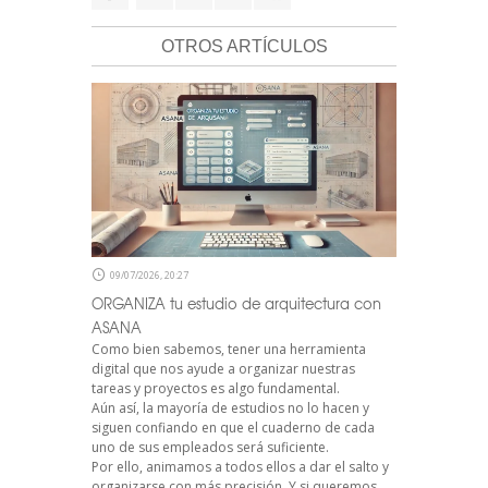
OTROS ARTÍCULOS
09/07/2026, 20:27
ORGANIZA tu estudio de arquitectura con
ASANA
Como bien sabemos, tener una herramienta
digital que nos ayude a organizar nuestras
tareas y proyectos es algo fundamental.
Aún así, la mayoría de estudios no lo hacen y
siguen confiando en que el cuaderno de cada
uno de sus empleados será suficiente.
Por ello, animamos a todos ellos a dar el salto y
organizarse con más precisión. Y si queremos