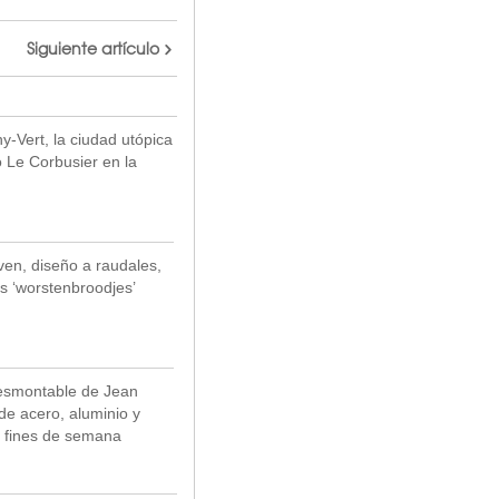
Siguiente artículo
y-Vert, la ciudad utópica
 Le Corbusier en la
en, diseño a raudales,
os ‘worstenbroodjes’
desmontable de Jean
de acero, aluminio y
s fines de semana