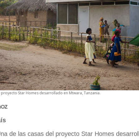
l proyecto Star Homes desarrollado en Mtwara, Tanzania.
hoz
ís
Una de las casas del proyecto Star Homes desarro