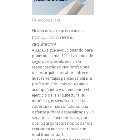
10/02/2026, 12:58
Nuevas ventajas para la
tranquilidad de los
arquitectos
ASEMAS sigue evolucionando para
ponérnoslo más fácil. La mutua de
seguros especializada en la
responsabilidad civil profesional
de los arquitectos ahora ofrece
nuevas ventajas pensadas para la
profesión. Con más de 40 años
acompañando y defendiendo el
ejercicio de la arquitectura, su
misión sigue siendo ofrecer las
coberturas más completas, una
defensa jurídica especializada y un
servicio sin ánimo de lucro, para
que los arquitectos nos podamos
centrar en nuestro trabajo con
total tranquilidad.