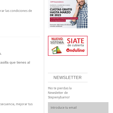
rar las condiciones de
s.
asilla que tienes al
NEWSLETTER
!No te pierdas la
Newsletter de
Stepienybarno!
nsecuencia, mejorar tus