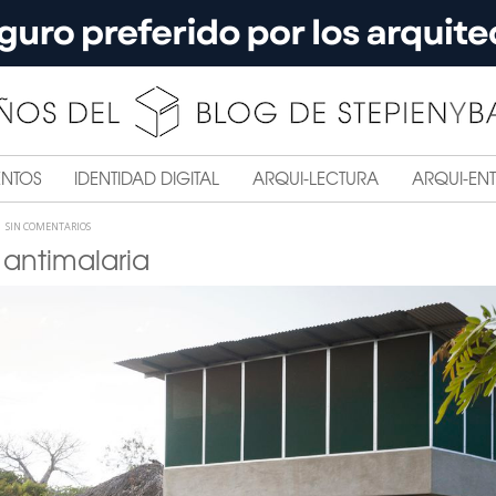
ENTOS
IDENTIDAD DIGITAL
ARQUI-LECTURA
ARQUI-ENT
SIN COMENTARIOS
 antimalaria