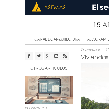
CANAL DE ARQUITECTURA
ASESORAMI
27/01/2023, 8:01
Viviendas
OTROS ARTÍCULOS
09/07/2026, 20:27