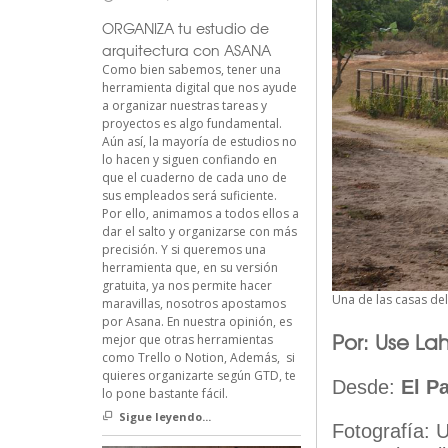
ORGANIZA tu estudio de
arquitectura con ASANA
Como bien sabemos, tener una
herramienta digital que nos ayude
a organizar nuestras tareas y
proyectos es algo fundamental.
Aún así, la mayoría de estudios no
lo hacen y siguen confiando en
que el cuaderno de cada uno de
sus empleados será suficiente.
Por ello, animamos a todos ellos a
dar el salto y organizarse con más
precisión. Y si queremos una
herramienta que, en su versión
gratuita, ya nos permite hacer
Una de las casas de
maravillas, nosotros apostamos
por Asana. En nuestra opinión, es
Por: Use La
mejor que otras herramientas
como Trello o Notion, Además, si
quieres organizarte según GTD, te
Desde:
El Pa
lo pone bastante fácil.
Sigue leyendo...
Fotografía: 