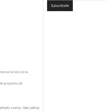
os en la red con la
n de proyectos de
uetado como:
Use Lahoz