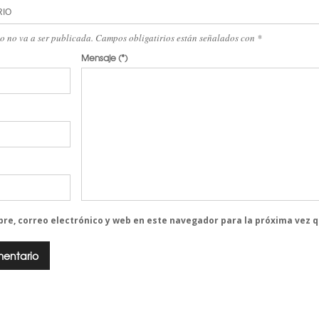
RIO
eo no va a ser publicada. Campos obligatirios están señalados con
*
Mensaje
(*)
re, correo electrónico y web en este navegador para la próxima vez 