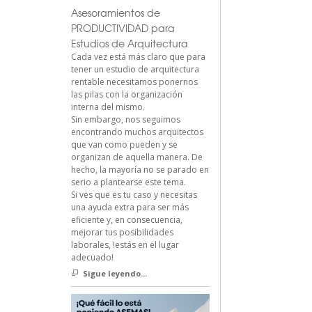
Asesoramientos de
PRODUCTIVIDAD para
Estudios de Arquitectura
Cada vez está más claro que para
tener un estudio de arquitectura
rentable necesitamos ponernos
las pilas con la organización
interna del mismo.
Sin embargo, nos seguimos
encontrando muchos arquitectos
que van como pueden y se
organizan de aquella manera. De
hecho, la mayoría no se parado en
serio a plantearse este tema.
Si ves que es tu caso y necesitas
una ayuda extra para ser más
eficiente y, en consecuencia,
mejorar tus posibilidades
laborales, !estás en el lugar
adecuado!
Sigue leyendo...