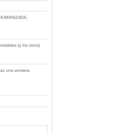
HUMANIZADA.
sitables (y los otros)
az una ventana