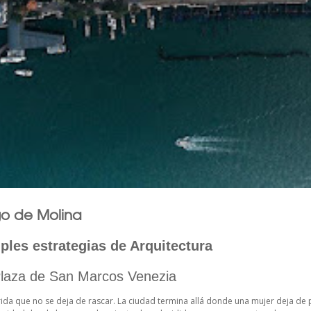
go de Molina
iples estrategias de Arquitectura
Plaza de San Marcos Venezia
rida que no se deja de rascar. La ciudad termina allá donde una mujer deja de