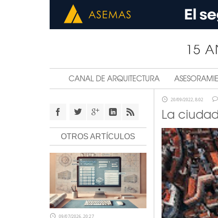
CANAL DE ARQUITECTURA
ASESORAMI
20/09/2022, 8:02
La ciuda
OTROS ARTÍCULOS
09/07/2026, 20:27