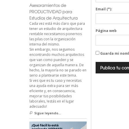
Asesoramientos de
Email
(*):
PRODUCTIVIDAD para
Estudios de Arquitectura
Cada vez está más claro que para
tener un estudio de arquitectura
Página web
rentable necesitamos ponernos
las pilas con la organización
interna del mismo.
Sin embargo, nos seguimos
Guarda mi nomb
encontrando muchos arquitectos
que van como pueden y se
organizan de aquella manera. De
hecho, la mayoría no se parado en
serio a plantearse este tema.
Si ves que es tu caso y necesitas
una ayuda extra para ser más
eficiente y, en consecuencia,
mejorar tus posibilidades
laborales, !estás en el lugar
adecuado!
Sigue leyendo...