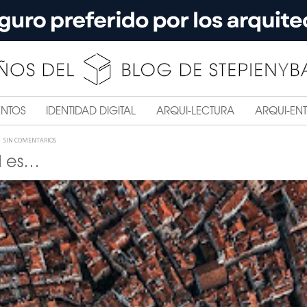
ENTOS
IDENTIDAD DIGITAL
ARQUI-LECTURA
ARQUI-ENT
SIN COMENTARIOS
d es…