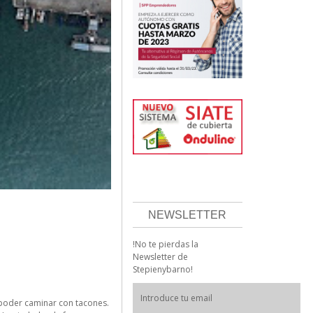
NEWSLETTER
!No te pierdas la
Newsletter de
Stepienybarno!
 poder caminar con tacones.