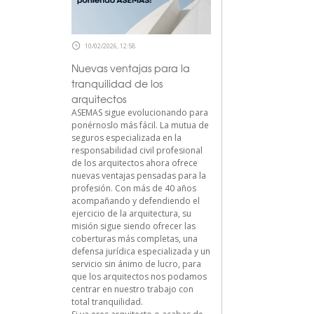
10/02/2026, 12:58
Nuevas ventajas para la
tranquilidad de los
arquitectos
ASEMAS sigue evolucionando para
ponérnoslo más fácil. La mutua de
seguros especializada en la
responsabilidad civil profesional
de los arquitectos ahora ofrece
nuevas ventajas pensadas para la
profesión. Con más de 40 años
acompañando y defendiendo el
ejercicio de la arquitectura, su
misión sigue siendo ofrecer las
coberturas más completas, una
defensa jurídica especializada y un
servicio sin ánimo de lucro, para
que los arquitectos nos podamos
centrar en nuestro trabajo con
total tranquilidad.