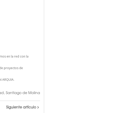
os en la red con la
n de proyectos de
N ARQUIA.
ad
,
Santiago de Molina
Siguiente artículo