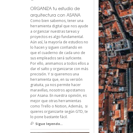
ORGANIZA tu estudio de
arquitectura con ASANA
Como bien sabemos, tener una
herramienta digital que nos ayude
a organizar nuestras tareas y
proyectos es algo fundamental.
Aún así, la mayoría de estudios no
lo hacen y siguen confiando en
que el cuaderno de cada uno de
sus empleados será suficiente.
Por ello, animamos a todos ellos a
dar el salto y organizarse con más
precisión. Y si queremos una
herramienta que, en su versión
gratuita, ya nos permite hacer
maravillas, nosotros apostamos
por Asana. En nuestra opinión, es
mejor que otras herramientas
como Trello o Notion, Además, si
quieres organizarte según GTD, te
lo pone bastante fácil.
Sigue leyendo...