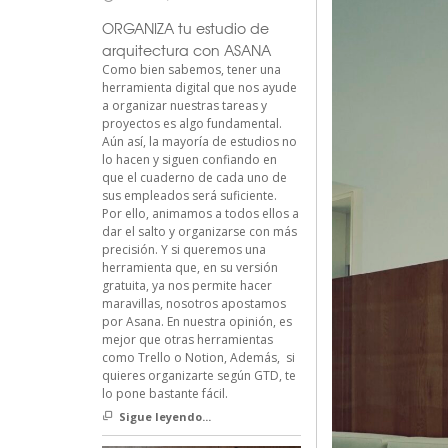
ORGANIZA tu estudio de
arquitectura con ASANA
Como bien sabemos, tener una
herramienta digital que nos ayude
a organizar nuestras tareas y
proyectos es algo fundamental.
Aún así, la mayoría de estudios no
lo hacen y siguen confiando en
que el cuaderno de cada uno de
sus empleados será suficiente.
Por ello, animamos a todos ellos a
dar el salto y organizarse con más
precisión. Y si queremos una
herramienta que, en su versión
gratuita, ya nos permite hacer
maravillas, nosotros apostamos
por Asana. En nuestra opinión, es
mejor que otras herramientas
como Trello o Notion, Además, si
quieres organizarte según GTD, te
lo pone bastante fácil.
Sigue leyendo...