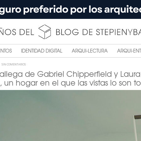
ENTOS
IDENTIDAD DIGITAL
ARQUI-LECTURA
ARQUI-ENT
SIN COMENTARIOS
allega de Gabriel Chipperfield y Laur
 un hogar en el que las vistas lo son t