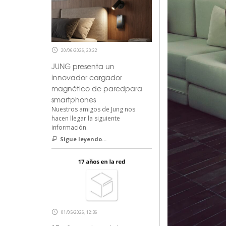
20/06/2026, 20:22
JUNG presenta un
innovador cargador
magnético de paredpara
smartphones
Nuestros amigos de Jung nos
hacen llegar la siguiente
información.
Sigue leyendo...
01/05/2026, 12:36