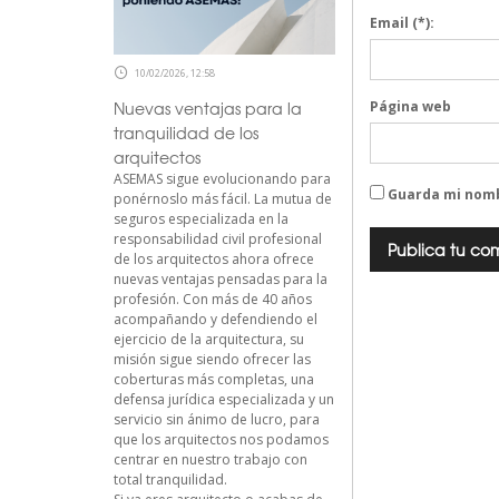
Email
(*):
10/02/2026, 12:58
Página web
Nuevas ventajas para la
tranquilidad de los
arquitectos
ASEMAS sigue evolucionando para
Guarda mi nomb
ponérnoslo más fácil. La mutua de
seguros especializada en la
responsabilidad civil profesional
de los arquitectos ahora ofrece
nuevas ventajas pensadas para la
profesión. Con más de 40 años
acompañando y defendiendo el
ejercicio de la arquitectura, su
misión sigue siendo ofrecer las
coberturas más completas, una
defensa jurídica especializada y un
servicio sin ánimo de lucro, para
que los arquitectos nos podamos
centrar en nuestro trabajo con
total tranquilidad.