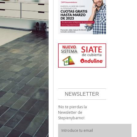
NEWSLETTER
!No te pierdas la
Newsletter de
Stepienybarno!