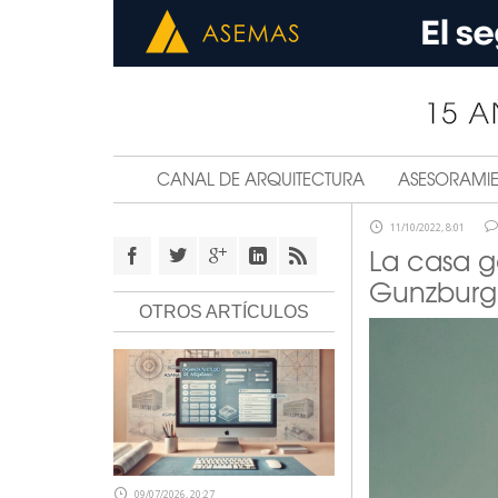
CANAL DE ARQUITECTURA
ASESORAMI
11/10/2022, 8:01
La casa g
Gunzburg,
OTROS ARTÍCULOS
09/07/2026, 20:27