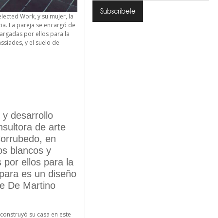
lected Work, y su mujer, la
ia. La pareja se encargó de
argadas por ellos para la
ssiades, y el suelo de
 y desarrollo
nsultora de arte
Corrubedo, en
os blancos y
por ellos para la
mpara es un diseño
ce De Martino
 construyó su casa en este