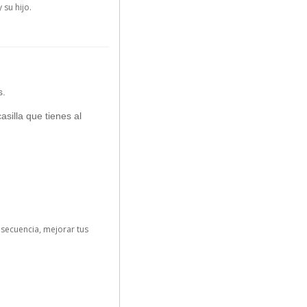
su hijo.
s.
asilla que tienes al
nsecuencia, mejorar tus