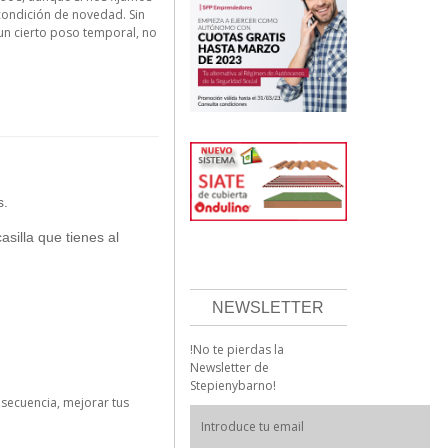
 condición de novedad. Sin
un cierto poso temporal, no
s.
asilla que tienes al
NEWSLETTER
!No te pierdas la
Newsletter de
Stepienybarno!
nsecuencia, mejorar tus