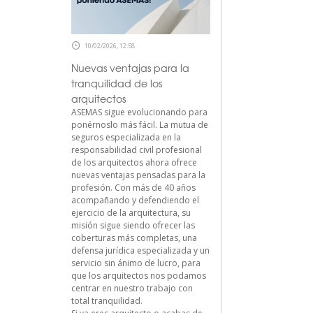
10/02/2026, 12:58
Nuevas ventajas para la
tranquilidad de los
arquitectos
ASEMAS sigue evolucionando para
ponérnoslo más fácil. La mutua de
seguros especializada en la
responsabilidad civil profesional
de los arquitectos ahora ofrece
nuevas ventajas pensadas para la
profesión. Con más de 40 años
acompañando y defendiendo el
ejercicio de la arquitectura, su
misión sigue siendo ofrecer las
coberturas más completas, una
defensa jurídica especializada y un
servicio sin ánimo de lucro, para
que los arquitectos nos podamos
centrar en nuestro trabajo con
total tranquilidad.