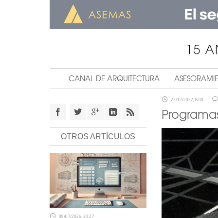
CANAL DE ARQUITECTURA
ASESORAMI
22/12/2022, 8:00
Programas
OTROS ARTÍCULOS
09/07/2026, 20:27