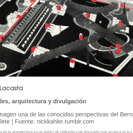
 Lacasta
des, arquitectura y divulgación
Imagen una de las conocidas perspectivas del Bern
llete | Fuente: nickkahler.tumblr.com
a en la arquitectura es un sujeto de reflexión y de discusión que arranca en los