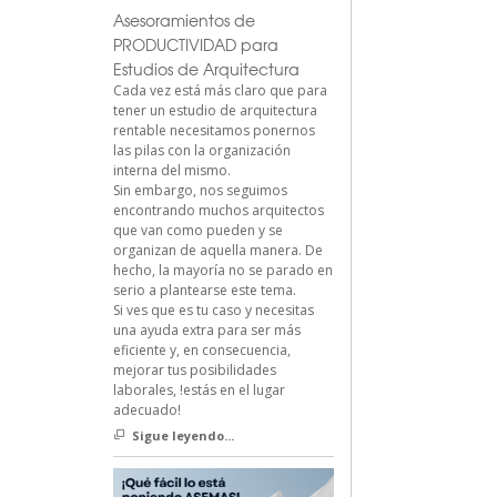
Asesoramientos de
PRODUCTIVIDAD para
Estudios de Arquitectura
Cada vez está más claro que para
tener un estudio de arquitectura
rentable necesitamos ponernos
las pilas con la organización
interna del mismo.
Sin embargo, nos seguimos
encontrando muchos arquitectos
que van como pueden y se
organizan de aquella manera. De
hecho, la mayoría no se parado en
serio a plantearse este tema.
Si ves que es tu caso y necesitas
una ayuda extra para ser más
eficiente y, en consecuencia,
mejorar tus posibilidades
laborales, !estás en el lugar
adecuado!
Sigue leyendo...