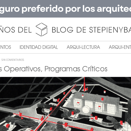
ENTOS
IDENTIDAD DIGITAL
ARQUI-LECTURA
ARQUI-ENT
SIN COMENTARIOS
 Operativos, Programas Críticos