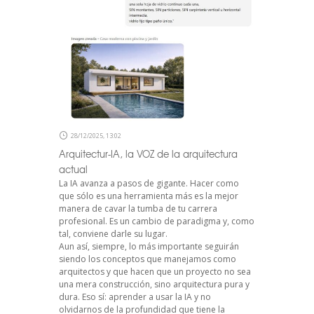
28/12/2025, 13:02
Arquitectur-IA, la VOZ de la arquitectura
actual
La IA avanza a pasos de gigante. Hacer como
que sólo es una herramienta más es la mejor
manera de cavar la tumba de tu carrera
profesional. Es un cambio de paradigma y, como
tal, conviene darle su lugar.
Aun así, siempre, lo más importante seguirán
siendo los conceptos que manejamos como
arquitectos y que hacen que un proyecto no sea
una mera construcción, sino arquitectura pura y
dura. Eso sí: aprender a usar la IA y no
olvidarnos de la profundidad que tiene la