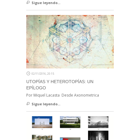
Sigue leyendo...
02/11/2016, 20:15
UTOPÍAS Y HETEROTOPÍAS: UN
EPÍLOGO
Por Miquel Lacasta Desde Axonometrica
Sigue leyendo...