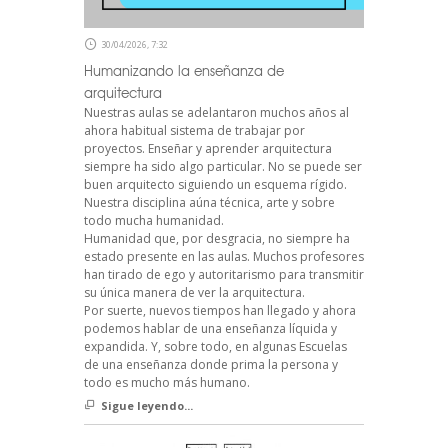
30/04/2026, 7:32
Humanizando la enseñanza de
arquitectura
Nuestras aulas se adelantaron muchos años al
ahora habitual sistema de trabajar por
proyectos. Enseñar y aprender arquitectura
siempre ha sido algo particular. No se puede ser
buen arquitecto siguiendo un esquema rígido.
Nuestra disciplina aúna técnica, arte y sobre
todo mucha humanidad.
Humanidad que, por desgracia, no siempre ha
estado presente en las aulas. Muchos profesores
han tirado de ego y autoritarismo para transmitir
su única manera de ver la arquitectura.
Por suerte, nuevos tiempos han llegado y ahora
podemos hablar de una enseñanza líquida y
expandida. Y, sobre todo, en algunas Escuelas
de una enseñanza donde prima la persona y
todo es mucho más humano.
Sigue leyendo...