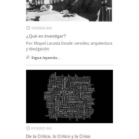
10/03/2022, 8:02
¿Qué es investigar?
Por: Miquel Lacasta Desde: veredes, arquitectura
y divulgación
Sigue leyendo...
01/10/2021, 8:01
De la Crítica, lo Crítico y la Crisis