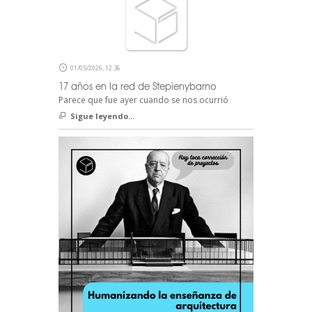
01/05/2026, 12:36
17 años en la red de Stepienybarno
Parece que fue ayer cuando se nos ocurrió
Sigue leyendo...