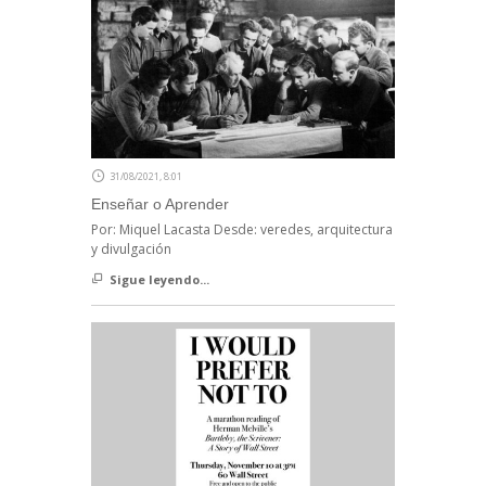
31/08/2021, 8:01
Enseñar o Aprender
Por: Miquel Lacasta Desde: veredes, arquitectura
y divulgación
Sigue leyendo...