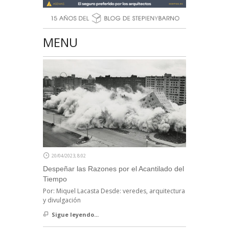
MENU
20/04/2023, 8:02
Despeñar las Razones por el Acantilado del
Tiempo
Por: Miquel Lacasta Desde: veredes, arquitectura
y divulgación
Sigue leyendo...