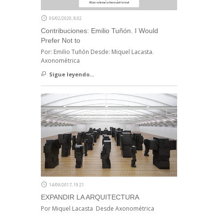
05/02/2020, 8:02
Contribuciones: Emilio Tuñón. I Would
Prefer Not to
Por: Emilio Tuñón Desde: Miquel Lacasta.
Axonométrica
Sigue leyendo...
14/09/2017, 19:21
EXPANDIR LA ARQUITECTURA
Por Miquel Lacasta Desde Axonométrica