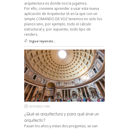
arquitectura es donde nos la jugamos.
Por ello, conviene aprender a usar esta nueva
aplicación de Arquitectur-IA en la que con un
simple COMANDO DE VOZ tenemos no solo los
planos sino, por ejemplo, todo el cálculo
estructural y, por supuesto, todo tipo de
renders.
Sigue leyendo...
16/12/2025, 13:04
¿Qué es arquitectura y para qué sirve un
arquitecto?
Pasan los años y estas dos preguntas, se van