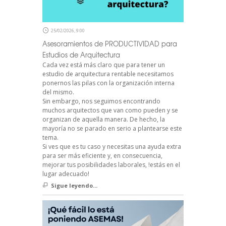
25/02/2026, 9:00
Asesoramientos de PRODUCTIVIDAD para
Estudios de Arquitectura
Cada vez está más claro que para tener un
estudio de arquitectura rentable necesitamos
ponernos las pilas con la organización interna
del mismo.
Sin embargo, nos seguimos encontrando
muchos arquitectos que van como pueden y se
organizan de aquella manera. De hecho, la
mayoría no se parado en serio a plantearse este
tema.
Si ves que es tu caso y necesitas una ayuda extra
para ser más eficiente y, en consecuencia,
mejorar tus posibilidades laborales, !estás en el
lugar adecuado!
Sigue leyendo...