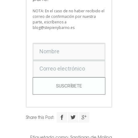
NOTA: En el caso de no haber recibido el
correo de confirmación por nuestra
parte, escríbenos a
blog@stepienybarno.es
SUSCRÍBETE
Share this Post:
Etiquetado como:
Santiago de Molina