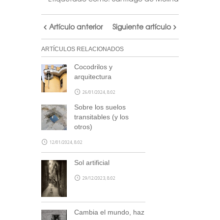
Artículo anterior
Siguiente artículo
ARTÍCULOS RELACIONADOS
Cocodrilos y
arquitectura
26/01/2024, 8:02
Sobre los suelos
transitables (y los
otros)
12/01/2024, 8:02
Sol artificial
29/12/2023, 8:02
Cambia el mundo, haz