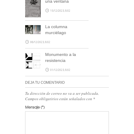
una ventana
15/12/2023, 8:02
La columna
murciélago
08/12/2023, 8:02
Monumento a la
resistencia
01/12/2023, 8:02
DEJA TU COMENTARIO
Tu dirección de correo no va a ser publicada.
Campos obligatirios están señalados con
*
Mensaje
(*)