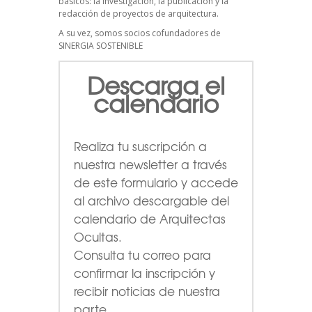
básicos: la investigación, la publicación y la
redacción de proyectos de arquitectura.
A su vez, somos socios cofundadores de
SINERGIA SOSTENIBLE
Descarga el
calendario
Realiza tu suscripción a
nuestra newsletter a través
de este formulario
y accede
al archivo descargable del
calendario de Arquitectas
Ocultas.
Consulta tu correo para
confirmar la inscripción y
recibir noticias de nuestra
parte.