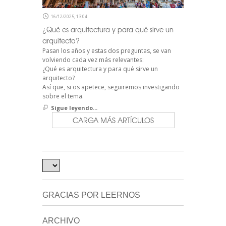
16/12/2025, 13:04
¿Qué es arquitectura y para qué sirve un
arquitecto?
Pasan los años y estas dos preguntas, se van
volviendo cada vez más relevantes:
¿Qué es arquitectura y para qué sirve un
arquitecto?
Así que, si os apetece, seguiremos investigando
sobre el tema.
Sigue leyendo...
CARGA MÁS ARTÍCULOS
GRACIAS POR LEERNOS
ARCHIVO