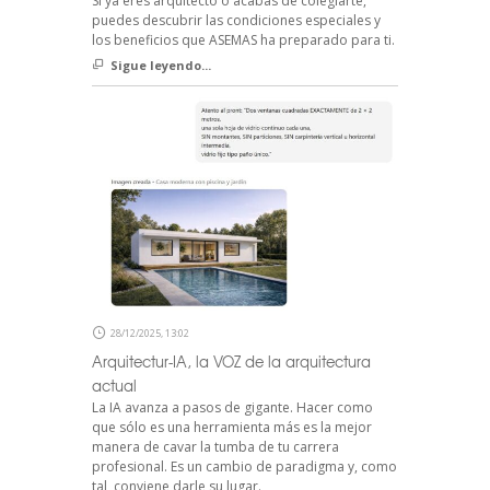
Si ya eres arquitecto o acabas de colegiarte,
puedes descubrir las condiciones especiales y
los beneficios que ASEMAS ha preparado para ti.
Sigue leyendo...
28/12/2025, 13:02
Arquitectur-IA, la VOZ de la arquitectura
actual
La IA avanza a pasos de gigante. Hacer como
que sólo es una herramienta más es la mejor
manera de cavar la tumba de tu carrera
profesional. Es un cambio de paradigma y, como
tal, conviene darle su lugar.