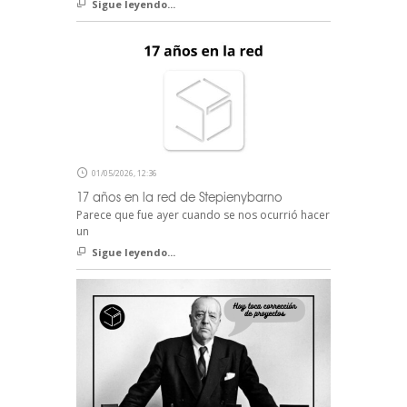
Sigue leyendo...
01/05/2026, 12:36
17 años en la red de Stepienybarno
Parece que fue ayer cuando se nos ocurrió hacer
un
Sigue leyendo...