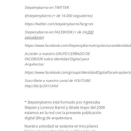
Stepienybarno en TWITTER
@stepienybarno (+ de 16.000 seguidores)
https://twitter.com/stepienybarno?lang=es
Stepienybarno en FACEBOOK (+ de 24
.000
seguidores)
https://www.facebook.com/StepienyBarnoArquitecturaeIdentidadD
Acceder a nuestro GRUPO CERRADO DE
FACEBOOK sobre Identidad Digital para
Arquitectos:
https://www.facebook.com/groups/IdentidadDigitalParaArquitect
Suscríbete a nuestro canal de YOUTUBE:
http://bit.ly/2A1UtAd
*
Stepienybarno
está formado por Agnieszka
Stepien y Lorenzo Barnó y desde mayo del 2009
estamos en la red con la presente publicación
digital (Blog) de arquitectura.
Nuestra actividad se sustenta en tres pilares