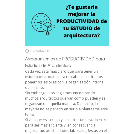
25/02/2026, 9:00
Asesoramientos de PRODUCTIVIDAD para
Estudios de Arquitectura
Cada vez está más claro que para tener un
estudio de arquitectura rentable necesitamos
ponernos las pilas con la organización interna
del mismo.
Sin embargo, nos seguimos encontrando
muchos arquitectos que van como pueden y se
organizan de aquella manera. De hecho, la
mayoría no se parado en serio a plantearse este
tema.
Si ves que es tu caso y necesitas una ayuda extra
para ser más eficiente y, en consecuencia,
mejorar tus posibilidades laborales, !estás en el