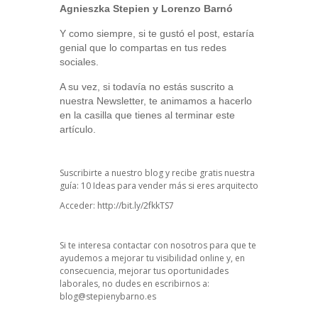
Agnieszka Stepien y Lorenzo Barnó
Y como siempre, si te gustó el post, estaría
genial que lo compartas en tus redes
sociales.
A su vez, si todavía no estás suscrito a
nuestra Newsletter, te animamos a hacerlo
en la casilla que tienes al terminar este
artículo.
Suscribirte a nuestro blog y recibe gratis nuestra
guía: 10 Ideas para vender más si eres arquitecto
Acceder:
http://bit.ly/2fkkTS7
Si te interesa contactar con nosotros para que te
ayudemos a mejorar tu visibilidad online y, en
consecuencia, mejorar tus oportunidades
laborales, no dudes en escribirnos a:
blog@stepienybarno.es