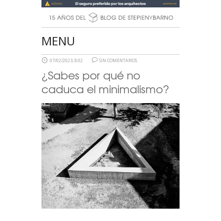
MENU
07/02/2023, 8:02
SIN COMENTARIOS
¿Sabes por qué no
caduca el minimalismo?