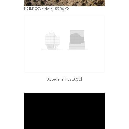
DCIM103MEDIADJI_0376.JPG
Acceder al Post
AQUÍ