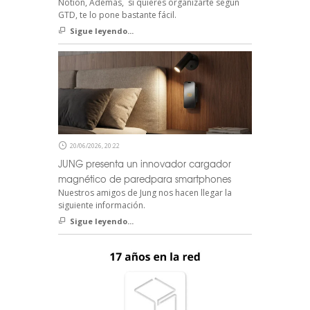
Notion, Además, si quieres organizarte según
GTD, te lo pone bastante fácil.
Sigue leyendo...
20/06/2026, 20:22
JUNG presenta un innovador cargador
magnético de paredpara smartphones
Nuestros amigos de Jung nos hacen llegar la
siguiente información.
Sigue leyendo...