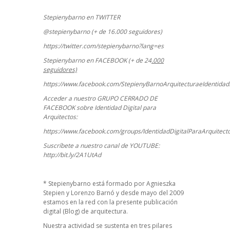
Stepienybarno en TWITTER
@stepienybarno (+ de 16.000 seguidores)
https://twitter.com/stepienybarno?lang=es
Stepienybarno en FACEBOOK (+ de 24
.000
seguidores)
https://www.facebook.com/StepienyBarnoArquitecturaeIdentidadD
Acceder a nuestro GRUPO CERRADO DE
FACEBOOK sobre Identidad Digital para
Arquitectos:
https://www.facebook.com/groups/IdentidadDigitalParaArquitect
Suscríbete a nuestro canal de YOUTUBE:
http://bit.ly/2A1UtAd
*
Stepienybarno
está formado por Agnieszka
Stepien y Lorenzo Barnó y desde mayo del 2009
estamos en la red con la presente publicación
digital (Blog) de arquitectura.
Nuestra actividad se sustenta en tres pilares