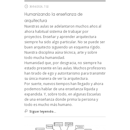
30/04/2026, 7:32
Humanizando la enseñanza de
arquitectura
Nuestras aulas se adelantaron muchos años al
ahora habitual sistema de trabajar por
proyectos. Enseñar y aprender arquitectura
siempre ha sido algo particular. No se puede ser
buen arquitecto siguiendo un esquema rígido.
Nuestra disciplina aúna técnica, arte y sobre
todo mucha humanidad.
Humanidad que, por desgracia, no siempre ha
estado presente en las aulas. Muchos profesores
han tirado de ego y autoritarismo para transmitir
su única manera de ver la arquitectura.
Por suerte, nuevos tiempos han llegado y ahora
podemos hablar de una enseñanza líquida y
expandida. Y, sobre todo, en algunas Escuelas
de una enseñanza donde prima la persona y
todo es mucho más humano.
Sigue leyendo...