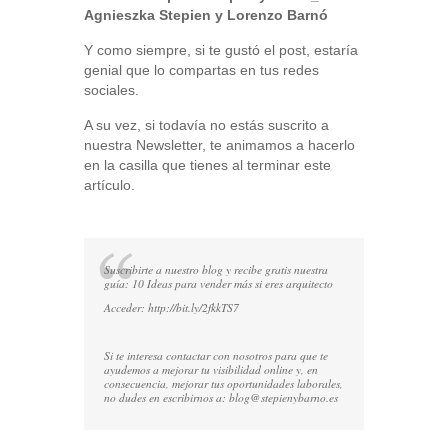
Agnieszka Stepien y Lorenzo Barnó
Y como siempre, si te gustó el post, estaría
genial que lo compartas en tus redes
sociales.
A su vez, si todavía no estás suscrito a
nuestra Newsletter, te animamos a hacerlo
en la casilla que tienes al terminar este
artículo.
Suscribirte a nuestro blog y recibe gratis nuestra
guía: 10 Ideas para vender más si eres arquitecto
Acceder:
http://bit.ly/2fkkTS7
Si te interesa contactar con nosotros para que te
ayudemos a mejorar tu visibilidad online y, en
consecuencia, mejorar tus oportunidades laborales,
no dudes en escribirnos a:
blog@stepienybarno.es