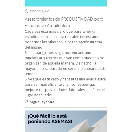
25/02/2026, 9:00
Asesoramientos de PRODUCTIVIDAD para
Estudios de Arquitectura
Cada vez está más claro que para tener un
estudio de arquitectura rentable necesitamos
ponernos las pilas con la organización interna
del mismo.
Sin embargo, nos seguimos encontrando
muchos arquitectos que van como pueden y se
organizan de aquella manera. De hecho, la
mayoría no se parado en serio a plantearse este
tema.
Si ves que es tu caso y necesitas una ayuda extra
para ser más eficiente y, en consecuencia,
mejorar tus posibilidades laborales, !estás en el
lugar adecuado!
Sigue leyendo...