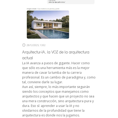
28/12/2025, 13:02
Arquitectur-IA, la VOZ de la arquitectura
actual
La IA avanza a pasos de gigante. Hacer como
que sólo es una herramienta más es la mejor
manera de cavar la tumba de tu carrera
profesional. Es un cambio de paradigma y, como
tal, conviene darle su lugar.
Aun así, siempre, lo más importante seguirán
siendo los conceptos que manejamos como
arquitectos y que hacen que un proyecto no sea
una mera construcción, sino arquitectura pura y
dura. Eso sí: aprender a usar la IA y no
olvidarnos de la profundidad que tiene la
arquitectura es donde nos la jugamos.