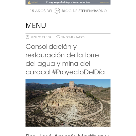
MENU
20/12/2023, 8:00
SIN COMENTARIOS
Consolidación y
restauración de la torre
del agua y mina del
caracol #ProyectoDelDía