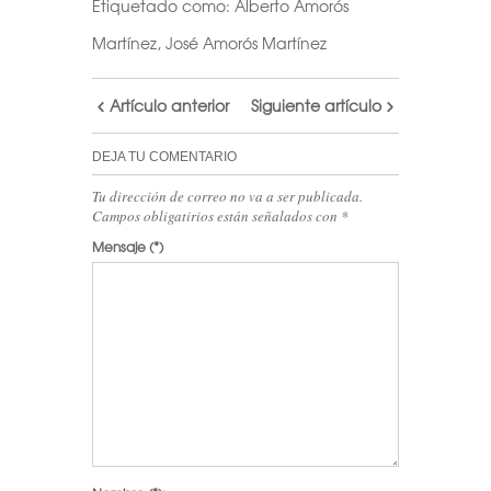
Etiquetado como:
Alberto Amorós
Martínez
,
José Amorós Martínez
Artículo anterior
Siguiente artículo
DEJA TU COMENTARIO
Tu dirección de correo no va a ser publicada.
Campos obligatirios están señalados con
*
Mensaje
(*)