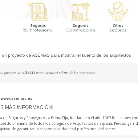
:
” un proyecto de ASEMAS para mostrar el talento de los arquitectos
un proyecto de ASEMAS para mostrar el talento de los arquitectos
:
www.asemas.es
S MÁS INFORMACIÓN:
 de Seguros y Reaseguros a Prima Fija, fundada en el año 1983 Relaciones con
acuerdo unánime de todos los colegios de Arquitectos de España, Piedad.garri
etivo de garantizar la responsabilidad civil profesional del sector.