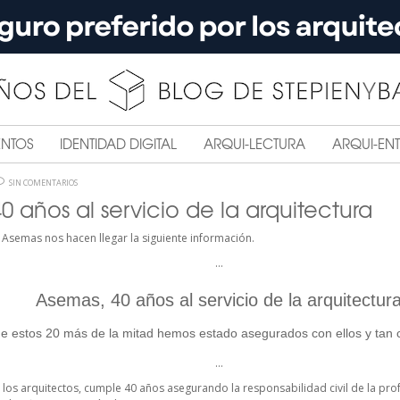
ENTOS
IDENTIDAD DIGITAL
ARQUI-LECTURA
ARQUI-ENT
SIN COMENTARIOS
 años al servicio de la arquitectura
Asemas nos hacen llegar la siguiente información.
…
Asemas, 40 años al servicio de la arquitectur
e estos 20 más de la mitad hemos estado asegurados con ellos y tan 
…
los arquitectos, cumple 40 años asegurando la responsabilidad civil de la pro