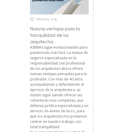
10/02/2026, 12:58
Nuevas ventajas para la
tranquilidad de los
arquitectos
ASEMAS sigue evolucionando para
ponérnoslo más fácil. La mutua de
seguros especializada en la
responsabilidad civil profesional
de los arquitectos ahora ofrece
nuevas ventajas pensadas para la
profesión. Con más de 40 años
acompañando y defendiendo el
ejercicio de la arquitectura, su
misión sigue siendo ofrecer las
coberturas más completas, una
defensa jurídica especializada y un
servicio sin ánimo de lucro, para
que los arquitectos nos podamos
centrar en nuestro trabajo con
total tranquilidad.