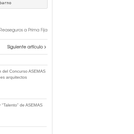
barno
Reaseguros a Prima Fija
Siguiente artículo
ión del Concurso ASEMAS
nes arquitectos
 y “Talento” de ASEMAS