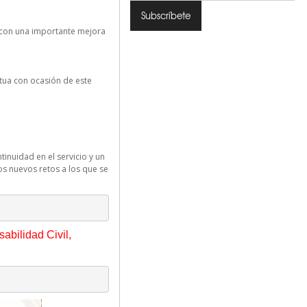
s con una importante mejora
tua con ocasión de este
tinuidad en el servicio y un
s nuevos retos a los que se
abilidad Civil,