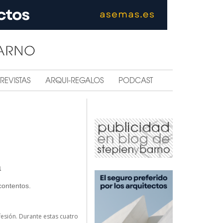
REVISTAS
ARQUI-REGALOS
PODCAST
a
contentos.
fesión. Durante estas cuatro