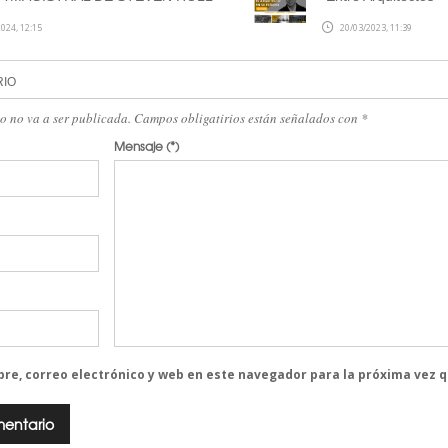
024, 12:15
20/03/2023, 11:39
RIO
eo no va a ser publicada. Campos obligatirios están señalados con
*
Mensaje
(*)
re, correo electrónico y web en este navegador para la próxima vez 