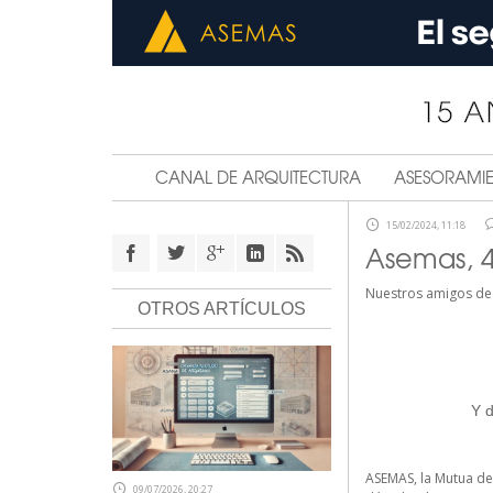
CANAL DE ARQUITECTURA
ASESORAMI
15/02/2024, 11:18
Asemas, 40
Nuestros amigos de 
OTROS ARTÍCULOS
Y d
ASEMAS, la Mutua de 
09/07/2026, 20:27