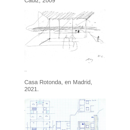
Cádiz, 2009
…
Casa Rotonda, en Madrid,
2021.