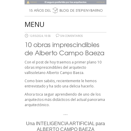
MENU
12/05/2024, 18:58
SIN COMENTARIOS
10 obras imprescindibles
de Alberto Campo Baeza
Con el post de hoy traemos a primer plano 10
obras imprescindibles del arquitecto
vallisoletano Alberto Campo Baeza.
Como bien sabéis, recientemente le hemos
entrevistado y ha sido una delicia hacerlo.
Ahora toca seguir aprendiendo de uno de los
arquitectos más didácticos del actual panorama
arquitectónico.
…
Una INTELIGENCIA ARTIFICIAL para
ALBERTO CAMPO BAEZA