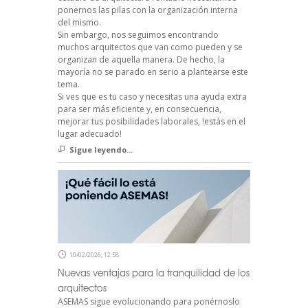
ponernos las pilas con la organización interna
del mismo.
Sin embargo, nos seguimos encontrando
muchos arquitectos que van como pueden y se
organizan de aquella manera. De hecho, la
mayoría no se parado en serio a plantearse este
tema.
Si ves que es tu caso y necesitas una ayuda extra
para ser más eficiente y, en consecuencia,
mejorar tus posibilidades laborales, !estás en el
lugar adecuado!
Sigue leyendo...
10/02/2026, 12:58
Nuevas ventajas para la tranquilidad de los
arquitectos
ASEMAS sigue evolucionando para ponérnoslo