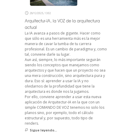
28/12/2025, 13:02
Arquitectur-IA, la VOZ de la arquitectura
actual
La IA avanza a pasos de gigante. Hacer como
que sólo es una herramienta más es la mejor
manera de cavar la tumba de tu carrera
profesional. Es un cambio de paradigma y, como
tal, conviene darle su lugar.
Aun así, siempre, lo más importante seguirán
siendo los conceptos que manejamos como
arquitectos y que hacen que un proyecto no sea
una mera construcción, sino arquitectura pura y
dura. Eso sí: aprender a usar la IA y no
olvidarnos de la profundidad que tiene la
arquitectura es donde nos la jugamos.
Por ello, conviene aprender a usar esta nueva
aplicación de Arquitectur-IA en la que con un
simple COMANDO DE VOZ tenemos no solo los
planos sino, por ejemplo, todo el cálculo
estructural y, por supuesto, todo tipo de
renders.
Sigue leyendo...