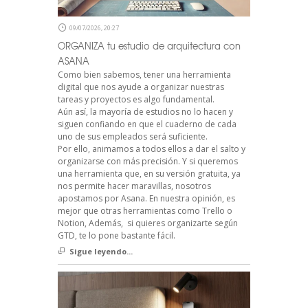
09/07/2026, 20:27
ORGANIZA tu estudio de arquitectura con
ASANA
Como bien sabemos, tener una herramienta
digital que nos ayude a organizar nuestras
tareas y proyectos es algo fundamental.
Aún así, la mayoría de estudios no lo hacen y
siguen confiando en que el cuaderno de cada
uno de sus empleados será suficiente.
Por ello, animamos a todos ellos a dar el salto y
organizarse con más precisión. Y si queremos
una herramienta que, en su versión gratuita, ya
nos permite hacer maravillas, nosotros
apostamos por Asana. En nuestra opinión, es
mejor que otras herramientas como Trello o
Notion, Además, si quieres organizarte según
GTD, te lo pone bastante fácil.
Sigue leyendo...