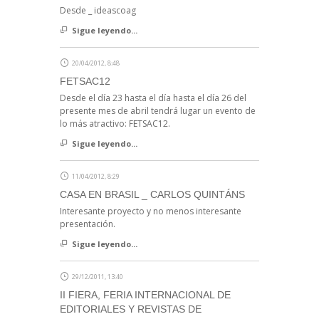
Desde _ ideascoag
Sigue leyendo...
20/04/2012, 8:48
FETSAC12
Desde el día 23 hasta el día hasta el día 26 del
presente mes de abril tendrá lugar un evento de
lo más atractivo: FETSAC12.
Sigue leyendo...
11/04/2012, 8:29
CASA EN BRASIL _ CARLOS QUINTÁNS
Interesante proyecto y no menos interesante
presentación.
Sigue leyendo...
29/12/2011, 13:40
II FIERA, FERIA INTERNACIONAL DE
EDITORIALES Y REVISTAS DE