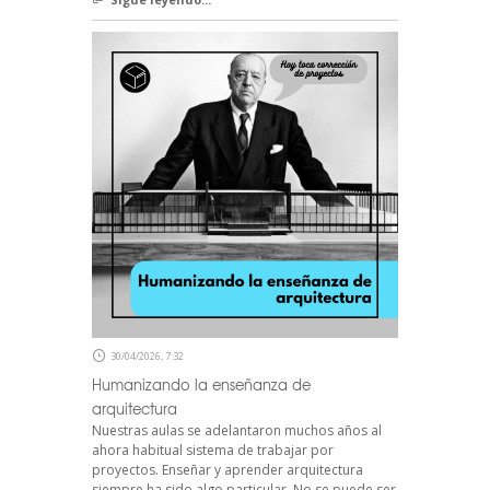
30/04/2026, 7:32
Humanizando la enseñanza de
arquitectura
Nuestras aulas se adelantaron muchos años al
ahora habitual sistema de trabajar por
proyectos. Enseñar y aprender arquitectura
siempre ha sido algo particular. No se puede ser