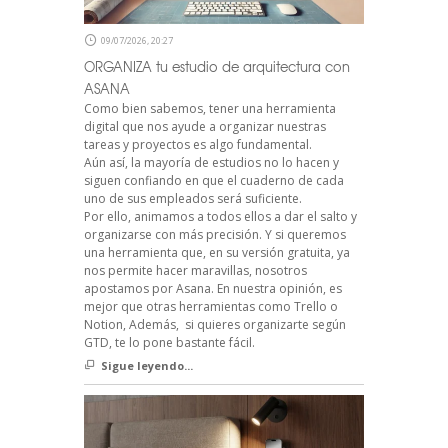
09/07/2026, 20:27
ORGANIZA tu estudio de arquitectura con
ASANA
Como bien sabemos, tener una herramienta
digital que nos ayude a organizar nuestras
tareas y proyectos es algo fundamental.
Aún así, la mayoría de estudios no lo hacen y
siguen confiando en que el cuaderno de cada
uno de sus empleados será suficiente.
Por ello, animamos a todos ellos a dar el salto y
organizarse con más precisión. Y si queremos
una herramienta que, en su versión gratuita, ya
nos permite hacer maravillas, nosotros
apostamos por Asana. En nuestra opinión, es
mejor que otras herramientas como Trello o
Notion, Además, si quieres organizarte según
GTD, te lo pone bastante fácil.
Sigue leyendo...