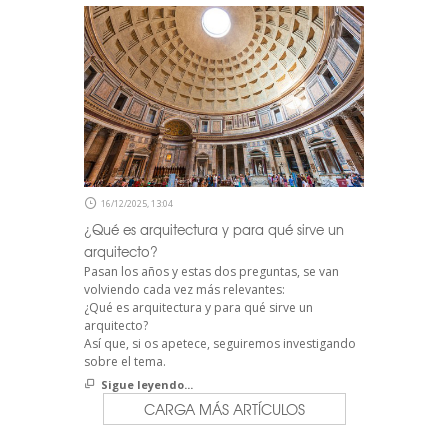
16/12/2025, 13:04
¿Qué es arquitectura y para qué sirve un
arquitecto?
Pasan los años y estas dos preguntas, se van
volviendo cada vez más relevantes:
¿Qué es arquitectura y para qué sirve un
arquitecto?
Así que, si os apetece, seguiremos investigando
sobre el tema.
Sigue leyendo...
CARGA MÁS ARTÍCULOS