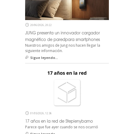
20/06/2026, 20:22
JUNG presenta un innovador cargador
magnético de paredpara smartphones
Nuestros amigos de Jung nos hacen llegar la
siguiente información.
Sigue leyendo...
01/05/2026, 12:36
17 años en la red de Stepienybarno
Parece que fue ayer cuando se nos ocurrió
Sigue leyendo...