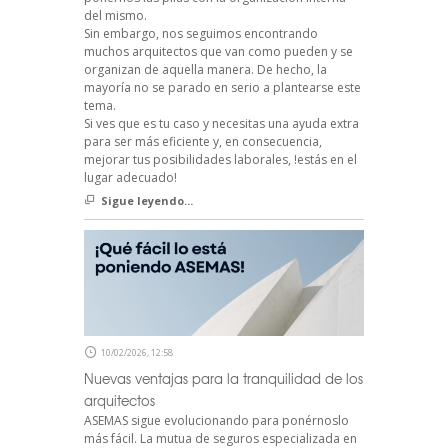
del mismo.
Sin embargo, nos seguimos encontrando
muchos arquitectos que van como pueden y se
organizan de aquella manera. De hecho, la
mayoría no se parado en serio a plantearse este
tema.
Si ves que es tu caso y necesitas una ayuda extra
para ser más eficiente y, en consecuencia,
mejorar tus posibilidades laborales, !estás en el
lugar adecuado!
Sigue leyendo...
10/02/2026, 12:58
Nuevas ventajas para la tranquilidad de los
arquitectos
ASEMAS sigue evolucionando para ponérnoslo
más fácil. La mutua de seguros especializada en