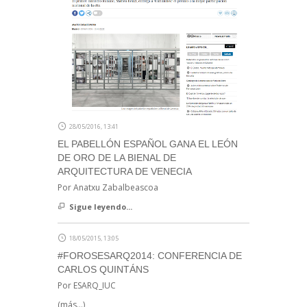
28/05/2016, 13:41
EL PABELLÓN ESPAÑOL GANA EL LEÓN
DE ORO DE LA BIENAL DE
ARQUITECTURA DE VENECIA
Por Anatxu Zabalbeascoa
Sigue leyendo...
18/05/2015, 13:05
#FOROSESARQ2014: CONFERENCIA DE
CARLOS QUINTÁNS
Por ESARQ_IUC
(más…)