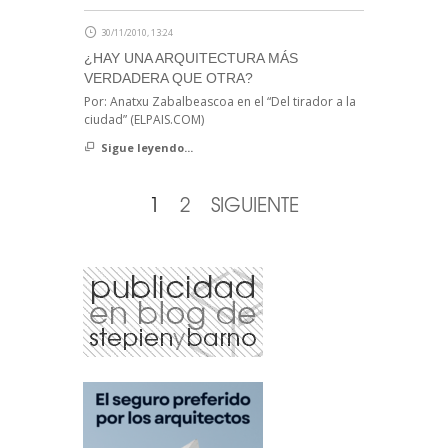
30/11/2010, 13:24
¿HAY UNA ARQUITECTURA MÁS
VERDADERA QUE OTRA?
Por: Anatxu Zabalbeascoa en el “Del tirador a la
ciudad” (ELPAIS.COM)
Sigue leyendo...
1
2
SIGUIENTE