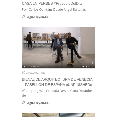
CASA EN PERBES #ProyectoDelDía
Por Carlos Quintáns Desde Ángel Baltanás
Sigue leyendo...
27/06/2016, 19:22
BIENAL DE ARQUITECTURA DE VENECIA
– PABELLÓN DE ESPAÑA «UNFINISHED»
Vídeo por Jesús Granada Desde Canal Youtube
de
Sigue leyendo...