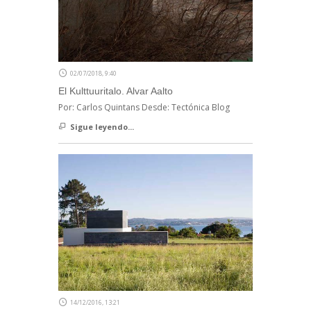
02/07/2018, 9:40
El Kulttuuritalo. Alvar Aalto
Por: Carlos Quintans Desde: Tectónica Blog
Sigue leyendo...
14/12/2016, 13:21