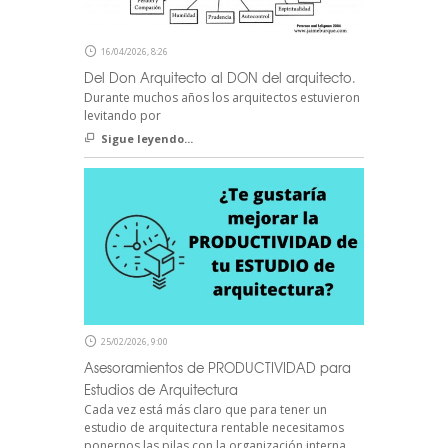
16/04/2026, 8:26
Del Don Arquitecto al DON del arquitecto.
Durante muchos años los arquitectos estuvieron
levitando por
Sigue leyendo...
25/02/2026, 9:00
Asesoramientos de PRODUCTIVIDAD para
Estudios de Arquitectura
Cada vez está más claro que para tener un
estudio de arquitectura rentable necesitamos
ponernos las pilas con la organización interna