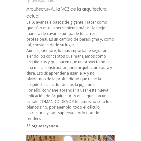
28/12/2025, 13:02
Arquitectur-IA, la VOZ de la arquitectura
actual
La IA avanza a pasos de gigante. Hacer como
que sólo es una herramienta más es la mejor
manera de cavar la tumba de tu carrera
profesional. Es un cambio de paradigma y, como
tal, conviene darle su lugar.
Aun así, siempre, lo más importante seguirán
siendo los conceptos que manejamos como
arquitectos y que hacen que un proyecto no sea
una mera construcción, sino arquitectura pura y
dura. Eso sí: aprender a usar la IA y no
olvidarnos de la profundidad que tiene la
arquitectura es donde nos la jugamos.
Por ello, conviene aprender a usar esta nueva
aplicación de Arquitectur-IA en la que con un
simple COMANDO DE VOZ tenemos no solo los
planos sino, por ejemplo, todo el cálculo
estructural y, por supuesto, todo tipo de
renders.
Sigue leyendo...