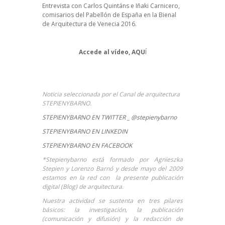
Entrevista con Carlos Quintáns e Iñaki Carnicero,
comisarios del Pabellón de España en la Bienal
de Arquitectura de Venecia 2016.
Accede al vídeo,
AQU
Í
Noticia seleccionada por el Canal de arquitectura
STEPIENYBARNO.
STEPIENYBARNO EN TWITTER _ @stepienybarno
STEPIENYBARNO EN LINKEDIN
STEPIENYBARNO EN FACEBOOK
*Stepienybarno está formado por Agnieszka
Stepien y Lorenzo Barnó y desde mayo del 2009
estamos en la red con la presente publicación
digital (Blog) de arquitectura.
Nuestra actividad se sustenta en tres pilares
básicos: la investigación, la publicación
(comunicación y difusión) y la redacción de