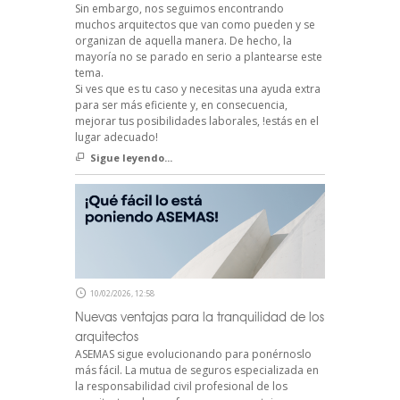
Sin embargo, nos seguimos encontrando
muchos arquitectos que van como pueden y se
organizan de aquella manera. De hecho, la
mayoría no se parado en serio a plantearse este
tema.
Si ves que es tu caso y necesitas una ayuda extra
para ser más eficiente y, en consecuencia,
mejorar tus posibilidades laborales, !estás en el
lugar adecuado!
Sigue leyendo...
10/02/2026, 12:58
Nuevas ventajas para la tranquilidad de los
arquitectos
ASEMAS sigue evolucionando para ponérnoslo
más fácil. La mutua de seguros especializada en
la responsabilidad civil profesional de los