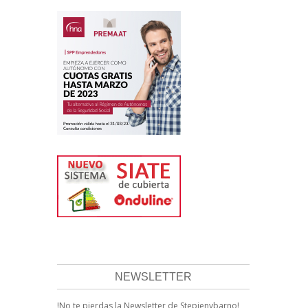
NEWSLETTER
!No te pierdas la Newsletter de Stepienybarno!