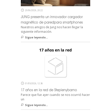
20/06/2026, 20:22
JUNG presenta un innovador cargador
magnético de paredpara smartphones
Nuestros amigos de Jung nos hacen llegar la
siguiente información.
Sigue leyendo...
01/05/2026, 12:36
17 años en la red de Stepienybarno
Parece que fue ayer cuando se nos ocurrió hacer
un
Sigue leyendo...