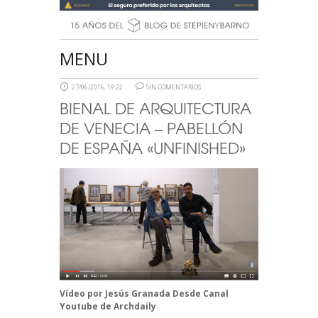
MENU
27/06/2016, 19:22
SIN COMENTARIOS
BIENAL DE ARQUITECTURA
DE VENECIA – PABELLÓN
DE ESPAÑA «UNFINISHED»
Vídeo por
Jesús Granada
Desde
Canal
Youtube de Archdaily