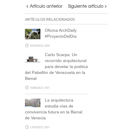
Artículo anterior
Siguiente artículo
ARTÍCULOS RELACIONADOS
Oficina ArchDaily
#ProyectoDelDía
26/04/2022, 8:00
Carlo Scarpa: Un
recorrido arquitectural
para develar la poética
del Pabellón de Venezuela en la
Bienal
18/08/2021, 8:01
La arquitectura
estudia vías de
convivencia futura en la Bienal
de Venecia
27/05/2021, 8:01