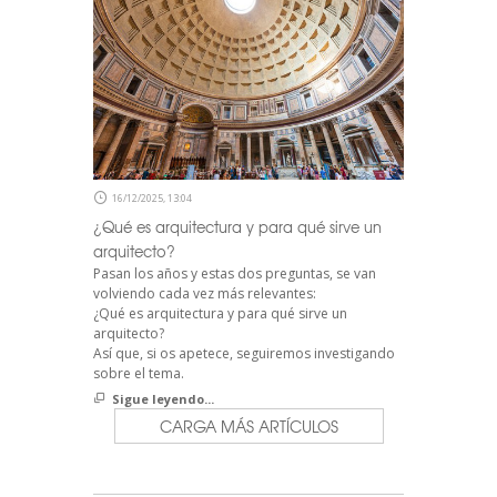
16/12/2025, 13:04
¿Qué es arquitectura y para qué sirve un
arquitecto?
Pasan los años y estas dos preguntas, se van
volviendo cada vez más relevantes:
¿Qué es arquitectura y para qué sirve un
arquitecto?
Así que, si os apetece, seguiremos investigando
sobre el tema.
Sigue leyendo...
CARGA MÁS ARTÍCULOS