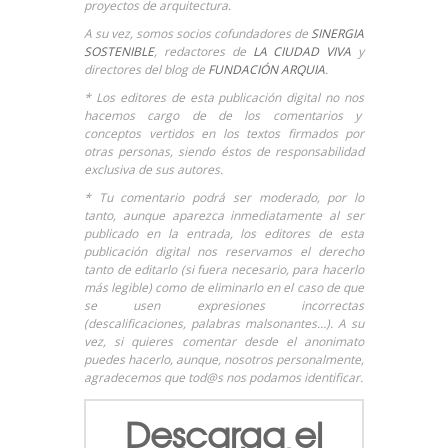
proyectos de arquitectura.
A su vez, somos socios cofundadores de
SINERGIA
SOSTENIBLE
, redactores de
LA CIUDAD VIVA
y
directores del blog de
FUNDACIÓN ARQUIA
.
* Los editores de esta publicación digital no nos
hacemos cargo de de los comentarios y
conceptos vertidos en los textos firmados por
otras personas, siendo éstos de responsabilidad
exclusiva de sus autores.
* Tu comentario podrá ser moderado, por lo
tanto, aunque aparezca inmediatamente al ser
publicado en la entrada, los editores de esta
publicación digital nos reservamos el derecho
tanto de editarlo (si fuera necesario, para hacerlo
más legible) como de eliminarlo en el caso de que
se usen expresiones incorrectas
(descalificaciones, palabras malsonantes…). A su
vez, si quieres comentar desde el anonimato
puedes hacerlo, aunque, nosotros personalmente,
agradecemos que tod@s nos podamos identificar.
Descarga el