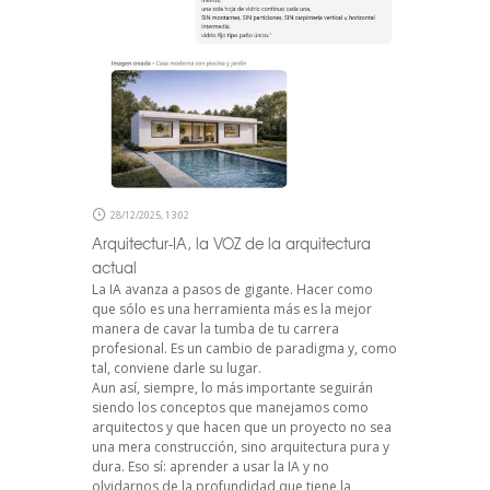
28/12/2025, 13:02
Arquitectur-IA, la VOZ de la arquitectura
actual
La IA avanza a pasos de gigante. Hacer como
que sólo es una herramienta más es la mejor
manera de cavar la tumba de tu carrera
profesional. Es un cambio de paradigma y, como
tal, conviene darle su lugar.
Aun así, siempre, lo más importante seguirán
siendo los conceptos que manejamos como
arquitectos y que hacen que un proyecto no sea
una mera construcción, sino arquitectura pura y
dura. Eso sí: aprender a usar la IA y no
olvidarnos de la profundidad que tiene la