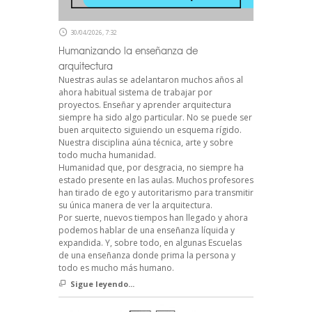
30/04/2026, 7:32
Humanizando la enseñanza de
arquitectura
Nuestras aulas se adelantaron muchos años al
ahora habitual sistema de trabajar por
proyectos. Enseñar y aprender arquitectura
siempre ha sido algo particular. No se puede ser
buen arquitecto siguiendo un esquema rígido.
Nuestra disciplina aúna técnica, arte y sobre
todo mucha humanidad.
Humanidad que, por desgracia, no siempre ha
estado presente en las aulas. Muchos profesores
han tirado de ego y autoritarismo para transmitir
su única manera de ver la arquitectura.
Por suerte, nuevos tiempos han llegado y ahora
podemos hablar de una enseñanza líquida y
expandida. Y, sobre todo, en algunas Escuelas
de una enseñanza donde prima la persona y
todo es mucho más humano.
Sigue leyendo...