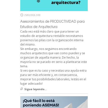
25/02/2026, 9:00
Asesoramientos de PRODUCTIVIDAD para
Estudios de Arquitectura
Cada vez está más claro que para tener un
estudio de arquitectura rentable necesitamos
ponernos las pilas con la organización interna
del mismo.
Sin embargo, nos seguimos encontrando
muchos arquitectos que van como pueden y se
organizan de aquella manera. De hecho, la
mayoría no se parado en serio a plantearse este
tema.
Si ves que es tu caso y necesitas una ayuda extra
para ser más eficiente y, en consecuencia,
mejorar tus posibilidades laborales, !estás en el
lugar adecuado!
Sigue leyendo...