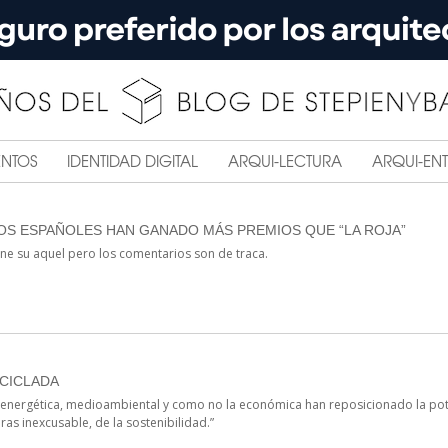
ENTOS
IDENTIDAD DIGITAL
ARQUI-LECTURA
ARQUI-ENT
OS ESPAÑOLES HAN GANADO MÁS PREMIOS QUE “LA ROJA”
tiene su aquel pero los comentarios son de traca.
CICLADA
is energética, medioambiental y como no la económica han reposicionado la pote
ras inexcusable, de la sostenibilidad.”