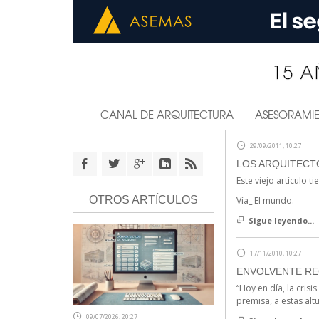
CANAL DE ARQUITECTURA
ASESORAMI
29/09/2011, 10:27
LOS ARQUITECT
Este viejo artículo 
OTROS ARTÍCULOS
Vía_ El mundo.
Sigue leyendo...
17/11/2010, 10:27
ENVOLVENTE RE
“Hoy en día, la cris
premisa, a estas altu
09/07/2026, 20:27