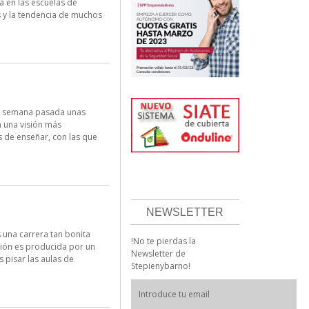
 en las escuelas de
 y la tendencia de muchos
la semana pasada unas
n una visión más
 de enseñar, con las que
NEWSLETTER
 una carrera tan bonita
!No te pierdas la
sión es producida por un
Newsletter de
 pisar las aulas de
Stepienybarno!