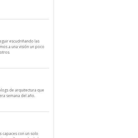
eguir escudriñando las
remos a una visión un poco
otros.
logs de arquitectura que
mera semana del año.
os capaces con un solo