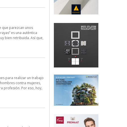
ede que parezcan unos
rayas” es una auténtica
y bien retribuida. Así que,
es para realizar un trabajo
e hombres contra mujeres,
a profesión. Por eso, hoy,