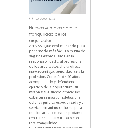
10/02/2026, 12:58
Nuevas ventajas para la
tranquilidad de los
arquitectos
ASEMAS sigue evolucionando para
ponérnoslo más fácil. La mutua de
seguros especializada en la
responsabilidad civil profesional
de los arquitectos ahora ofrece
nuevas ventajas pensadas para la
profesión. Con más de 40 años
acompañando y defendiendo el
ejercicio de la arquitectura, su
misión sigue siendo ofrecer las
coberturas más completas, una
defensa jurídica especializada y un
servicio sin ánimo de lucro, para
que los arquitectos nos podamos
centrar en nuestro trabajo con
total tranquilidad.