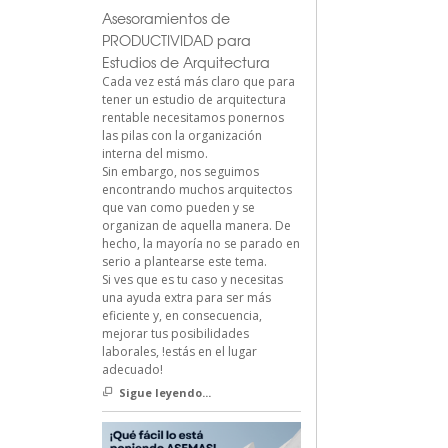
Asesoramientos de
PRODUCTIVIDAD para
Estudios de Arquitectura
Cada vez está más claro que para
tener un estudio de arquitectura
rentable necesitamos ponernos
las pilas con la organización
interna del mismo.
Sin embargo, nos seguimos
encontrando muchos arquitectos
que van como pueden y se
organizan de aquella manera. De
hecho, la mayoría no se parado en
serio a plantearse este tema.
Si ves que es tu caso y necesitas
una ayuda extra para ser más
eficiente y, en consecuencia,
mejorar tus posibilidades
laborales, !estás en el lugar
adecuado!
Sigue leyendo...