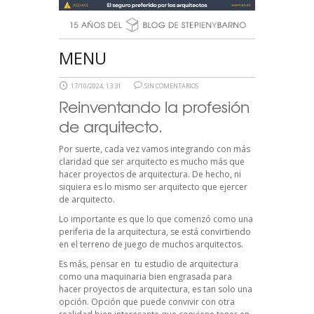
MENU
17/10/2024, 13:31
SIN COMENTARIOS
Reinventando la profesión
de arquitecto.
Por suerte, cada vez vamos integrando con más
claridad que ser arquitecto es mucho más que
hacer proyectos de arquitectura. De hecho, ni
siquiera es lo mismo ser arquitecto que ejercer
de arquitecto.
Lo importante es que lo que comenzó como una
periferia de la arquitectura, se está convirtiendo
en el terreno de juego de muchos arquitectos.
Es más, pensar en tu estudio de arquitectura
como una maquinaria bien engrasada para
hacer proyectos de arquitectura, es tan solo una
opción. Opción que puede convivir con otra