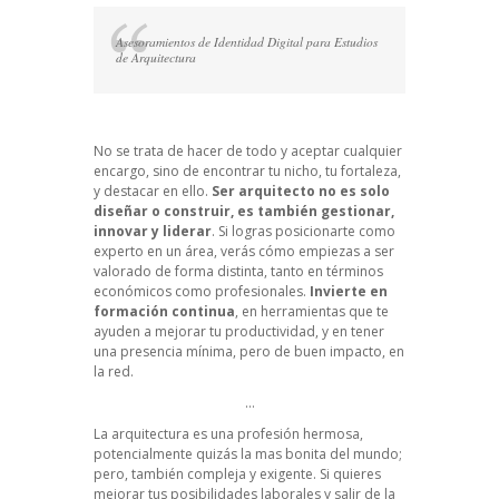
Asesoramientos de Identidad Digital para Estudios
de Arquitectura
No se trata de hacer de todo y aceptar cualquier
encargo, sino de encontrar tu nicho, tu fortaleza,
y destacar en ello.
Ser arquitecto no es solo
diseñar o construir, es también gestionar,
innovar y liderar
. Si logras posicionarte como
experto en un área, verás cómo empiezas a ser
valorado de forma distinta, tanto en términos
económicos como profesionales.
Invierte en
formación continua
, en herramientas que te
ayuden a mejorar tu productividad, y en tener
una presencia mínima, pero de buen impacto, en
la red.
…
La arquitectura es una profesión hermosa,
potencialmente quizás la mas bonita del mundo;
pero, también compleja y exigente. Si quieres
mejorar tus posibilidades laborales y salir de la