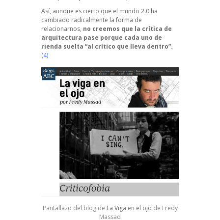
Así, aunque es cierto que el mundo 2.0 ha
cambiado radicalmente la forma de
relacionarnos,
no creemos que la crítica de
arquitectura pase porque cada uno de
rienda suelta “al crítico que lleva dentro”.
(4)
Pantallazo del blog de
La Viga en el ojo
de Fredy
Massad