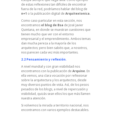
de estas reflexiones tan difíciles de encontrar
fuera de la red, podríamos hablar del
blog de
n+1
o la publicación digital de
Arquitextonica.
Como caso particular en esta sección, nos
encontramos
el blog de
Bsa
de José Javier
Quintana, en donde se muestran cuestiones que
tienen mucho que ver con el entorno
empresarial y el emprendimiento. Ambos temas
dan mucha pereza a la mayoría de los
arquitectos; pero bien sabéis que, a nosotros,
nos parecen cada vez más importantes.
2.2 Pensamiento y reflexión.
A nivel mundial y con gran visibilidad nos
encontramos con
la publicación de
Arquine
. En
ella vemos, una clara vocación por reflexionar
sobre la arquitectura y los arquitectos, desde
muy diversos puntos de vista. Así, de los pesos
pesados de los blogs, a nivel de repercusión y
visibilidad, quizás sean ellos los que más llamen
nuestra atención.
Si volvemos la mirada a territorio nacional, nos
encontramos con varios ejemplos destacables.