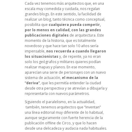
Cada vez tenemos más arquitectos que, en una
escala muy comedida y cuidada, nos regalan
grandes blogs. En este sentido, la facilidad de
realizar un blog, tanto técnica como conceptual,
posibilita que
cualquiera pueda competir,
por lo menos en calidad, con las grandes
publicaciones digitales
de arquitectura. Este
momento de la historia, que es totalmente
novedoso y que hace tan solo 10 años sería
impensable,
nos recuerda a cuando llegaron
los situacionistas
y, de repente, ya no eran
solo los geógrafos y militares quieres podían
realizar mapas y planos. En ese momento,
aparecían una serie de personajes con un nuevo
sistema de actuación,
el mecanismo de la
“deriva”
, que les permitía entender la ciudad
desde otra perspectiva y se atrevían a dibujarla y
representarla con nuevos parámetros.
Siguiendo el paralelismo, en la actualidad,
también, tenemos arquitectos que “inventan”
una línea editorial muy diferente de lo habitual,
aunque seguramente con fuerte herencia de la
publicación offline de
Circo
, y que lo hacen
desde una delicadeza y audacia nada habituales.