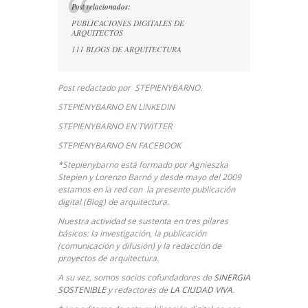
Post relacionados:
PUBLICACIONES DIGITALES DE
ARQUITECTOS
111 BLOGS DE ARQUITECTURA
Post redactado por STEPIENYBARNO.
STEPIENYBARNO EN LINKEDIN
STEPIENYBARNO EN TWITTER
STEPIENYBARNO EN FACEBOOK
*Stepienybarno está formado por Agnieszka
Stepien y Lorenzo Barnó y desde mayo del 2009
estamos en la red con la presente publicación
digital (Blog) de arquitectura.
Nuestra actividad se sustenta en tres pilares
básicos: la investigación, la publicación
(comunicación y difusión) y la redacción de
proyectos de arquitectura.
A su vez, somos socios cofundadores de
SINERGIA
SOSTENIBLE
y redactores de
LA CIUDAD VIVA
.