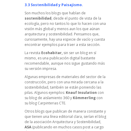
3.3 Sostenibilidad y Paisajismo.
Son muchos los blogs que hablan de
sostenibilidad
, desde el punto de vista de la
ecología, pero no tantos lo que lo hacen con una
visión más global y menos aun los que aúnan
arquitectura y sostenibilidad. Pensamos que,
curiosamente, hay una especie de vacío y cuesta
encontrar ejemplos para traer a esta sección.
La revista
Ecohabitar
,
sin ser un blog en sí
mismo, es una publicación digital bastante
recomendable, aunque nos sigue gustando más
su versión impresa.
Algunas empresas de materiales del sector de la
construcción, pero con una mirada cercana a la
sostenibilidad, también se están poniendo las
pilas. Algunos ejemplos:
Knauf Insulation
con
su blog de
aislamiento 360
y
Kömmerling
con
su blog
Carpinterias CTE.
Otros blogs que publican de manera constante y
que tienen una línea editorial clara, serían el blog
de la asociación Arquitectura y Sostenibilidad,
ASA
(publicando en muchos casos post a cargo