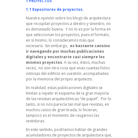
1 PROYECTOS
1.1 Expositores de proyectos.
Nuestra opinión sobre los blogs de arquitectura
que recopilan proyectos a diestro y siniestro, no
es demasiado buena. Y no lo es por la forma en
que seleccionan los proyectos, pues el formato,
en sí mismo, lo consideramos más que
necesario. Sin embargo,
es bastante cansino
ir navegando por muchas publicaciones
digitales y encontrarte casi siempre los
mismos proyectos
. A su vez, éstos, muchas
veces, no son otra cosa que unas cuantas fotos
vistosas del edificio en cuestión, acompañadas
por la memoria del propio arquitecto.
En realidad, estas publicaciones digitales se
limitan a repetir el esquema de la gran mayoría
de las revistas arquitectónicas “de papel”. Por lo
tanto, si no nos parecía tan mal que revistas, en
muchos casos de gran tirada, lo hicieran,
tampoco es el momento de rasgarnos las
vestiduras.
En este sentido, podríamos hablar de grandes
acumuladores de proyectos de arquitectura que,