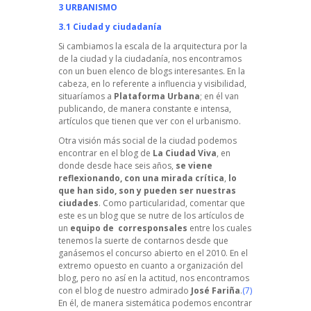
3 URBANISMO
3.1 Ciudad y ciudadanía
Si cambiamos la escala de la arquitectura por la
de la ciudad y la ciudadanía, nos encontramos
con un buen elenco de blogs interesantes. En la
cabeza, en lo referente a influencia y visibilidad,
situaríamos a
Plataforma Urbana
; en él van
publicando, de manera constante e intensa,
artículos que tienen que ver con el urbanismo.
Otra visión más social de la ciudad podemos
encontrar en
el blog de
La Ciudad Viva
, en
donde desde hace seis años,
se viene
reflexionando, con una
mirada crítica
,
lo
que han sido, son y pueden ser nuestras
ciudades
. Como particularidad, comentar que
este es un blog que se nutre de los artículos de
un
equipo de corresponsales
entre los cuales
tenemos la suerte de contarnos desde que
ganásemos el
concurso abierto en el 2010.
En el
extremo opuesto en cuanto a organización del
blog, pero no así en la actitud, nos encontramos
con el blog de nuestro admirado
José Fariña
.
(7)
En él, de manera sistemática podemos encontrar