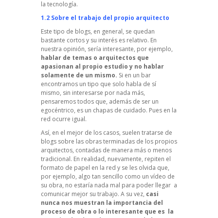
la tecnología.
1.2 Sobre el trabajo del propio arquitecto
Este tipo de blogs, en general, se quedan
bastante cortos y su interés es relativo. En
nuestra opinión, sería interesante, por ejemplo,
hablar de temas o arquitectos que
apasionan al propio estudio y no hablar
solamente de un mismo.
Si en un bar
encontramos un tipo que solo habla de sí
mismo, sin interesarse por nada más,
pensaremos todos que, además de ser un
egocéntrico, es un chapas de cuidado. Pues en la
red ocurre igual.
Así, en el mejor de los casos, suelen tratarse de
blogs sobre las obras terminadas de los propios
arquitectos, contadas de manera más o menos
tradicional. En realidad, nuevamente, repiten el
formato de papel en la red y se les olvida que,
por ejemplo, algo tan sencillo como un vídeo de
su obra, no estaría nada mal para poder llegar a
comunicar mejor su trabajo. A su vez,
casi
nunca nos muestran la importancia del
proceso de obra o lo interesante que es la