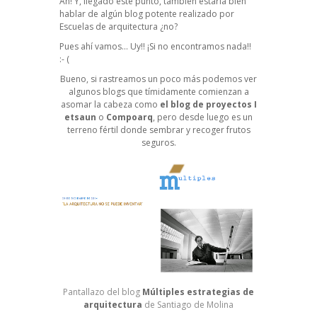
Ah! Y, llegado este punto, también estaría bien
hablar de algún blog potente realizado por
Escuelas de arquitectura ¿no?
Pues ahí vamos… Uy!! ¡Si no encontramos nada!!
:- (
Bueno, si rastreamos un poco más podemos ver
algunos blogs que tímidamente comienzan a
asomar la cabeza como
el blog de proyectos I
etsaun
o
Compoarq
, pero desde luego es un
terreno fértil donde sembrar y recoger frutos
seguros.
Pantallazo del blog
Múltiples estrategias de
arquitectura
de Santiago de Molina