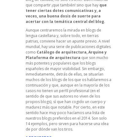
que compartir ¡que también! sino que hay
que
tener ciertas dotes comunicativas y, a
veces, una buena dosis de suerte para
acertar con la temática central del blog.
Aunque centraremos la mirada en blogs de
lengua castellana y, sobre todo, en tierras
patrias, conviene hacer un apunte previo. A nivel
mundial, hay una serie de publicaciones digitales
como
Catálogo de arquitectura, Arquine y
Plataforma de arquitectura
que son mucho
más potentes y populares que los blogs
españoles de mayor visibilidad. Sin embargo,
inmediatamente, detrás de ellas, se situarían
muchos de los blogs de los que os hablaremos a
continuación y que, aunque en la mayoría de los
casos no tienen un perfil profesional (en el
sentido de que sus autores no viven de los
propios blogs), sí que han cogido un cuerpo y
madurez más que notable. Por cierto, en este
sentido hace muy poco hacíamos una lista de
nuestros blogs preferidos en el 2014.
Son solo
14 ejemplos
, pero sirven para hacerse una idea
de por dónde van los tiros.