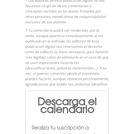
* Los editores de esta publicación digital no nos
hacemos cargo de de los comentarios y
conceptos vertidos en los textos firmados por
otras personas, siendo éstos de responsabilidad
exclusiva de sus autores.
* Tu comentario podrá ser moderado, por lo
tanto, aunque aparezca inmediatamente al ser
publicado en la entrada, los editores de esta
publicación digital nos reservamos el derecho
tanto de editarlo (si fuera necesario, para hacerlo
más legible) como de eliminarlo en el caso de que
se usen expresiones incorrectas
(descalificaciones, palabras malsonantes…). A su
vez, si quieres comentar desde el anonimato
puedes hacerlo, aunque, nosotros personalmente,
agradecemos que tod@s nos podamos identificar.
Descarga el
calendario
Realiza tu suscripción a