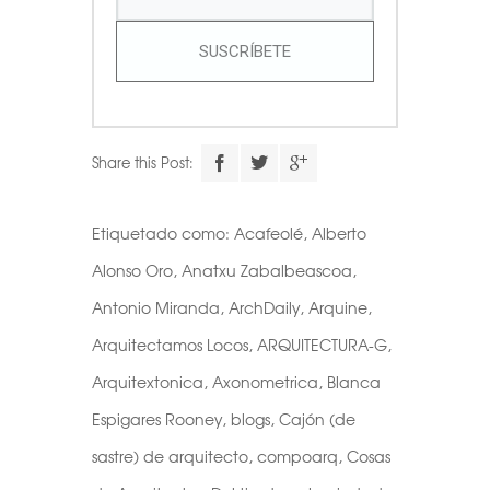
SUSCRÍBETE
Share this Post:
Etiquetado como:
Acafeolé
,
Alberto
Alonso Oro
,
Anatxu Zabalbeascoa
,
Antonio Miranda
,
ArchDaily
,
Arquine
,
Arquitectamos Locos
,
ARQUITECTURA-G
,
Arquitextonica
,
Axonometrica
,
Blanca
Espigares Rooney
,
blogs
,
Cajón (de
sastre) de arquitecto
,
compoarq
,
Cosas