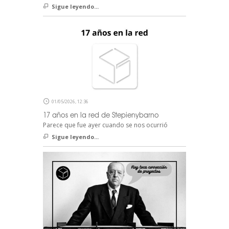
Sigue leyendo...
01/05/2026, 12:36
17 años en la red de Stepienybarno
Parece que fue ayer cuando se nos ocurrió
Sigue leyendo...