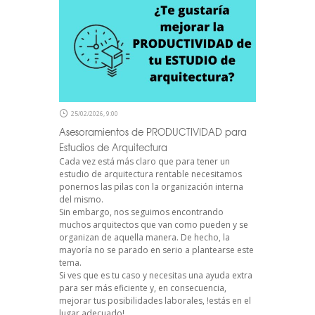
25/02/2026, 9:00
Asesoramientos de PRODUCTIVIDAD para
Estudios de Arquitectura
Cada vez está más claro que para tener un
estudio de arquitectura rentable necesitamos
ponernos las pilas con la organización interna
del mismo.
Sin embargo, nos seguimos encontrando
muchos arquitectos que van como pueden y se
organizan de aquella manera. De hecho, la
mayoría no se parado en serio a plantearse este
tema.
Si ves que es tu caso y necesitas una ayuda extra
para ser más eficiente y, en consecuencia,
mejorar tus posibilidades laborales, !estás en el
lugar adecuado!