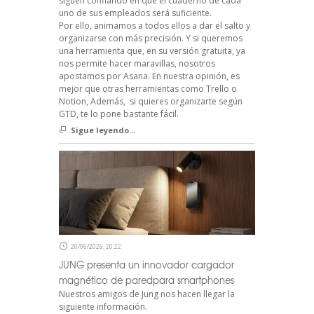
siguen confiando en que el cuaderno de cada
uno de sus empleados será suficiente.
Por ello, animamos a todos ellos a dar el salto y
organizarse con más precisión. Y si queremos
una herramienta que, en su versión gratuita, ya
nos permite hacer maravillas, nosotros
apostamos por Asana. En nuestra opinión, es
mejor que otras herramientas como Trello o
Notion, Además, si quieres organizarte según
GTD, te lo pone bastante fácil.
Sigue leyendo...
20/06/2026, 20:22
JUNG presenta un innovador cargador
magnético de paredpara smartphones
Nuestros amigos de Jung nos hacen llegar la
siguiente información.