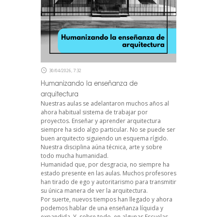
30/04/2026, 7:32
Humanizando la enseñanza de
arquitectura
Nuestras aulas se adelantaron muchos años al
ahora habitual sistema de trabajar por
proyectos. Enseñar y aprender arquitectura
siempre ha sido algo particular. No se puede ser
buen arquitecto siguiendo un esquema rígido.
Nuestra disciplina aúna técnica, arte y sobre
todo mucha humanidad.
Humanidad que, por desgracia, no siempre ha
estado presente en las aulas. Muchos profesores
han tirado de ego y autoritarismo para transmitir
su única manera de ver la arquitectura.
Por suerte, nuevos tiempos han llegado y ahora
podemos hablar de una enseñanza líquida y
expandida. Y, sobre todo, en algunas Escuelas