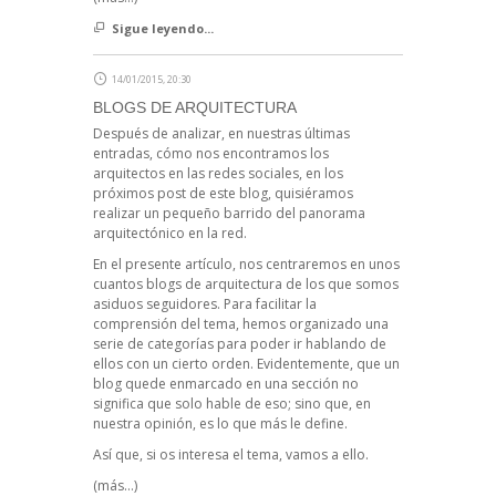
Sigue leyendo...
14/01/2015, 20:30
BLOGS DE ARQUITECTURA
Después de analizar, en nuestras últimas
entradas, cómo nos encontramos los
arquitectos en las redes sociales, en los
próximos post de este blog, quisiéramos
realizar un pequeño barrido del panorama
arquitectónico en la red.
En el presente artículo, nos centraremos en unos
cuantos blogs de arquitectura de los que somos
asiduos seguidores. Para facilitar la
comprensión del tema, hemos organizado una
serie de categorías para poder ir hablando de
ellos con un cierto orden. Evidentemente, que un
blog quede enmarcado en una sección no
significa que solo hable de eso; sino que, en
nuestra opinión, es lo que más le define.
Así que, si os interesa el tema, vamos a ello.
(más…)