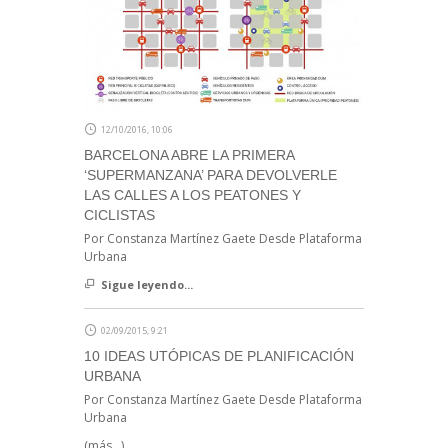
12/10/2016, 10:06
BARCELONA ABRE LA PRIMERA
‘SUPERMANZANA’ PARA DEVOLVERLE
LAS CALLES A LOS PEATONES Y
CICLISTAS
Por Constanza Martínez Gaete Desde Plataforma
Urbana
Sigue leyendo...
02/09/2015, 9:21
10 IDEAS UTÓPICAS DE PLANIFICACIÓN
URBANA
Por Constanza Martínez Gaete Desde Plataforma
Urbana
(más…)