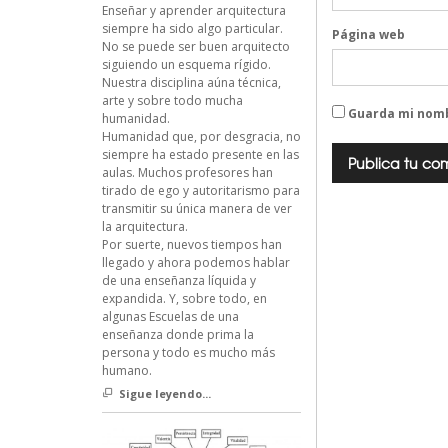
Enseñar y aprender arquitectura
siempre ha sido algo particular.
Página web
No se puede ser buen arquitecto
siguiendo un esquema rígido.
Nuestra disciplina aúna técnica,
arte y sobre todo mucha
Guarda mi nomb
humanidad.
Humanidad que, por desgracia, no
siempre ha estado presente en las
aulas. Muchos profesores han
tirado de ego y autoritarismo para
transmitir su única manera de ver
la arquitectura.
Por suerte, nuevos tiempos han
llegado y ahora podemos hablar
de una enseñanza líquida y
expandida. Y, sobre todo, en
algunas Escuelas de una
enseñanza donde prima la
persona y todo es mucho más
humano.
Sigue leyendo...