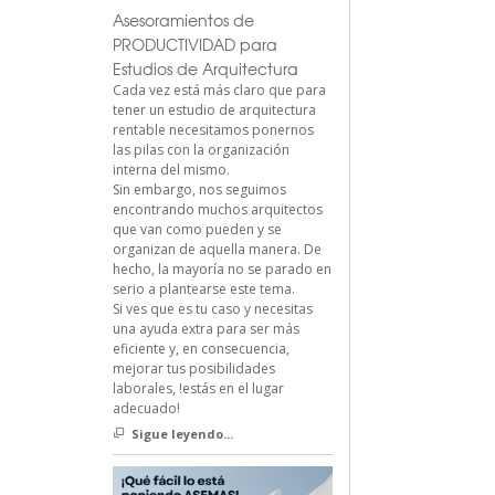
Asesoramientos de
PRODUCTIVIDAD para
Estudios de Arquitectura
Cada vez está más claro que para
tener un estudio de arquitectura
rentable necesitamos ponernos
las pilas con la organización
interna del mismo.
Sin embargo, nos seguimos
encontrando muchos arquitectos
que van como pueden y se
organizan de aquella manera. De
hecho, la mayoría no se parado en
serio a plantearse este tema.
Si ves que es tu caso y necesitas
una ayuda extra para ser más
eficiente y, en consecuencia,
mejorar tus posibilidades
laborales, !estás en el lugar
adecuado!
Sigue leyendo...