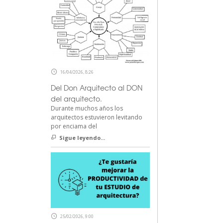
16/04/2026, 8:26
Del Don Arquitecto al DON
del arquitecto.
Durante muchos años los
arquitectos estuvieron levitando
por enciama del
Sigue leyendo...
25/02/2026, 9:00