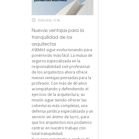
10/02/2026, 12:58
Nuevas ventajas para la
tranquilidad de los
arquitectos
ASEMAS sigue evolucionando para
ponérnoslo más fácil. La mutua de
seguros especializada en la
responsabilidad civil profesional
de los arquitectos ahora ofrece
nuevas ventajas pensadas para la
profesión. Con más de 40 años
acompañando y defendiendo el
ejercicio de la arquitectura, su
misión sigue siendo ofrecer las
coberturas más completas, una
defensa jurídica especializada y un
servicio sin ánimo de lucro, para
que los arquitectos nos podamos
centrar en nuestro trabajo con
total tranquilidad.