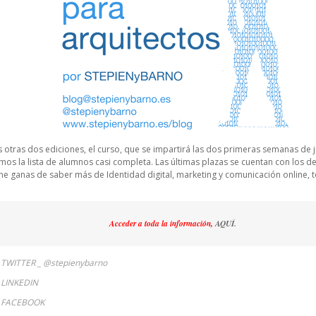
otras dos ediciones, el curso, que se impartirá las dos primeras semanas de j
os la lista de alumnos casi completa. Las últimas plazas se cuentan con los d
ene ganas de saber más de Identidad digital, marketing y comunicación online, 
Acceder a toda la información,
AQUÍ.
TWITTER _ @stepienybarno
LINKEDIN
 FACEBOOK