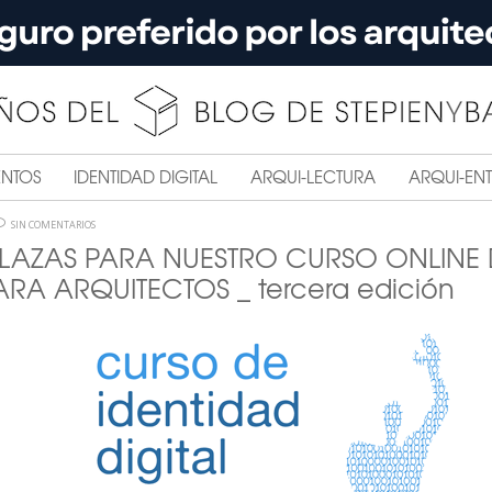
ENTOS
IDENTIDAD DIGITAL
ARQUI-LECTURA
ARQUI-ENT
SIN COMENTARIOS
PLAZAS PARA NUESTRO CURSO ONLINE 
ARA ARQUITECTOS _ tercera edición