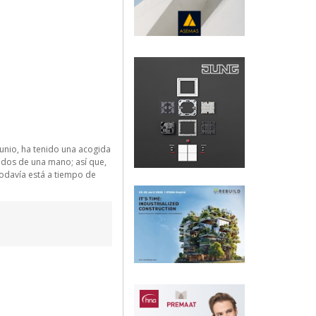
unio, ha tenido una acogida
edos de una mano; así que,
todavía está a tiempo de