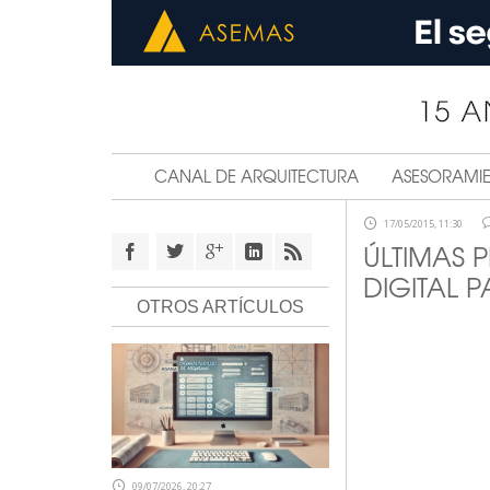
CANAL DE ARQUITECTURA
ASESORAMI
17/05/2015, 11:30
ÚLTIMAS 
DIGITAL P
OTROS ARTÍCULOS
09/07/2026, 20:27