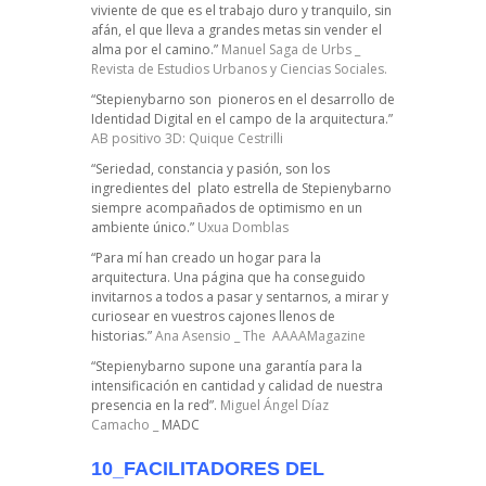
viviente de que es el trabajo duro y tranquilo, sin
afán, el que lleva a grandes metas sin vender el
alma por el camino.”
Manuel Saga de Urbs _
Revista de Estudios Urbanos y Ciencias Sociales.
“Stepienybarno son pioneros en el desarrollo de
Identidad Digital en el campo de la arquitectura.”
AB positivo 3D: Quique Cestrilli
“Seriedad, constancia y pasión, son los
ingredientes del plato estrella de Stepienybarno
siempre acompañados de optimismo en un
ambiente único.”
Uxua Domblas
“Para mí han creado un hogar para la
arquitectura. Una página que ha conseguido
invitarnos a todos a pasar y sentarnos, a mirar y
curiosear en vuestros cajones llenos de
historias.”
Ana Asensio _ The AAAAMagazine
“Stepienybarno supone una garantía para la
intensificación en cantidad y calidad de nuestra
presencia en la red”.
Miguel Ángel Díaz
Camacho _
MADC
10_FACILITADORES DEL