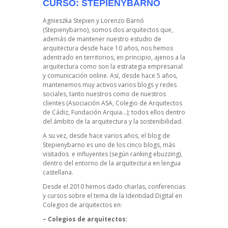
CURSO: STEPIENYBARNO
Agnieszka Stepien y Lorenzo Barnó
(Stepienybarno), somos dos arquitectos que,
además de mantener nuestro estudio de
arquitectura desde hace 10 años, nos hemos
adentrado en territorios, en principio, ajenos a la
arquitectura como son la estrategia empresarial
y comunicación online. Así, desde hace 5 años,
mantenemos muy activos varios blogs y redes
sociales, tanto nuestros como de nuestros
clientes (Asociación ASA, Colegio de Arquitectos
de Cádiz, Fundación Arquia…); todos ellos dentro
del ámbito de la arquitectura y la sostenibilidad.
A su vez, desde hace varios años, el blog de
Stepienybarno es uno de los cinco blogs, más
visitados e influyentes (según ranking ebuzzing),
dentro del entorno de la arquitectura en lengua
castellana.
Desde el 2010 hemos dado charlas, conferencias
y cursos sobre el tema de la Identidad Digital en
Colegios de arquitectos en:
– Colegios de arquitectos: