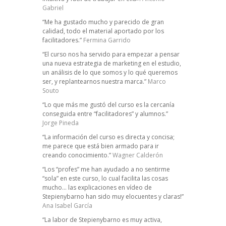
Gabriel
“Me ha gustado mucho y parecido de gran
calidad, todo el material aportado por los
facilitadores.”
Fermina Garrido
“El curso nos ha servido para empezar a pensar
una nueva estrategia de marketing en el estudio,
un análisis de lo que somos y lo qué queremos
ser, y replantearnos nuestra marca.”
Marco
Souto
“Lo que más me gustó del curso es la cercanía
conseguida entre “facilitadores” y alumnos.”
Jorge Pineda
“La información del curso es directa y concisa;
me parece que está bien armado para ir
creando conocimiento.”
Wagner Calderón
“Los “profes” me han ayudado a no sentirme
“sola” en este curso, lo cual facilita las cosas
mucho… las explicaciones en vídeo de
Stepienybarno han sido muy elocuentes y claras!”
Ana Isabel García
“La labor de Stepienybarno es muy activa,