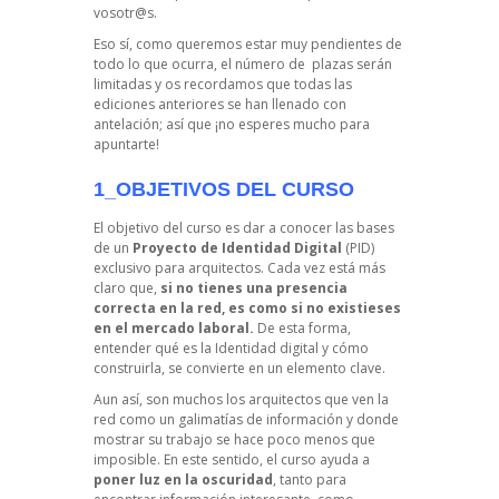
vosotr@s.
Eso sí, como queremos estar muy pendientes de
todo lo que ocurra, el número de plazas serán
limitadas y os recordamos que todas las
ediciones anteriores se han llenado con
antelación; así que ¡no esperes mucho para
apuntarte!
1_OBJETIVOS DEL CURSO
El objetivo del curso es dar a conocer las bases
de un
Proyecto de Identidad Digital
(PID)
exclusivo para arquitectos. Cada vez está más
claro que,
si no tienes una presencia
correcta en la red, es como si no existieses
en el mercado laboral.
De esta forma,
entender qué es la Identidad digital y cómo
construirla, se convierte en un elemento clave.
Aun así, son muchos los arquitectos que ven la
red como un galimatías de información y donde
mostrar su trabajo se hace poco menos que
imposible. En este sentido, el curso ayuda a
poner luz en la oscuridad
, tanto para