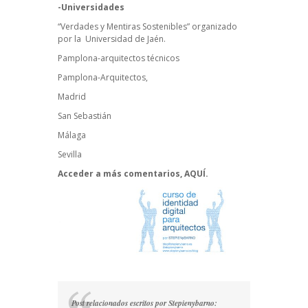
-Universidades
“Verdades y Mentiras Sostenibles” organizado
por la Universidad de Jaén
.
Pamplona-arquitectos técnicos
Pamplona-Arquitectos,
Madrid
San Sebastián
Málaga
Sevilla
Acceder a más comentarios,
AQUÍ.
Post relacionados escritos por Stepienybarno: