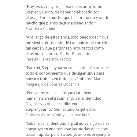
“Hoy, estoy muy orgulloso de estar próximo a
Stepien y Barno, de haber colaborado con
ellos……Por lo mucho que he aprendido y por lo
mucho que pienso seguir aprendiendo.”
Francisco Camino
“A lo largo de estos años, sólo puedo decir que
me siento afortunado de comunicarme con ellos
tan cerca y que personas y arquitectos como
ellos nos mejoran.”
Carlos Pereda de
Pereda+Perez arquitectos
“Para mi, Stepienybarno son inspiración porque
todo el conocimiento que divulgan sirve para
nuestro trabajo en todos los ámbitos.”
Mar
Melgarejo de Sonrisa Docencia
“Pensamos que su enfoque claramente
humanista en el tratamiento de la Identidad
Digital es lo que hace diferentes a
Stepienybarno.”
Semisótano Arqutiectos,
Dolores Victoria Ruiz y Juan José Ruiz.
“Saber que la identidad digital no es algo que se
construya en una semana; las modas pasajeras
pasan rápido, pero Stepienybarno es el ejemplo