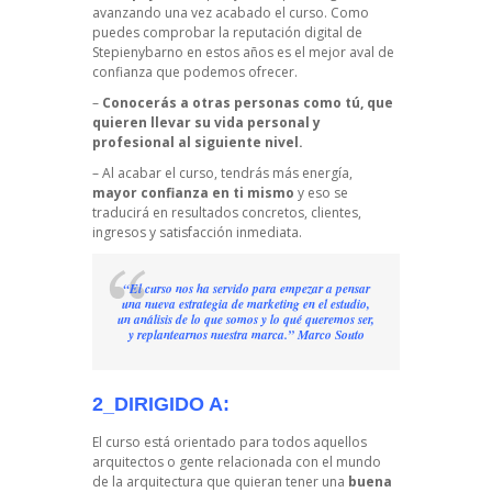
avanzando una vez acabado el curso. Como
puedes comprobar la
reputación digital de
Stepienybarno
en estos años es el mejor aval de
confianza que podemos ofrecer.
–
Conocerás
a otras personas como tú, que
quieren llevar su vida personal y
profesional al siguiente nivel.
– Al acabar el curso, tendrás más energía,
mayor confianza en ti mismo
y eso se
traducirá en resultados concretos, clientes,
ingresos y satisfacción inmediata.
“El curso nos ha servido para empezar a pensar
una nueva estrategia de marketing en el estudio,
un análisis de lo que somos y lo qué queremos ser,
y replantearnos nuestra marca.” Marco Souto
2_DIRIGIDO A:
El curso está orientado para todos aquellos
arquitectos o gente relacionada con el mundo
de la arquitectura que quieran tener una
buena