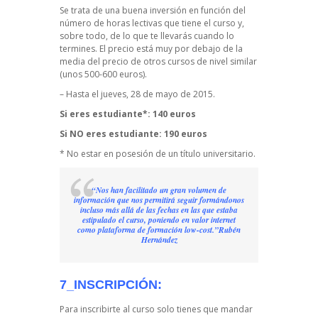
Se trata de una buena inversión en función del
número de horas lectivas que tiene el curso y,
sobre todo, de lo que te llevarás cuando lo
termines. El precio está muy por debajo de la
media del precio de otros cursos de nivel similar
(unos 500-600 euros).
– Hasta el jueves, 28 de mayo de 2015.
Si eres estudiante*: 140 euros
Si NO eres estudiante: 190 euros
* No estar en posesión de un título universitario.
“Nos han facilitado un gran volumen de
información que nos permitirá seguir formándonos
incluso más allá de las fechas en las que estaba
estipulado el curso, poniendo en valor internet
como plataforma de formación low-cost.”Rubén
Hernández
7_INSCRIPCIÓN:
Para inscribirte al curso solo tienes que mandar