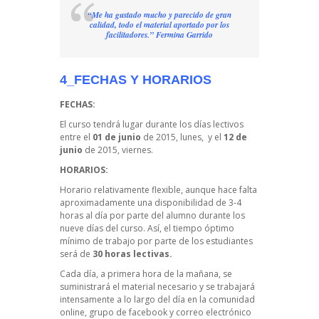
“Me ha gustado mucho y parecido de gran
calidad, todo el material aportado por los
facilitadores.” Fermina Garrido
4_FECHAS Y HORARIOS
FECHAS:
El curso tendrá lugar durante los días lectivos
entre el
01 de junio
de 2015, lunes, y el
12 de
junio
de 2015, viernes.
HORARIOS:
Horario relativamente flexible, aunque hace falta
aproximadamente una disponibilidad de 3-4
horas al día por parte del alumno durante los
nueve días del curso. Así, el tiempo óptimo
mínimo de trabajo por parte de los estudiantes
será de
30 horas lectivas.
Cada día, a primera hora de la mañana, se
suministrará el material necesario y se trabajará
intensamente a lo largo del día en la comunidad
online, grupo de facebook y correo electrónico