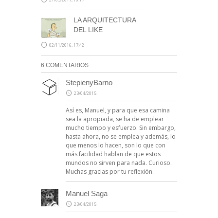
LA ARQUITECTURA
DEL LIKE
02/11/2016, 17:42
6 COMENTARIOS
StepienyBarno
23/04/2015
Así es, Manuel, y para que esa camina
sea la apropiada, se ha de emplear
mucho tiempo y esfuerzo. Sin embargo,
hasta ahora, no se emplea y además, lo
que menos lo hacen, son lo que con
más facilidad hablan de que estos
mundos no sirven para nada. Curioso.
Muchas gracias por tu reflexión.
Manuel Saga
23/04/2015