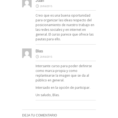
Juan
20/04/2015
Creo que es una buena oportunidad
para organizar las ideas respecto del
posicionamiento de nuestro trabajo en
las redes sociales y en internet en
general. El curso parece que ofrece las
pautas para ello.
Blas
20/04/2015
Intersante curso para poder definirse
como marca propia y como
replantearse la imagen que se da al
público en general.
Intersado en la opción de participar.
Un saludo, Blas.
DEJA TU COMENTARIO