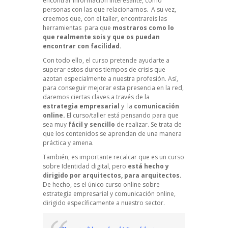
encontrar información interesante, como
personas con las que relacionarnos. A su vez,
creemos que, con el taller, encontrareis las
herramientas para que
mostraros como lo
que realmente sois y que os puedan
encontrar con facilidad.
Con todo ello, el curso pretende ayudarte a
superar estos duros tiempos de crisis que
azotan especialmente a nuestra profesión. Así,
para conseguir mejorar esta presencia en la red,
daremos ciertas claves a través de la
estrategia empresarial
y la
comunicación
online.
El curso/taller está pensando para que
sea muy
fácil y sencillo
de realizar. Se trata de
que los contenidos se aprendan de una manera
práctica y amena.
También, es importante recalcar que es un curso
sobre Identidad digital, pero
está hecho y
dirigido por arquitectos, para arquitectos.
De hecho, es el único curso online sobre
estrategia empresarial y comunicación online,
dirigido específicamente a nuestro sector.