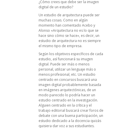
¿Cómo crees que debe ser la imagen
digital de un estudio?
Un estudio de arquitectura puede ser
muchas cosas. Como en algún
momento han comentado Acebo y
Alonso «Arquitectura no es lo que se
hace sino cómo se hace», es decir, un
estudio de arquitectura no es siempre
el mismo tipo de empresa.
Según los objetivos específicos de cada
estudio, así funcionará su imagen
digital. Puede ser más o menos
personal, utilizar un lenguaje más o
menos profesional, etc. Un estudio
centrado en concursos buscará una
imagen digital probablemente basada
en imágenes arquitectónicas, de un
modo parecido lo podría hacer un
estudio centrado en la investigación.
Alguien centrado en la crítica y el
trabajo editorial buscará crear foros de
debate con una buena participación, un
estudio dedicado a la docencia quizás
quisiera dar voz a sus estudiantes.