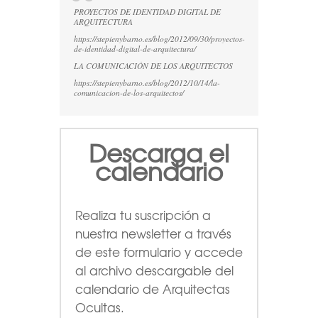
PROYECTOS DE IDENTIDAD DIGITAL DE
ARQUITECTURA
https://stepienybarno.es/blog/2012/09/30/proyectos-
de-identidad-digital-de-arquitectura/
LA COMUNICACIÓN DE LOS ARQUITECTOS
https://stepienybarno.es/blog/2012/10/14/la-
comunicacion-de-los-arquitectos/
Descarga el
calendario
Realiza tu suscripción a
nuestra newsletter a través
de este formulario
y accede
al archivo descargable del
calendario de Arquitectas
Ocultas.