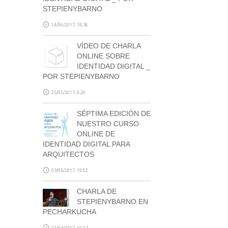
STEPIENYBARNO
14/06/2017, 18:36
VÍDEO DE CHARLA
ONLINE SOBRE
IDENTIDAD DIGITAL _
POR STEPIENYBARNO
25/05/2017, 9:20
SÉPTIMA EDICIÓN DE
NUESTRO CURSO
ONLINE DE
IDENTIDAD DIGITAL PARA
ARQUITECTOS
03/05/2017, 19:02
CHARLA DE
STEPIENYBARNO EN
PECHARKUCHA
21/03/2017, 10:17