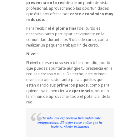
presencia en la red
desde un punto de vista
profesional, aprovechando las oportunidades
que ésta nos ofrece por
coste económico muy
reducido
.
Para recibir el
diploma final
del curso es
necesario tanto participar activamente en la
comunidad durante los 9 días de curso, como
realizar un pequeño trabajo fin de curso.
Nivel:
El nivel de este curso será básico-medio, por lo
que puedes apuntarte aunque tu presencia en la
red sea escasa o nula. De hecho, este primer
nivel está pensado tanto para aquellos que
están dando sus
primeros pasos
, como para
quienes ya tienen cierta
experiencia
, pero no
terminan de aprovechar todo el potencial de la
red.
“Ha sido una experiencia tremendamente
enriquecedora. El mejor curso online que he
hecho!» Sheila Palomares