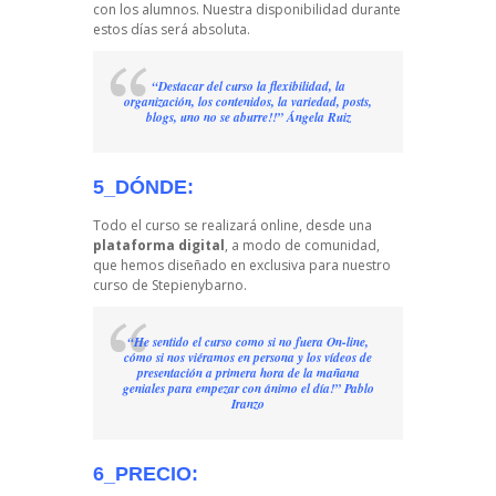
con los alumnos. Nuestra disponibilidad durante
estos días será absoluta.
“Destacar del curso la flexibilidad, la
organización, los contenidos, la variedad, posts,
blogs, uno no se aburre!!” Ángela Ruiz
5_DÓNDE:
Todo el curso se realizará online, desde una
plataforma digital
, a modo de comunidad,
que hemos diseñado en exclusiva para nuestro
curso de Stepienybarno.
“He sentido el curso como si no fuera On-line,
cómo si nos viéramos en persona y los vídeos de
presentación a primera hora de la mañana
geniales para empezar con ánimo el día!” Pablo
Iranzo
6_PRECIO: