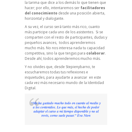
la tarima que dice a los demás lo que tienen que
hacer; por ello, intentaremos ser
facilitadores
del conocimiento
desde una posición abierta,
horizontal y dialogante.
A su vez, el curso será tanto más rico, cuanto
más participe cada uno de los asistentes. Si se
comparten con el resto de participantes, dudas y
pequeños avances, todos aprenderemos
mucho más. No nos interesa nada tu capacidad
competitiva, sino la que tengas para
colaborar
.
Desde ahí, todos aprenderemos mucho más.
Y no olvides que, desde Stepienybarno, te
escucharemos todas tus reflexiones e
inquietudes, para ayudarte a avanzar en este
cada vez más necesario mundo de la Identidad
Digital.
“Me ha gustado mucho todo en cuanto al medio y
a los contenidos. Lo que más, el hecho de poder
adaptar el curso a mi tiempo disponible y no al
revés, como suele pasar.” Eva Nion