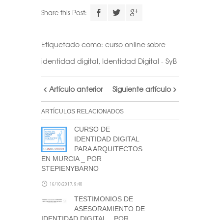
Share this Post:
Etiquetado como:
curso online sobre
identidad digital
,
Identidad Digital - SyB
Artículo anterior
Siguiente artículo
ARTÍCULOS RELACIONADOS
CURSO DE
IDENTIDAD DIGITAL
PARA ARQUITECTOS
EN MURCIA _ POR
STEPIENYBARNO
16/10/2017, 9:40
TESTIMONIOS DE
ASESORAMIENTO DE
IDENTIDAD DIGITAL _ POR