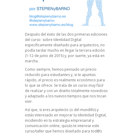
Después del éxito de las dos primeras ediciones
del curso sobre
Identidad Digital
específicamente diseñado para arquitectos, no
podía tardar mucho en llegar la tercera edición
(1-12 de junio de 2015) y, por suerte, ya está en
marcha.
Como siempre, hemos pensado un precio
reducido para estudiantes y, si te apuntas
rápido, el precio es realmente económico para
lo que se ofrece. Se trata de un curso muy fácil
de realizar y con un diseño totalmente novedoso
y adaptado a los nuevos tiempos que nos tocan
vivir.
Así que, si eres arquitecto (o del mundillo) y
estás interesado en mejorar tu Identidad Digital,
incidiendo en tu estrategia empresarial y
comunicación online, quizás te interese este
curso/taller que hemos diseñado para tod@s