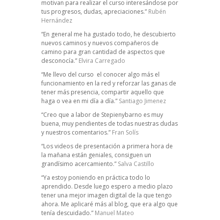
motivan para realizar el curso interesándose por
tus progresos, dudas, apreciaciones.”
Rubén
Hernández
“En general me ha gustado todo, he descubierto
nuevos caminos y nuevos compañeros de
camino para gran cantidad de aspectos que
desconocía.”
Elvira Carregado
“Me llevo del curso el conocer algo más el
funcionamiento en la red y reforzar las ganas de
tener más presencia, compartir aquello que
haga o vea en mi día a día.”
Santiago Jimenez
“Creo que a labor de Stepienybarno es muy
buena, muy pendientes de todas nuestras dudas
y nuestros comentarios.”
Fran Solís
“Los videos de presentación a primera hora de
la mañana están geniales, consiguen un
grandísimo acercamiento.”
Salva Castillo
“Ya estoy poniendo en práctica todo lo
aprendido. Desde luego espero a medio plazo
tener una mejor imagen digital de la que tengo
ahora. Me aplicaré más al blog, que era algo que
tenía descuidado.”
Manuel Mateo