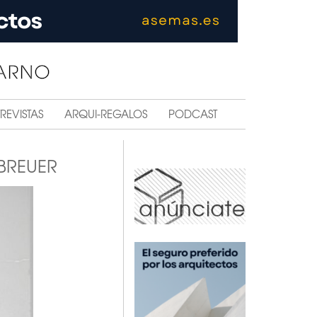
REVISTAS
ARQUI-REGALOS
PODCAST
BREUER