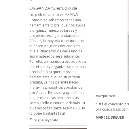
ORGANIZA tu estudio de
arquitectura con ASANA
Como bien sabemos, tener una
herramienta digital que nos ayude
a organizar nuestras tareas y
proyectos es algo fundamental.
Aún así, la mayoría de estudios no
lo hacen y siguen confiando en
que el cuaderno de cada uno de
sus empleados será suficiente.
Por ello, animamos a todos ellos a
dar el salto y organizarse con más
precisión. Y si queremos una
herramienta que, en su versión
gratuita, ya nos permite hacer
maravillas, nosotros apostamos
por Asana. En nuestra opinión, es
#ArquiFrase
mejor que otras herramientas
como Trello o Notion, Además, si
“Está el concepto pr
quieres organizarte según GTD, te
principios básicos ni
lo pone bastante fácil.
MARCEL BREUER
Sigue leyendo...