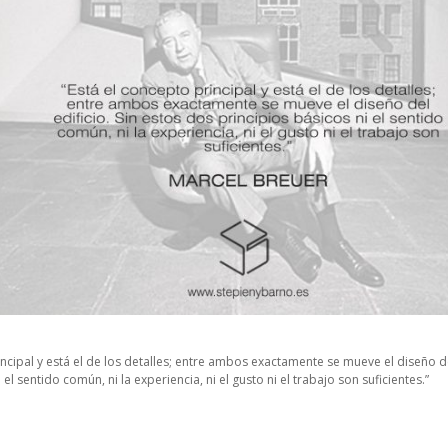
incipal y está el de los detalles; entre ambos exactamente se mueve el diseño de
 el sentido común, ni la experiencia, ni el gusto ni el trabajo son suficientes.”