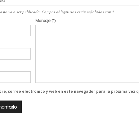
RIO
eo no va a ser publicada. Campos obligatirios están señalados con
*
Mensaje
(*)
re, correo electrónico y web en este navegador para la próxima vez 