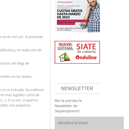
 en la red con la presente
difusión) y la redacción de
ectores del blog de
rtidos en los textos
NEWSLETTER
en la entrada, los editores
erlo más legible) como de
…). A su vez, si quieres
!No te pierdas la
 tod@s nos podamos
Newsletter de
Stepienybarno!