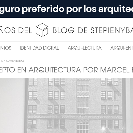
ENTOS
IDENTIDAD DIGITAL
ARQUI-LECTURA
ARQUI-ENT
SIN COMENTARIOS
PTO EN ARQUITECTURA POR MARCEL 