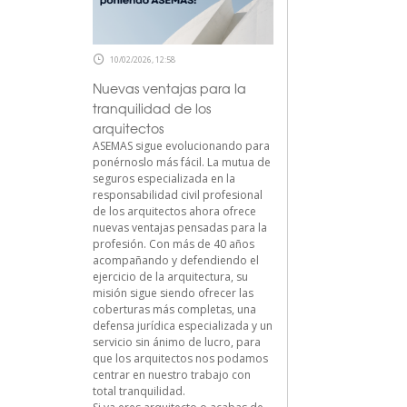
10/02/2026, 12:58
Nuevas ventajas para la
tranquilidad de los
arquitectos
ASEMAS sigue evolucionando para
ponérnoslo más fácil. La mutua de
seguros especializada en la
responsabilidad civil profesional
de los arquitectos ahora ofrece
nuevas ventajas pensadas para la
profesión. Con más de 40 años
acompañando y defendiendo el
ejercicio de la arquitectura, su
misión sigue siendo ofrecer las
coberturas más completas, una
defensa jurídica especializada y un
servicio sin ánimo de lucro, para
que los arquitectos nos podamos
centrar en nuestro trabajo con
total tranquilidad.