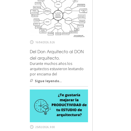
16/04/2026, 8:26
Del Don Arquitecto al DON
del arquitecto.
Durante muchos años los
arquitectos estuvieron levitando
por enciama del
Sigue leyendo...
25/02/2026, 9:00