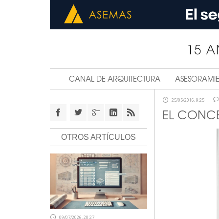
CANAL DE ARQUITECTURA
ASESORAMI
25/05/2016, 9:25
EL CONCE
OTROS ARTÍCULOS
09/07/2026, 20:27