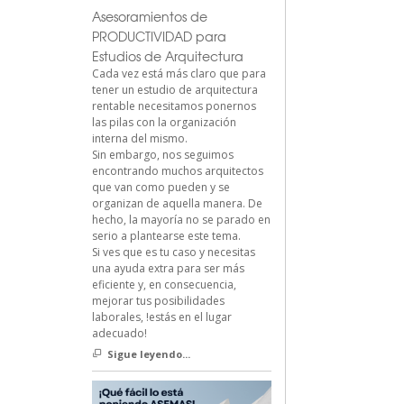
Asesoramientos de
PRODUCTIVIDAD para
Estudios de Arquitectura
Cada vez está más claro que para
tener un estudio de arquitectura
rentable necesitamos ponernos
las pilas con la organización
interna del mismo.
Sin embargo, nos seguimos
encontrando muchos arquitectos
que van como pueden y se
organizan de aquella manera. De
hecho, la mayoría no se parado en
serio a plantearse este tema.
Si ves que es tu caso y necesitas
una ayuda extra para ser más
eficiente y, en consecuencia,
mejorar tus posibilidades
laborales, !estás en el lugar
adecuado!
Sigue leyendo...