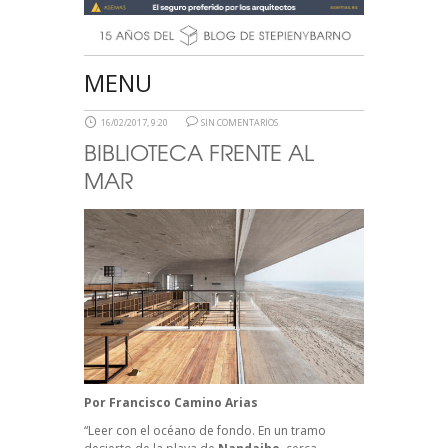
MENU
16/02/2017, 9:20
SIN COMENTARIOS
BIBLIOTECA FRENTE AL
MAR
Por
Francisco Camino Arias
“Leer con el océano de fondo. En un tramo