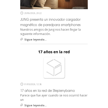
20/06/2026, 20:22
JUNG presenta un innovador cargador
magnético de paredpara smartphones
Nuestros amigos de Jung nos hacen llegar la
siguiente información.
Sigue leyendo...
01/05/2026, 12:36
17 años en la red de Stepienybarno
Parece que fue ayer cuando se nos ocurrió hacer
un
Sigue leyendo...