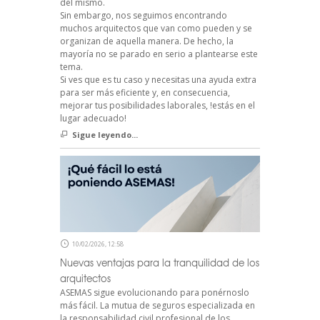
del mismo.
Sin embargo, nos seguimos encontrando
muchos arquitectos que van como pueden y se
organizan de aquella manera. De hecho, la
mayoría no se parado en serio a plantearse este
tema.
Si ves que es tu caso y necesitas una ayuda extra
para ser más eficiente y, en consecuencia,
mejorar tus posibilidades laborales, !estás en el
lugar adecuado!
Sigue leyendo...
10/02/2026, 12:58
Nuevas ventajas para la tranquilidad de los
arquitectos
ASEMAS sigue evolucionando para ponérnoslo
más fácil. La mutua de seguros especializada en
la responsabilidad civil profesional de los