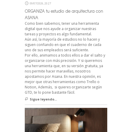
09/07/2026, 20:27
ORGANIZA tu estudio de arquitectura con
ASANA
Como bien sabemos, tener una herramienta
digital que nos ayude a organizar nuestras
tareas y proyectos es algo fundamental.
Aún así, la mayoría de estudios no lo hacen y
siguen confiando en que el cuaderno de cada
uno de sus empleados será suficiente.
Por ello, animamos a todos ellos a dar el salto y
organizarse con más precisión. Y si queremos
una herramienta que, en su versión gratuita, ya
nos permite hacer maravillas, nosotros
apostamos por Asana. En nuestra opinión, es
mejor que otras herramientas como Trello o
Notion, Además, si quieres organizarte según
GTD, te lo pone bastante fácil.
Sigue leyendo...