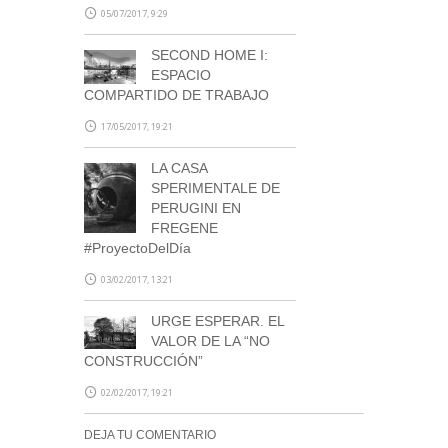
05/07/2017, 9:29
SECOND HOME I:
ESPACIO
COMPARTIDO DE TRABAJO
17/05/2017, 19:21
LA CASA
SPERIMENTALE DE
PERUGINI EN
FREGENE
#ProyectoDelDía
03/02/2017, 13:21
URGE ESPERAR. EL
VALOR DE LA “NO
CONSTRUCCIÓN”
02/02/2017, 19:21
DEJA TU COMENTARIO