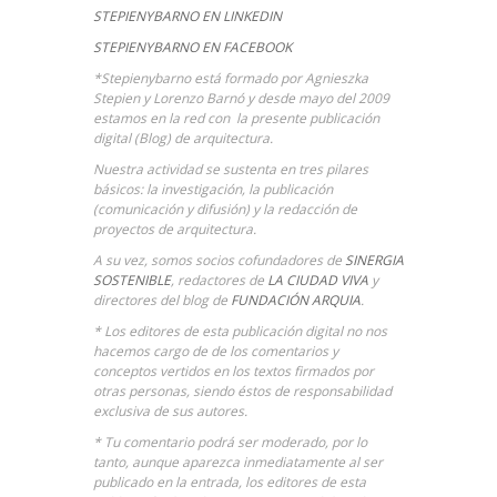
STEPIENYBARNO EN LINKEDIN
STEPIENYBARNO EN FACEBOOK
*Stepienybarno está formado por Agnieszka
Stepien y Lorenzo Barnó y desde mayo del 2009
estamos en la red con la presente publicación
digital (Blog) de arquitectura.
Nuestra actividad se sustenta en tres pilares
básicos: la investigación, la publicación
(comunicación y difusión) y la redacción de
proyectos de arquitectura.
A su vez, somos socios cofundadores de
SINERGIA
SOSTENIBLE
, redactores de
LA CIUDAD VIVA
y
directores del blog de
FUNDACIÓN ARQUIA
.
* Los editores de esta publicación digital no nos
hacemos cargo de de los comentarios y
conceptos vertidos en los textos firmados por
otras personas, siendo éstos de responsabilidad
exclusiva de sus autores.
* Tu comentario podrá ser moderado, por lo
tanto, aunque aparezca inmediatamente al ser
publicado en la entrada, los editores de esta