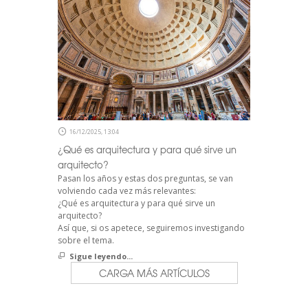
16/12/2025, 13:04
¿Qué es arquitectura y para qué sirve un
arquitecto?
Pasan los años y estas dos preguntas, se van
volviendo cada vez más relevantes:
¿Qué es arquitectura y para qué sirve un
arquitecto?
Así que, si os apetece, seguiremos investigando
sobre el tema.
Sigue leyendo...
CARGA MÁS ARTÍCULOS