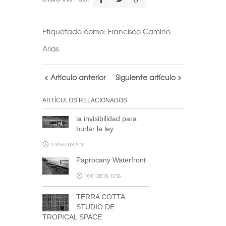
Etiquetado como:
Francisco Camino
Arias
Artículo anterior
Siguiente artículo
ARTÍCULOS RELACIONADOS
la invisibilidad para
burlar la ley
22/05/2018, 9:10
Paprocany Waterfront
16/01/2018, 12:56
TERRA COTTA
STUDIO DE
TROPICAL SPACE