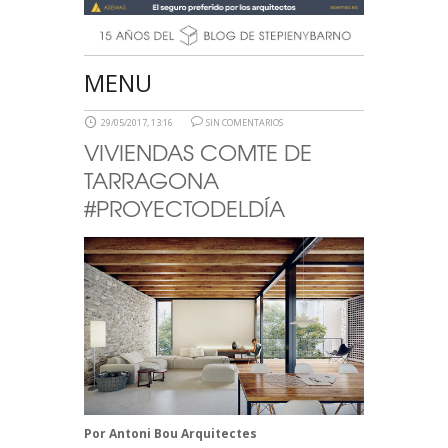
MENU
29/05/2017, 13:16
SIN COMENTARIOS
VIVIENDAS COMTE DE
TARRAGONA
#PROYECTODELDÍA
Por
Antoni Bou Arquitectes