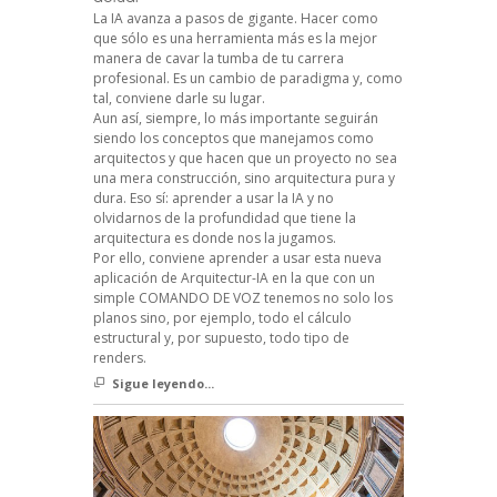
La IA avanza a pasos de gigante. Hacer como
que sólo es una herramienta más es la mejor
manera de cavar la tumba de tu carrera
profesional. Es un cambio de paradigma y, como
tal, conviene darle su lugar.
Aun así, siempre, lo más importante seguirán
siendo los conceptos que manejamos como
arquitectos y que hacen que un proyecto no sea
una mera construcción, sino arquitectura pura y
dura. Eso sí: aprender a usar la IA y no
olvidarnos de la profundidad que tiene la
arquitectura es donde nos la jugamos.
Por ello, conviene aprender a usar esta nueva
aplicación de Arquitectur-IA en la que con un
simple COMANDO DE VOZ tenemos no solo los
planos sino, por ejemplo, todo el cálculo
estructural y, por supuesto, todo tipo de
renders.
Sigue leyendo...