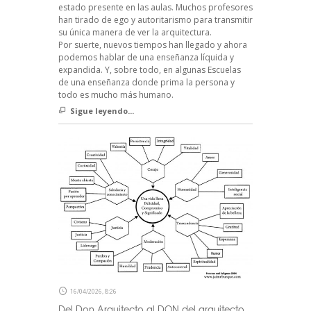
estado presente en las aulas. Muchos profesores
han tirado de ego y autoritarismo para transmitir
su única manera de ver la arquitectura.
Por suerte, nuevos tiempos han llegado y ahora
podemos hablar de una enseñanza líquida y
expandida. Y, sobre todo, en algunas Escuelas
de una enseñanza donde prima la persona y
todo es mucho más humano.
Sigue leyendo...
16/04/2026, 8:26
Del Don Arquitecto al DON del arquitecto.