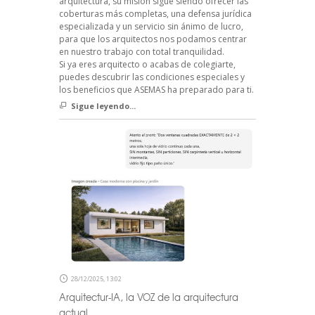
arquitectura, su misión sigue siendo ofrecer las
coberturas más completas, una defensa jurídica
especializada y un servicio sin ánimo de lucro,
para que los arquitectos nos podamos centrar
en nuestro trabajo con total tranquilidad.
Si ya eres arquitecto o acabas de colegiarte,
puedes descubrir las condiciones especiales y
los beneficios que ASEMAS ha preparado para ti.
Sigue leyendo...
28/12/2025, 13:02
Arquitectur-IA, la VOZ de la arquitectura
actual