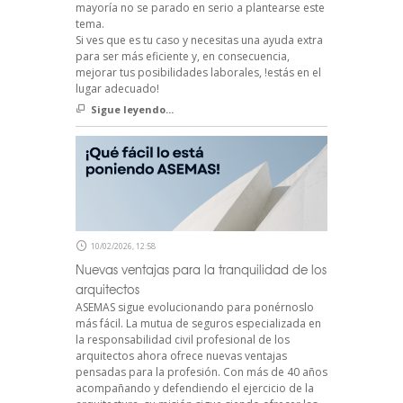
mayoría no se parado en serio a plantearse este
tema.
Si ves que es tu caso y necesitas una ayuda extra
para ser más eficiente y, en consecuencia,
mejorar tus posibilidades laborales, !estás en el
lugar adecuado!
Sigue leyendo...
10/02/2026, 12:58
Nuevas ventajas para la tranquilidad de los
arquitectos
ASEMAS sigue evolucionando para ponérnoslo
más fácil. La mutua de seguros especializada en
la responsabilidad civil profesional de los
arquitectos ahora ofrece nuevas ventajas
pensadas para la profesión. Con más de 40 años
acompañando y defendiendo el ejercicio de la