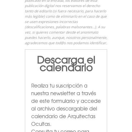
publicado en la entrada, los editores de esta
publicación digital nos reservamos el derecho
tanto de editarlo (si fuera necesario, para hacerlo
más legible) como de eliminarlo en el caso de que
se usen expresiones incorrectas
(descalificaciones, palabras malsonantes…). A su
vez, si quieres comentar desde el anonimato
puedes hacerlo, aunque, nosotros personalmente,
agradecemos que tod@s nos podamos identificar.
Descarga el
calendario
Realiza tu suscripción a
nuestra newsletter a través
de este formulario
y accede
al archivo descargable del
calendario de Arquitectas
Ocultas.
Consulta tu correo para