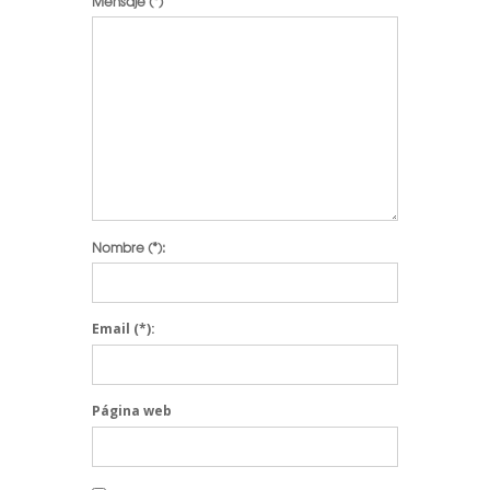
Mensaje
(*)
Nombre
(*):
Email
(*):
Página web