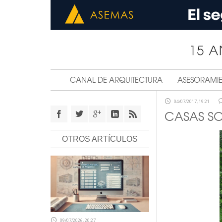
CANAL DE ARQUITECTURA
ASESORAMI
04/07/2017, 19:21
CASAS SO
OTROS ARTÍCULOS
09/07/2026, 20:27