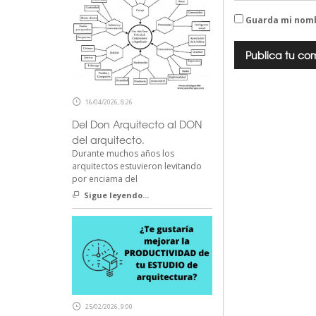
Guarda mi nomb
16/04/2026, 8:26
Del Don Arquitecto al DON
del arquitecto.
Durante muchos años los
arquitectos estuvieron levitando
por enciama del
Sigue leyendo...
25/02/2026, 9:00