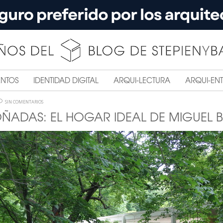
ENTOS
IDENTIDAD DIGITAL
ARQUI-LECTURA
ARQUI-ENT
SIN COMENTARIOS
ÑADAS: EL HOGAR IDEAL DE MIGUEL