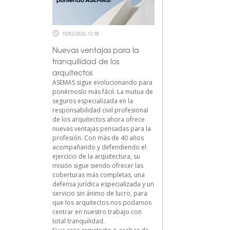
10/02/2026, 12:58
Nuevas ventajas para la
tranquilidad de los
arquitectos
ASEMAS sigue evolucionando para
ponérnoslo más fácil. La mutua de
seguros especializada en la
responsabilidad civil profesional
de los arquitectos ahora ofrece
nuevas ventajas pensadas para la
profesión. Con más de 40 años
acompañando y defendiendo el
ejercicio de la arquitectura, su
misión sigue siendo ofrecer las
coberturas más completas, una
defensa jurídica especializada y un
servicio sin ánimo de lucro, para
que los arquitectos nos podamos
centrar en nuestro trabajo con
total tranquilidad.