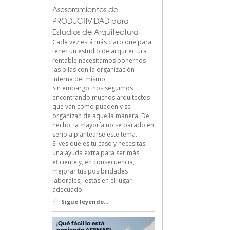
Asesoramientos de
PRODUCTIVIDAD para
Estudios de Arquitectura
Cada vez está más claro que para
tener un estudio de arquitectura
rentable necesitamos ponernos
las pilas con la organización
interna del mismo.
Sin embargo, nos seguimos
encontrando muchos arquitectos
que van como pueden y se
organizan de aquella manera. De
hecho, la mayoría no se parado en
serio a plantearse este tema.
Si ves que es tu caso y necesitas
una ayuda extra para ser más
eficiente y, en consecuencia,
mejorar tus posibilidades
laborales, !estás en el lugar
adecuado!
Sigue leyendo...