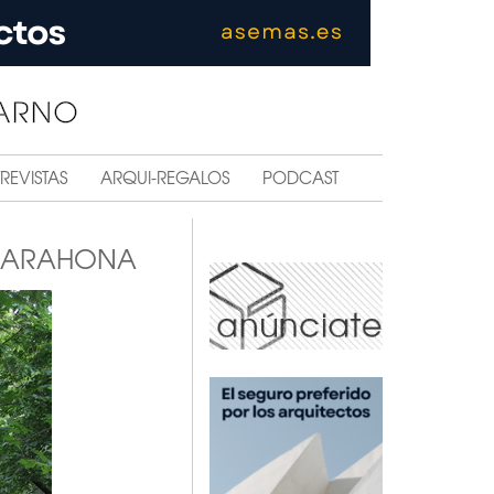
REVISTAS
ARQUI-REGALOS
PODCAST
 BARAHONA