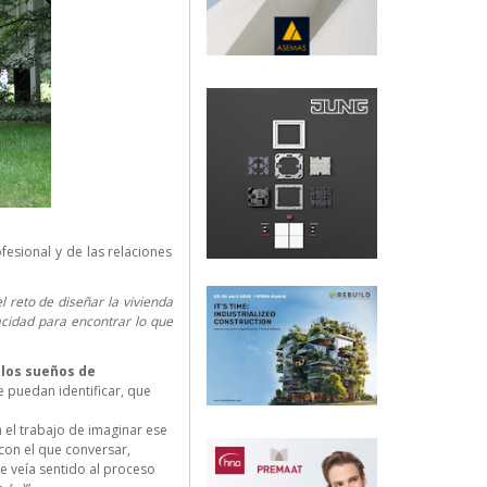
esional y de las relaciones
l reto de diseñar la vivienda
acidad para encontrar lo que
 los sueños de
e puedan identificar, que
 el trabajo de imaginar ese
 con el que conversar,
e veía sentido al proceso