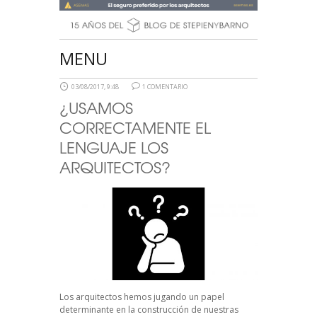
MENU
03/08/2017, 9:48
1 COMENTARIO
¿USAMOS
CORRECTAMENTE EL
LENGUAJE LOS
ARQUITECTOS?
Los arquitectos hemos jugando un papel
determinante en la construcción de nuestras