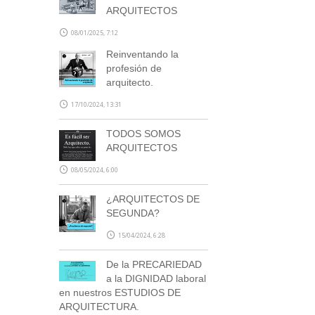
ARQUITECTOS
08/01/2025, 7:12
Reinventando la
profesión de
arquitecto.
17/10/2024, 13:31
TODOS SOMOS
ARQUITECTOS
08/05/2024, 6:00
¿ARQUITECTOS DE
SEGUNDA?
15/04/2024, 6:28
De la PRECARIEDAD
a la DIGNIDAD laboral
en nuestros ESTUDIOS DE
ARQUITECTURA.