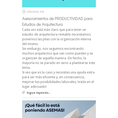
25/02/2026, 9:00
Asesoramientos de PRODUCTIVIDAD para
Estudios de Arquitectura
Cada vez está más claro que para tener un
estudio de arquitectura rentable necesitamos
ponernos las pilas con la organización interna
del mismo.
Sin embargo, nos seguimos encontrando
muchos arquitectos que van como pueden y se
organizan de aquella manera. De hecho, la
mayoría no se parado en serio a plantearse este
tema.
Si ves que es tu caso y necesitas una ayuda extra
para ser más eficiente y, en consecuencia,
mejorar tus posibilidades laborales, !estás en el
lugar adecuado!
Sigue leyendo...