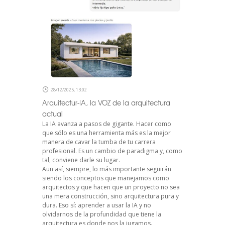
28/12/2025, 13:02
Arquitectur-IA, la VOZ de la arquitectura
actual
La IA avanza a pasos de gigante. Hacer como
que sólo es una herramienta más es la mejor
manera de cavar la tumba de tu carrera
profesional. Es un cambio de paradigma y, como
tal, conviene darle su lugar.
Aun así, siempre, lo más importante seguirán
siendo los conceptos que manejamos como
arquitectos y que hacen que un proyecto no sea
una mera construcción, sino arquitectura pura y
dura. Eso sí: aprender a usar la IA y no
olvidarnos de la profundidad que tiene la
arquitectura es donde nos la jugamos.