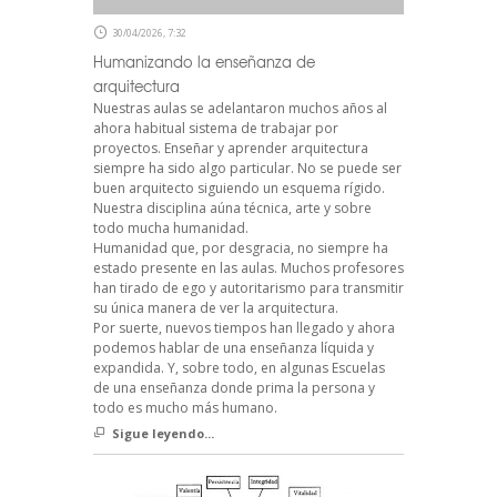
30/04/2026, 7:32
Humanizando la enseñanza de
arquitectura
Nuestras aulas se adelantaron muchos años al
ahora habitual sistema de trabajar por
proyectos. Enseñar y aprender arquitectura
siempre ha sido algo particular. No se puede ser
buen arquitecto siguiendo un esquema rígido.
Nuestra disciplina aúna técnica, arte y sobre
todo mucha humanidad.
Humanidad que, por desgracia, no siempre ha
estado presente en las aulas. Muchos profesores
han tirado de ego y autoritarismo para transmitir
su única manera de ver la arquitectura.
Por suerte, nuevos tiempos han llegado y ahora
podemos hablar de una enseñanza líquida y
expandida. Y, sobre todo, en algunas Escuelas
de una enseñanza donde prima la persona y
todo es mucho más humano.
Sigue leyendo...