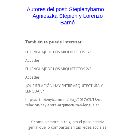
Autores del post:
Stepienybarno
_
Agnieszka Stepien y Lorenzo
Barnó
También te puede interesar:
EL LENGUAJE DE LOS ARQUITECTOS 1/2
Acceder
EL LENGUAJE DE LOS ARQUITECTOS 2/2
Acceder
¿QUE RELACIÓN HAY ENTRE ARQUITECTURA Y
LENGUAJE?
https://stepienybarno.es/blog/2017/05/18/que-
relacion-hay-entre-arquitectura-y-lenguaje/
Y como siempre, si te gustó el post, estaría
genial que lo compartas en tus redes sociales.