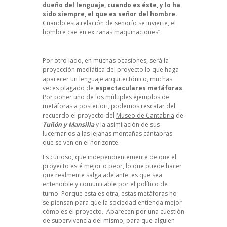
dueño del lenguaje, cuando es éste, y lo ha
sido siempre, el que es señor del hombre.
Cuando esta relación de señorío se invierte, el
hombre cae en extrañas maquinaciones”.
Por otro lado, en muchas ocasiones, será la
proyección mediática del proyecto lo que haga
aparecer un lenguaje arquitectónico, muchas
veces plagado de
espectaculares metáforas
.
Por poner uno de los múltiples ejemplos de
metáforas a posteriori, podemos rescatar del
recuerdo el proyecto del
Museo de Cantabria
de
Tuñón y Mansilla
y la asimilación de sus
lucernarios a las lejanas montañas cántabras
que se ven en el horizonte.
Es curioso, que independientemente de que el
proyecto esté mejor o peor, lo que puede hacer
que realmente salga adelante es que sea
entendible y comunicable por el político de
turno. Porque esta es otra, estas metáforas no
se piensan para que la sociedad entienda mejor
cómo es el proyecto. Aparecen por una cuestión
de supervivencia del mismo; para que alguien