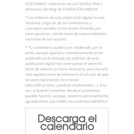
SOSTENIBLE
, redactores de
LA CIUDAD VIVA
y
directores del blog de FUNDACIÓN ARQUIA.
* Los editores de esta publicación digital no nos
hacemos cargo de de los comentarios y
conceptos vertidos en los textos firmados por
otras personas, siendo éstos de responsabilidad
exclusiva de sus autores.
* Tu comentario pudiera ser moderado, por lo
tanto, aunque aparezca inmediatamente al ser
publicado en la entrada, los editores de esta
publicación digital nos reservamos el derecho
tanto de editarlo (si fuera necesario, para hacerlo
más legible) como de eliminarlo en el caso de que
se usen expresiones incorrectas
(descalificaciones, palabras malsonantes…). A su
vez, si quieres comentar desde el anonimato
puedes hacerlo, aunque, nosotros personalmente,
agradecemos que tod@s nos podamos identificar.
Descarga el
calendario