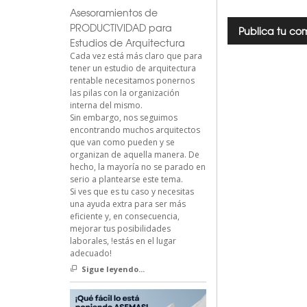
Asesoramientos de
PRODUCTIVIDAD para
Estudios de Arquitectura
Cada vez está más claro que para
tener un estudio de arquitectura
rentable necesitamos ponernos
las pilas con la organización
interna del mismo.
Sin embargo, nos seguimos
encontrando muchos arquitectos
que van como pueden y se
organizan de aquella manera. De
hecho, la mayoría no se parado en
serio a plantearse este tema.
Si ves que es tu caso y necesitas
una ayuda extra para ser más
eficiente y, en consecuencia,
mejorar tus posibilidades
laborales, !estás en el lugar
adecuado!
Sigue leyendo...