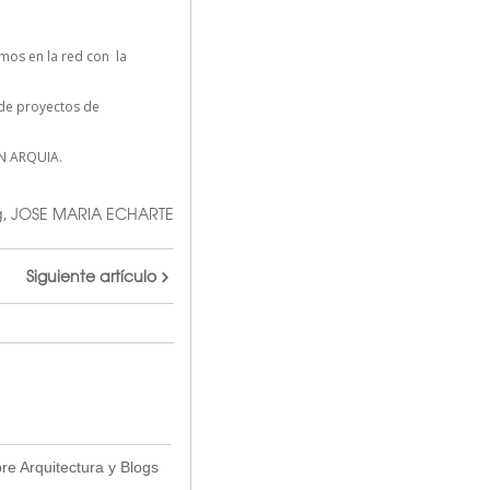
mos en la red con la
n de proyectos de
N ARQUIA.
g
,
JOSE MARIA ECHARTE
Siguiente artículo
e Arquitectura y Blogs