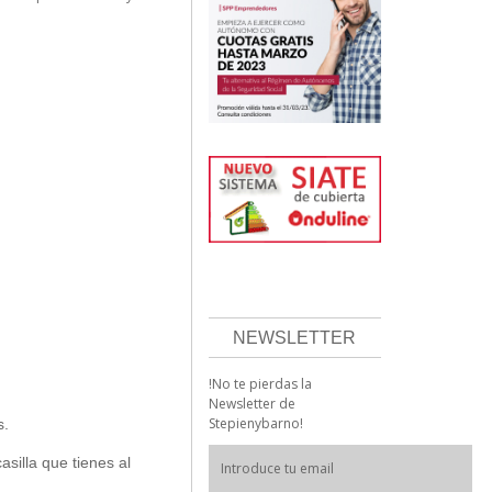
NEWSLETTER
!No te pierdas la
Newsletter de
Stepienybarno!
s.
asilla que tienes al