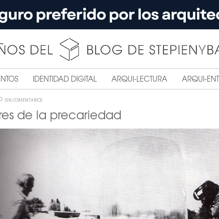
ENTOS
IDENTIDAD DIGITAL
ARQUI-LECTURA
ARQUI-ENT
SIN COMENTARIOS
es de la precariedad