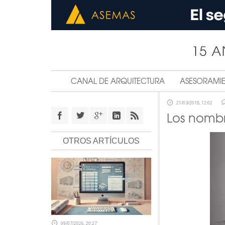
CANAL DE ARQUITECTURA
ASESORAMI
21/03/2018, 12:02
Los nombr
OTROS ARTÍCULOS
09/07/2026, 20:27