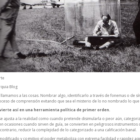
rte
rquia Blog
llamamos a las cosas. Nombrar algo, identificarlo a través de fonemas o de sí
oceso de comprensión evitando que sea el misterio de lo no nombrado lo que 
vierte así en una herramienta política de primer orden.
e ajusta a la realidad como cuando pretende disimularla o peor aún, categoriza
s en ocasiones cuando sirven de guía, se convierten en peligrosos instrumentos
 contrario, reducir la complejidad de lo categorizado a una calificación banal.
modificado y cognitivo el poder metaboliza con extrema facilidad y rapidez aqu