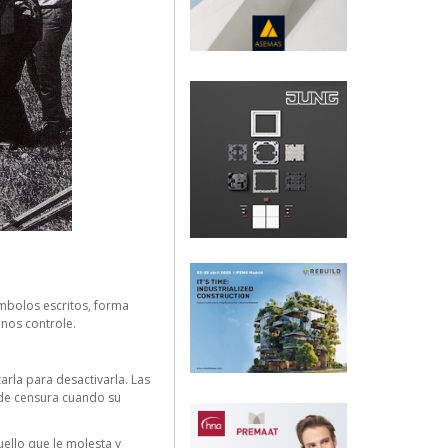
mbolos escritos, forma
nos controle.
rla para desactivarla. Las
 de censura cuando su
ello que le molesta y