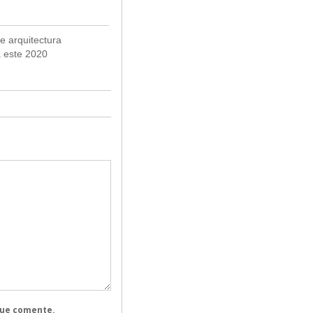
e arquitectura
 este 2020
que comente.