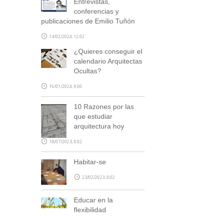
Entrevistas,
conferencias y
publicaciones de Emilio Tuñón
14/02/2024, 12:02
¿Quieres conseguir el
calendario Arquitectas
Ocultas?
16/01/2024, 9:00
10 Razones por las
que estudiar
arquitectura hoy
18/07/2023, 8:02
Habitar-se
23/02/2023, 8:02
Educar en la
flexibilidad