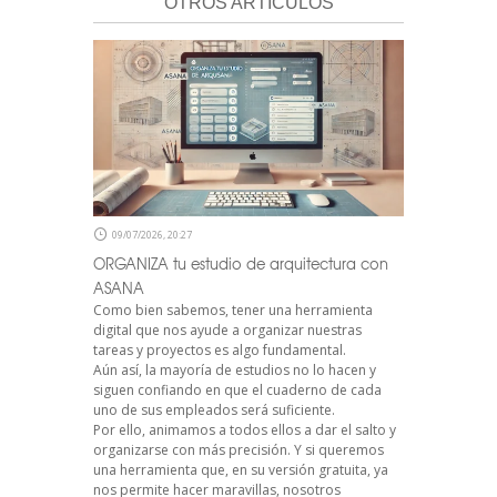
OTROS ARTÍCULOS
09/07/2026, 20:27
ORGANIZA tu estudio de arquitectura con
ASANA
Como bien sabemos, tener una herramienta
digital que nos ayude a organizar nuestras
tareas y proyectos es algo fundamental.
Aún así, la mayoría de estudios no lo hacen y
siguen confiando en que el cuaderno de cada
uno de sus empleados será suficiente.
Por ello, animamos a todos ellos a dar el salto y
organizarse con más precisión. Y si queremos
una herramienta que, en su versión gratuita, ya
nos permite hacer maravillas, nosotros