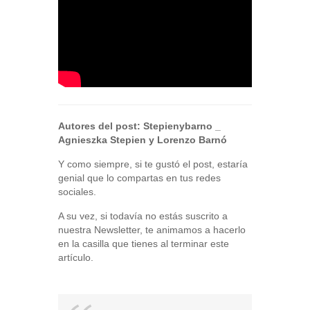
Autores del post:
Stepienybarno
_
Agnieszka Stepien y Lorenzo Barnó
Y como siempre, si te gustó el post, estaría
genial que lo compartas en tus redes
sociales.
A su vez, si todavía no estás suscrito a
nuestra Newsletter, te animamos a hacerlo
en la casilla que tienes al terminar este
artículo.