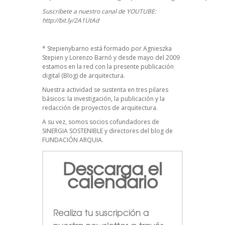
Suscríbete a nuestro canal de YOUTUBE:
http://bit.ly/2A1UtAd
*
Stepienybarno
está formado por Agnieszka
Stepien y Lorenzo Barnó y desde mayo del 2009
estamos en la red con la presente publicación
digital (Blog) de arquitectura.
Nuestra actividad se sustenta en tres pilares
básicos: la investigación, la publicación y la
redacción de proyectos de arquitectura.
A su vez, somos socios cofundadores de
SINERGIA SOSTENIBLE
y directores del blog de
FUNDACIÓN ARQUIA.
Descarga el
calendario
Realiza tu suscripción a