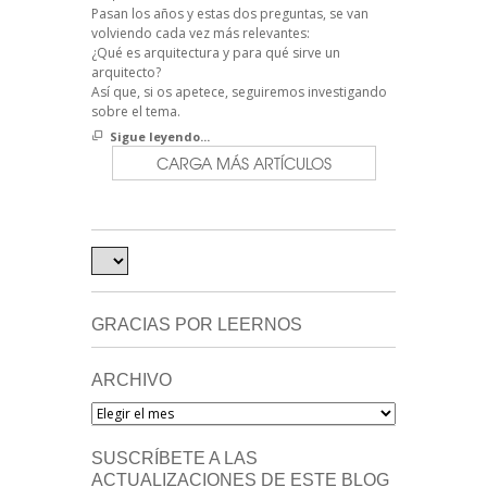
Pasan los años y estas dos preguntas, se van
volviendo cada vez más relevantes:
¿Qué es arquitectura y para qué sirve un
arquitecto?
Así que, si os apetece, seguiremos investigando
sobre el tema.
Sigue leyendo...
CARGA MÁS ARTÍCULOS
GRACIAS POR LEERNOS
ARCHIVO
Archivo
SUSCRÍBETE A LAS
ACTUALIZACIONES DE ESTE BLOG