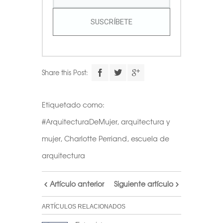
SUSCRÍBETE
Share this Post:
Etiquetado como:
#ArquitecturaDeMujer
,
arquitectura y
mujer
,
Charlotte Perriand
,
escuela de
arquitectura
Artículo anterior
Siguiente artículo
ARTÍCULOS RELACIONADOS