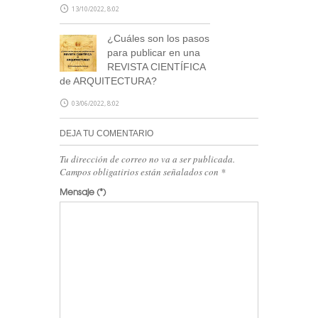
13/10/2022, 8:02
¿Cuáles son los pasos
para publicar en una
REVISTA CIENTÍFICA
de ARQUITECTURA?
03/06/2022, 8:02
DEJA TU COMENTARIO
Tu dirección de correo no va a ser publicada.
Campos obligatirios están señalados con
*
Mensaje
(*)