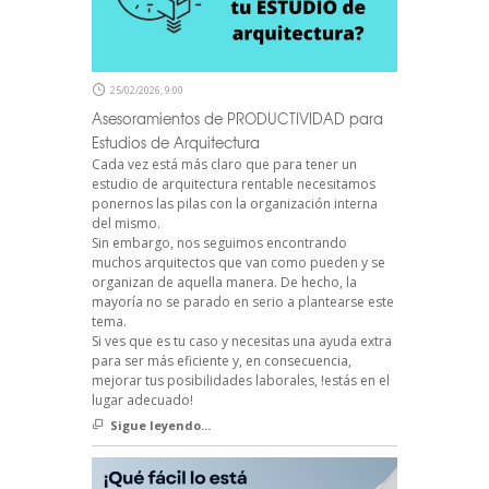
25/02/2026, 9:00
Asesoramientos de PRODUCTIVIDAD para
Estudios de Arquitectura
Cada vez está más claro que para tener un
estudio de arquitectura rentable necesitamos
ponernos las pilas con la organización interna
del mismo.
Sin embargo, nos seguimos encontrando
muchos arquitectos que van como pueden y se
organizan de aquella manera. De hecho, la
mayoría no se parado en serio a plantearse este
tema.
Si ves que es tu caso y necesitas una ayuda extra
para ser más eficiente y, en consecuencia,
mejorar tus posibilidades laborales, !estás en el
lugar adecuado!
Sigue leyendo...