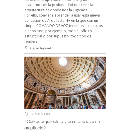
olvidarnos de la profundidad que tiene la
arquitectura es donde nos la jugamos.
Por ello, conviene aprender a usar esta nueva
aplicación de Arquitectur-IA en la que con un
simple COMANDO DE VOZ tenemos no solo los
planos sino, por ejemplo, todo el cálculo
estructural y, por supuesto, todo tipo de
renders.
Sigue leyendo...
16/12/2025, 13:04
¿Qué es arquitectura y para qué sirve un
arquitecto?