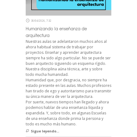
30/04/2026, 7:32
Humanizando la enseñanza de
arquitectura
Nuestras aulas se adelantaron muchos años al
ahora habitual sistema de trabajar por
proyectos. Enseñar y aprender arquitectura
siempre ha sido algo particular. No se puede ser
buen arquitecto siguiendo un esquema rígido.
Nuestra disciplina aúna técnica, arte y sobre
todo mucha humanidad.
Humanidad que, por desgracia, no siempre ha
estado presente en las aulas. Muchos profesores
han tirado de ego y autoritarismo para transmitir
su única manera de ver la arquitectura.
Por suerte, nuevos tiempos han llegado y ahora
podemos hablar de una enseñanza líquida y
expandida. Y, sobre todo, en algunas Escuelas
de una enseñanza donde prima la persona y
todo es mucho más humano.
Sigue leyendo...