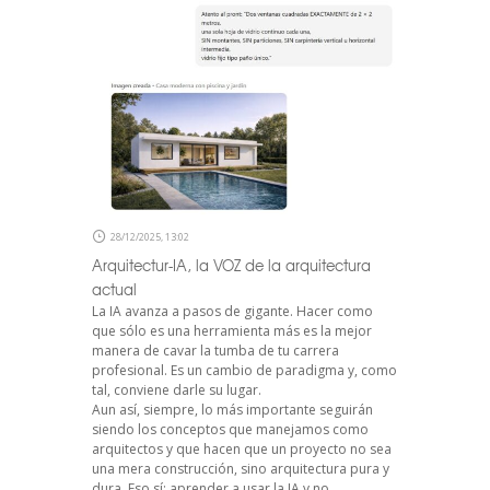
28/12/2025, 13:02
Arquitectur-IA, la VOZ de la arquitectura
actual
La IA avanza a pasos de gigante. Hacer como
que sólo es una herramienta más es la mejor
manera de cavar la tumba de tu carrera
profesional. Es un cambio de paradigma y, como
tal, conviene darle su lugar.
Aun así, siempre, lo más importante seguirán
siendo los conceptos que manejamos como
arquitectos y que hacen que un proyecto no sea
una mera construcción, sino arquitectura pura y
dura. Eso sí: aprender a usar la IA y no