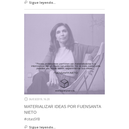
Sigue leyendo...
06/03/2019, 16:20
MATERIALIZAR IDEAS POR FUENSANTA
NIETO
#citasSYB
Sigue leyendo...