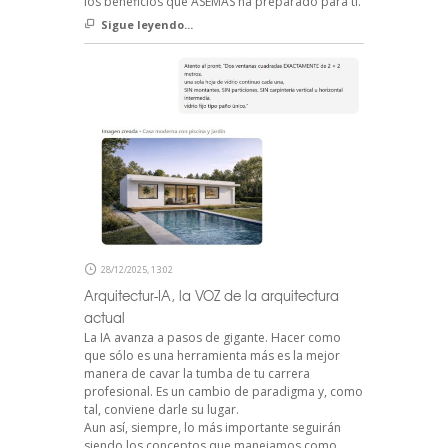
los beneficios que ASEMAS ha preparado para ti.
Sigue leyendo...
28/12/2025, 13:02
Arquitectur-IA, la VOZ de la arquitectura
actual
La IA avanza a pasos de gigante. Hacer como
que sólo es una herramienta más es la mejor
manera de cavar la tumba de tu carrera
profesional. Es un cambio de paradigma y, como
tal, conviene darle su lugar.
Aun así, siempre, lo más importante seguirán
siendo los conceptos que manejamos como