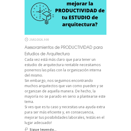
25/02/2026, 9:00
Asesoramientos de PRODUCTIVIDAD para
Estudios de Arquitectura
Cada vez está más claro que para tener un
estudio de arquitectura rentable necesitamos
ponernos las pilas con la organización interna
del mismo.
Sin embargo, nos seguimos encontrando
muchos arquitectos que van como pueden y se
organizan de aquella manera. De hecho, la
mayoría no se parado en serio a plantearse este
tema.
Si ves que es tu caso y necesitas una ayuda extra
para ser más eficiente y, en consecuencia,
mejorar tus posibilidades laborales, !estás en el
lugar adecuado!
Sigue leyendo...