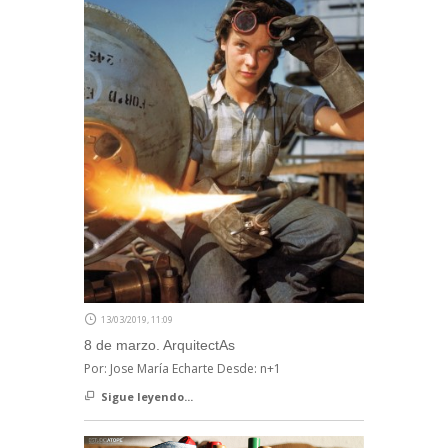
13/03/2019, 11:09
8 de marzo. ArquitectAs
Por: Jose María Echarte Desde: n+1
Sigue leyendo...