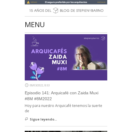
MENU
08/03/2022, 8:53
Episodio 141: Arquicafé con Zaida Muxi
#8M #8M2022
Hoy para nuestro Arquicafé tenemos la suerte
de
Sigue leyendo...