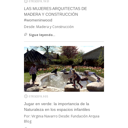
07/03/2019, 19:51
LAS MUJERES ARQUITECTAS DE
MADERA Y CONSTRUCCIÓN
#womeninwood
Desde: Madera y Construcción
Sigue leyendo...
07/03/2019, 9:05
Jugar en verde: la importancia de la
Naturaleza en los espacios infantiles
Por: Virginia Navarro Desde: Fundación Arquia
Blog