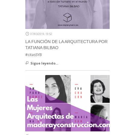
07/03/2019, 19:52
LA FUNCIÓN DE LA ARQUITECTURA POR
TATIANA BILBAO
#citasSYB
Sigue leyendo...