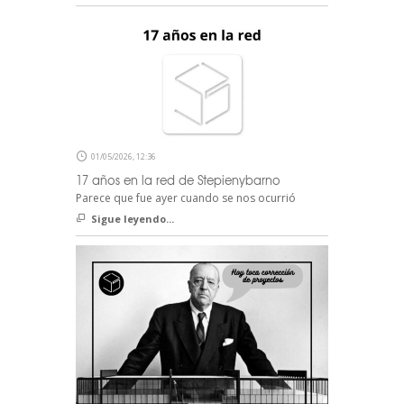
01/05/2026, 12:36
17 años en la red de Stepienybarno
Parece que fue ayer cuando se nos ocurrió
Sigue leyendo...