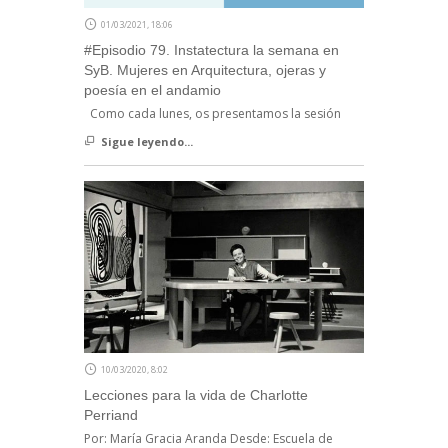
01/03/2021, 18:06
#Episodio 79. Instatectura la semana en
SyB. Mujeres en Arquitectura, ojeras y
poesía en el andamio
Como cada lunes, os presentamos la sesión
Sigue leyendo...
10/03/2020, 8:02
Lecciones para la vida de Charlotte
Perriand
Por: María Gracia Aranda Desde: Escuela de