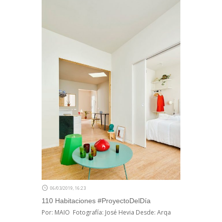
06/03/2019, 16:23
110 Habitaciones #ProyectoDelDía
Por: MAIO Fotografía: José Hevia Desde: Arqa