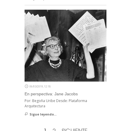
06/03/2019, 12:18
En perspectiva: Jane Jacobs
Por: Begoña Uribe Desde: Plataforma
Arquitectura
Sigue leyendo...
1
2
SIGUIENTE