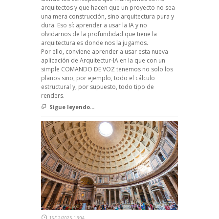
arquitectos y que hacen que un proyecto no sea
una mera construcción, sino arquitectura pura y
dura. Eso sí: aprender a usar la IA y no
olvidarnos de la profundidad que tiene la
arquitectura es donde nos la jugamos.
Por ello, conviene aprender a usar esta nueva
aplicación de Arquitectur-IA en la que con un
simple COMANDO DE VOZ tenemos no solo los
planos sino, por ejemplo, todo el cálculo
estructural y, por supuesto, todo tipo de
renders.
Sigue leyendo...
16/12/2025, 13:04