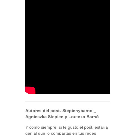
Autores del post:
Stepienybarno
_
Agnieszka Stepien y Lorenzo Barnó
Y como siempre, si te gustó el post, estaría
genial que lo compartas en tus redes