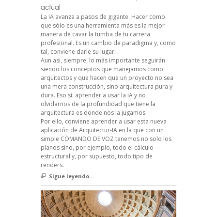
actual
La IA avanza a pasos de gigante. Hacer como
que sólo es una herramienta más es la mejor
manera de cavar la tumba de tu carrera
profesional. Es un cambio de paradigma y, como
tal, conviene darle su lugar.
Aun así, siempre, lo más importante seguirán
siendo los conceptos que manejamos como
arquitectos y que hacen que un proyecto no sea
una mera construcción, sino arquitectura pura y
dura. Eso sí: aprender a usar la IA y no
olvidarnos de la profundidad que tiene la
arquitectura es donde nos la jugamos.
Por ello, conviene aprender a usar esta nueva
aplicación de Arquitectur-IA en la que con un
simple COMANDO DE VOZ tenemos no solo los
planos sino, por ejemplo, todo el cálculo
estructural y, por supuesto, todo tipo de
renders.
Sigue leyendo...