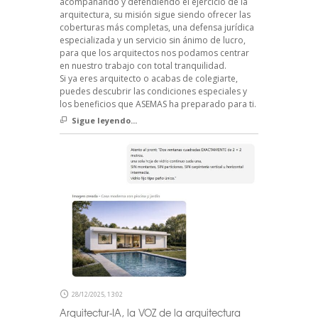
acompañando y defendiendo el ejercicio de la
arquitectura, su misión sigue siendo ofrecer las
coberturas más completas, una defensa jurídica
especializada y un servicio sin ánimo de lucro,
para que los arquitectos nos podamos centrar
en nuestro trabajo con total tranquilidad.
Si ya eres arquitecto o acabas de colegiarte,
puedes descubrir las condiciones especiales y
los beneficios que ASEMAS ha preparado para ti.
Sigue leyendo...
28/12/2025, 13:02
Arquitectur-IA, la VOZ de la arquitectura