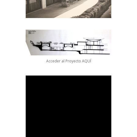
Acceder al Proyecto
AQUÍ