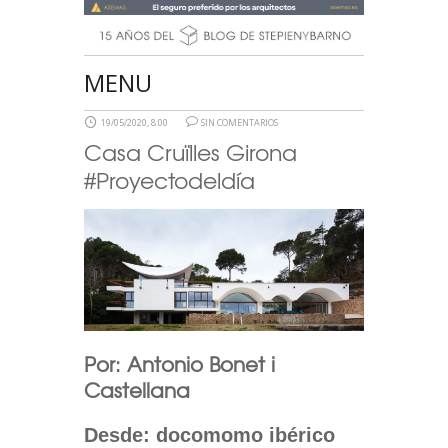
MENU
19/05/2020, 8:00
SIN COMENTARIOS
Casa Cruïlles Girona
#Proyectodeldía
Por: Antonio Bonet i
Castellana
Desde: docomomo ibérico