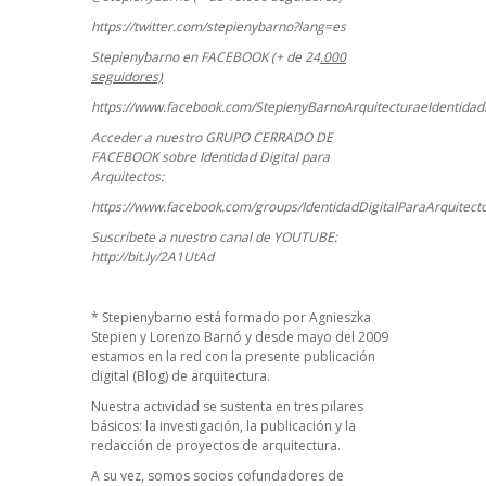
https://twitter.com/stepienybarno?lang=es
Stepienybarno en FACEBOOK (+ de 24
.000
seguidores)
https://www.facebook.com/StepienyBarnoArquitecturaeIdentidadD
Acceder a nuestro GRUPO CERRADO DE
FACEBOOK sobre Identidad Digital para
Arquitectos:
https://www.facebook.com/groups/IdentidadDigitalParaArquitect
Suscríbete a nuestro canal de YOUTUBE:
http://bit.ly/2A1UtAd
*
Stepienybarno
está formado por Agnieszka
Stepien y Lorenzo Barnó y desde mayo del 2009
estamos en la red con la presente publicación
digital (Blog) de arquitectura.
Nuestra actividad se sustenta en tres pilares
básicos: la investigación, la publicación y la
redacción de proyectos de arquitectura.
A su vez, somos socios cofundadores de