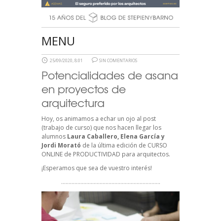
MENU
25/09/2020, 8:01
SIN COMENTARIOS
Potencialidades de asana
en proyectos de
arquitectura
Hoy, os animamos a echar un ojo al post
(trabajo de curso) que nos hacen llegar los
alumnos
Laura Caballero, Elena García y
Jordi Morató
de la última edición de CURSO
ONLINE de PRODUCTIVIDAD para arquitectos.
¡Esperamos que sea de vuestro interés!
………………………………………………………….