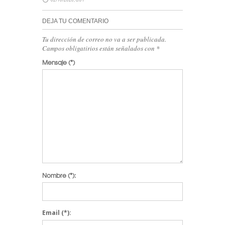
DEJA TU COMENTARIO
Tu dirección de correo no va a ser publicada.
Campos obligatirios están señalados con
*
Mensaje
(*)
Nombre
(*):
Email
(*):