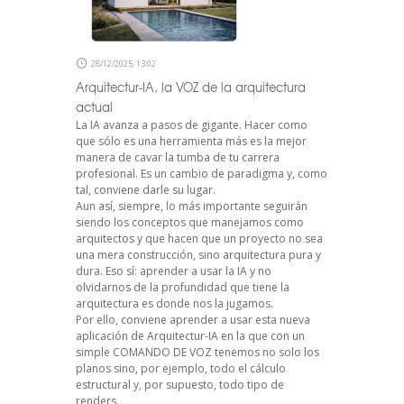
28/12/2025, 13:02
Arquitectur-IA, la VOZ de la arquitectura
actual
La IA avanza a pasos de gigante. Hacer como
que sólo es una herramienta más es la mejor
manera de cavar la tumba de tu carrera
profesional. Es un cambio de paradigma y, como
tal, conviene darle su lugar.
Aun así, siempre, lo más importante seguirán
siendo los conceptos que manejamos como
arquitectos y que hacen que un proyecto no sea
una mera construcción, sino arquitectura pura y
dura. Eso sí: aprender a usar la IA y no
olvidarnos de la profundidad que tiene la
arquitectura es donde nos la jugamos.
Por ello, conviene aprender a usar esta nueva
aplicación de Arquitectur-IA en la que con un
simple COMANDO DE VOZ tenemos no solo los
planos sino, por ejemplo, todo el cálculo
estructural y, por supuesto, todo tipo de
renders.