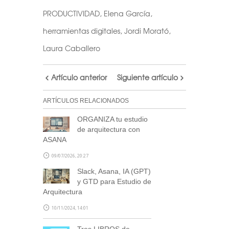
PRODUCTIVIDAD
,
Elena García
,
herramientas digitales
,
Jordi Morató
,
Laura Caballero
Artículo anterior
Siguiente artículo
ARTÍCULOS RELACIONADOS
ORGANIZA tu estudio
de arquitectura con
ASANA
09/07/2026, 20:27
Slack, Asana, IA (GPT)
y GTD para Estudio de
Arquitectura
10/11/2024, 14:01
Tres LIBROS de