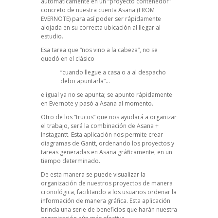
automáticamente en un “proyecto contenedor”
concreto de nuestra cuenta Asana (FROM
EVERNOTE) para así poder ser rápidamente
alojada en su correcta ubicación al llegar al
estudio.
Esa tarea que “nos vino a la cabeza”, no se
quedó en el clásico
“cuando llegue a casa o a al despacho
debo apuntarla”…
e igual ya no se apunta; se apunto rápidamente
en Evernote y pasó a Asana al momento.
Otro de los “trucos” que nos ayudará a organizar
el trabajo, será la combinación de Asana +
Instagantt. Esta aplicación nos permite crear
diagramas de Gantt, ordenando los proyectos y
tareas generadas en Asana gráficamente, en un
tiempo determinado.
De esta manera se puede visualizar la
organización de nuestros proyectos de manera
cronológica, facilitando a los usuarios ordenar la
información de manera gráfica. Esta aplicación
brinda una serie de beneficios que harán nuestra