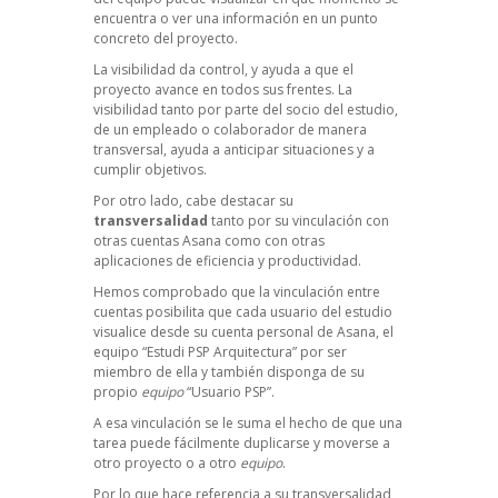
encuentra o ver una información en un punto
concreto del proyecto.
La visibilidad da control, y ayuda a que el
proyecto avance en todos sus frentes. La
visibilidad tanto por parte del socio del estudio,
de un empleado o colaborador de manera
transversal, ayuda a anticipar situaciones y a
cumplir objetivos.
Por otro lado, cabe destacar su
transversalidad
tanto por su vinculación con
otras cuentas Asana como con otras
aplicaciones de eficiencia y productividad.
Hemos comprobado que la vinculación entre
cuentas posibilita que cada usuario del estudio
visualice desde su cuenta personal de Asana, el
equipo “Estudi PSP Arquitectura” por ser
miembro de ella y también disponga de su
propio
equipo
“Usuario PSP”.
A esa vinculación se le suma el hecho de que una
tarea puede fácilmente duplicarse y moverse a
otro proyecto o a otro
equipo
.
Por lo que hace referencia a su transversalidad