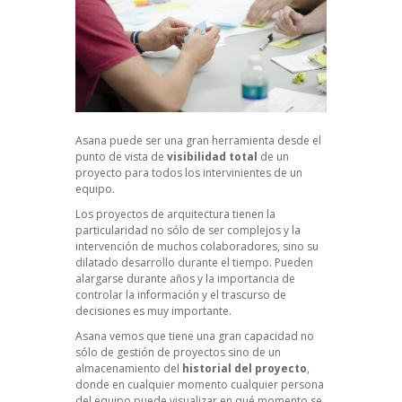
Asana puede ser una gran herramienta desde el
punto de vista de
visibilidad
total
de un
proyecto para todos los intervinientes de un
equipo.
Los proyectos de arquitectura tienen la
particularidad no sólo de ser complejos y la
intervención de muchos colaboradores, sino su
dilatado desarrollo durante el tiempo. Pueden
alargarse durante años y la importancia de
controlar la información y el trascurso de
decisiones es muy importante.
Asana vemos que tiene una gran capacidad no
sólo de gestión de proyectos sino de un
almacenamiento del
historial del proyecto
,
donde en cualquier momento cualquier persona
del equipo puede visualizar en qué momento se