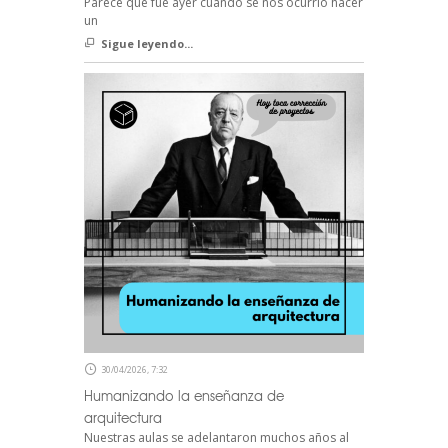
Parece que fue ayer cuando se nos ocurrió hacer
un
Sigue leyendo...
30/04/2026, 7:32
Humanizando la enseñanza de
arquitectura
Nuestras aulas se adelantaron muchos años al