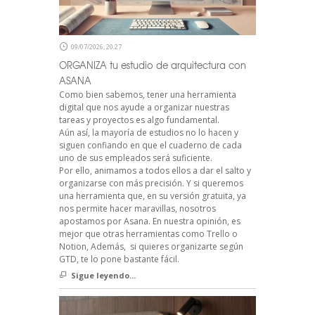
09/07/2026, 20:27
ORGANIZA tu estudio de arquitectura con
ASANA
Como bien sabemos, tener una herramienta
digital que nos ayude a organizar nuestras
tareas y proyectos es algo fundamental.
Aún así, la mayoría de estudios no lo hacen y
siguen confiando en que el cuaderno de cada
uno de sus empleados será suficiente.
Por ello, animamos a todos ellos a dar el salto y
organizarse con más precisión. Y si queremos
una herramienta que, en su versión gratuita, ya
nos permite hacer maravillas, nosotros
apostamos por Asana. En nuestra opinión, es
mejor que otras herramientas como Trello o
Notion, Además, si quieres organizarte según
GTD, te lo pone bastante fácil.
Sigue leyendo...