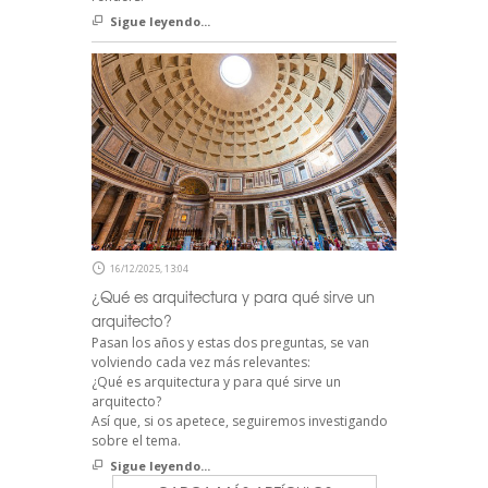
Sigue leyendo...
16/12/2025, 13:04
¿Qué es arquitectura y para qué sirve un
arquitecto?
Pasan los años y estas dos preguntas, se van
volviendo cada vez más relevantes:
¿Qué es arquitectura y para qué sirve un
arquitecto?
Así que, si os apetece, seguiremos investigando
sobre el tema.
Sigue leyendo...