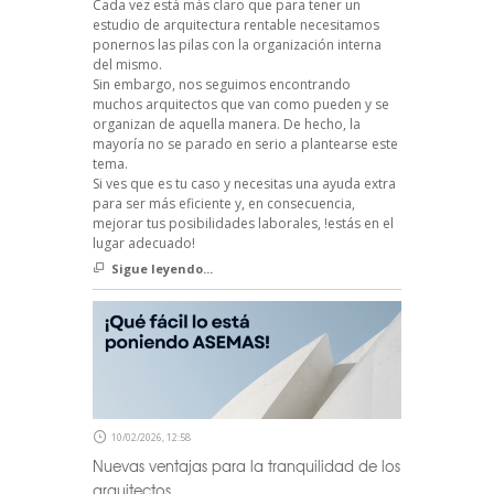
Cada vez está más claro que para tener un
estudio de arquitectura rentable necesitamos
ponernos las pilas con la organización interna
del mismo.
Sin embargo, nos seguimos encontrando
muchos arquitectos que van como pueden y se
organizan de aquella manera. De hecho, la
mayoría no se parado en serio a plantearse este
tema.
Si ves que es tu caso y necesitas una ayuda extra
para ser más eficiente y, en consecuencia,
mejorar tus posibilidades laborales, !estás en el
lugar adecuado!
Sigue leyendo...
10/02/2026, 12:58
Nuevas ventajas para la tranquilidad de los
arquitectos