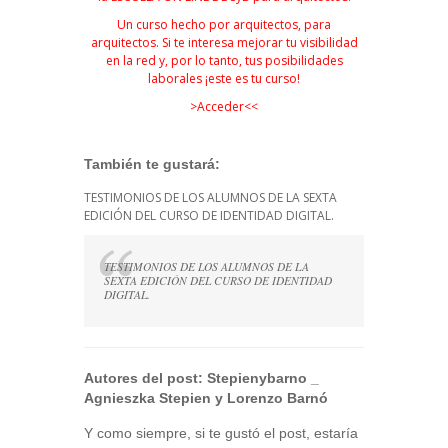
Un curso hecho por arquitectos, para
arquitectos. Si te interesa mejorar tu visibilidad
en la red y, por lo tanto, tus posibilidades
laborales ¡este es tu curso!
>
Acceder
<<
También te gustará:
TESTIMONIOS DE LOS ALUMNOS DE LA SEXTA
EDICIÓN DEL CURSO DE IDENTIDAD DIGITAL.
TESTIMONIOS DE LOS ALUMNOS DE LA
SEXTA EDICIÓN DEL CURSO DE IDENTIDAD
DIGITAL.
Autores del post:
Stepienybarno
_
Agnieszka Stepien y Lorenzo Barnó
Y como siempre, si te gustó el post, estaría