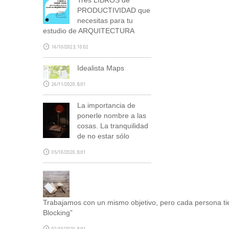
PRODUCTIVIDAD que
necesitas para tu
estudio de ARQUITECTURA
16/10/2023, 10:02
Idealista Maps
26/11/2020, 8:01
La importancia de
ponerle nombre a las
cosas. La tranquilidad
de no estar sólo
05/10/2020, 8:01
Trabajamos con un mismo objetivo, pero cada persona t
Blocking”
02/10/2020, 8:01