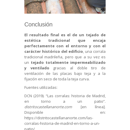
Conclusión
El resultado final es el de un tejado de
estética tradicional que encaja
perfectamente con el entorno y con el
carácter histórico del edificio
, una corrala
tradicional madrileña, pero que a su vez es
un
tejado totalmente impermeabilizado
y ventilado
gracias al doble tiro de
ventilación de las placas bajo teja y a la
fijación en seco de toda la teja curva.
Fuentes utilizadas:
DCN (2019). “Las corralas: historia de Madrid,
en torno a un patio”.
distritocastellananorte.com
[en línea].
Disponible en:
https://distritocastellananorte.com/las-
corralas-historia-de-madrid-en-torno-a-un-
patio/