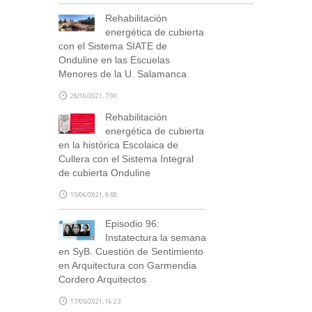
Rehabilitación
energética de cubierta
con el Sistema SIATE de
Onduline en las Escuelas
Menores de la U. Salamanca
28/10/2021, 7:00
Rehabilitación
energética de cubierta
en la histórica Escolaica de
Cullera con el Sistema Integral
de cubierta Onduline
15/06/2021, 9:58
Episodio 96:
Instatectura la semana
en SyB. Cuestión de Sentimiento
en Arquitectura con Garmendia
Cordero Arquitectos
17/05/2021, 16:23