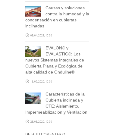
Causas y soluciones
contra la humedad y la
condensación en cubiertas
inclinadas
08/04/2021, 10:00
EVALON® y
EVALASTIC®: Los
nuevos Sistemas Integrales de
Cubierta Plana y Ecológica de
alta calidad de Onduline®
16/09/2020, 10:00
Características de la
Cubierta inclinada y
CTE: Aislamiento,
Impermeabilización y Ventilación
25/05/2020, 10:00
DEJA TU COMENTARIO