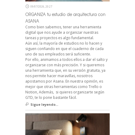
09/07/2026, 20:27
ORGANIZA tu estudio de arquitectura con
ASANA
Como bien sabemos, tener una herramienta
digital que nos ayude a organizar nuestras
tareas y proyectos es algo fundamental.
Aún así, la mayoría de estudios no lo hacen y
siguen confiando en que el cuaderno de cada
uno de sus empleados será suficiente.
Por ello, animamos a todos ellos a dar el salto y
organizarse con más precisión. Y si queremos
una herramienta que, en su versión gratuita, ya
nos permite hacer maravillas, nosotros
apostamos por Asana. En nuestra opinión, es
mejor que otras herramientas como Trello o
Notion, Además, si quieres organizarte según
GTD, te lo pone bastante fácil.
Sigue leyendo...