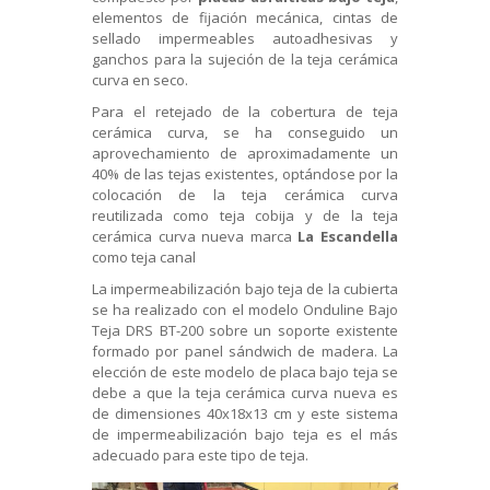
elementos de fijación mecánica, cintas de
sellado impermeables autoadhesivas y
ganchos para la sujeción de la teja cerámica
curva en seco.
Para el retejado de la cobertura de teja
cerámica curva, se ha conseguido un
aprovechamiento de aproximadamente un
40% de las tejas existentes, optándose por la
colocación de la teja cerámica curva
reutilizada como teja cobija y de la teja
cerámica curva nueva marca
La Escandella
como teja canal
La impermeabilización bajo teja de la cubierta
se ha realizado con el modelo Onduline Bajo
Teja DRS BT-200 sobre un soporte existente
formado por panel sándwich de madera. La
elección de este modelo de placa bajo teja se
debe a que la teja cerámica curva nueva es
de dimensiones 40x18x13 cm y este sistema
de impermeabilización bajo teja es el más
adecuado para este tipo de teja.