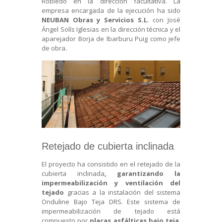
Robledo en la dirección facultativa. La
empresa encargada de la ejecución ha sido
NEUBAN Obras y Servicios S.L.
con José
Ángel Solís Iglesias en la dirección técnica y el
aparejador Borja de Ibarburu Puig como jefe
de obra.
Retejado de cubierta inclinada
El proyecto ha consistido en el retejado de la
cubierta inclinada
, garantizando la
impermeabilización y ventilación del
tejado
gracias a la instalación del
sistema
Onduline Bajo Teja DRS
. Este sistema de
impermeabilización de tejado está
compuesto por
placas asfálticas bajo teja
,