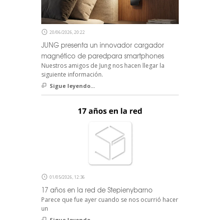
20/06/2026, 20:22
JUNG presenta un innovador cargador
magnético de paredpara smartphones
Nuestros amigos de Jung nos hacen llegar la
siguiente información.
Sigue leyendo...
01/05/2026, 12:36
17 años en la red de Stepienybarno
Parece que fue ayer cuando se nos ocurrió hacer
un
Sigue leyendo...