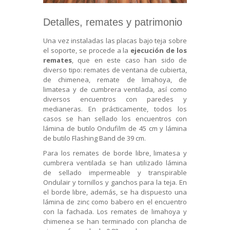
Detalles, remates y patrimonio
Una vez instaladas las placas bajo teja sobre
el soporte, se procede a la
ejecución de los
remates
, que en este caso han sido de
diverso tipo: remates de ventana de cubierta,
de chimenea, remate de limahoya, de
limatesa y de cumbrera ventilada, así como
diversos encuentros con paredes y
medianeras. En prácticamente, todos los
casos se han sellado los encuentros con
lámina de butilo Ondufilm de 45 cm y lámina
de butilo Flashing Band de 39 cm.
Para los remates de borde libre, limatesa y
cumbrera ventilada se han utilizado lámina
de sellado impermeable y transpirable
Ondulair y tornillos y ganchos para la teja. En
el borde libre, además, se ha dispuesto una
lámina de zinc como babero en el encuentro
con la fachada. Los remates de limahoya y
chimenea se han terminado con plancha de