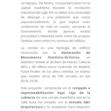
sin tapujos. De hecho, su popularización en la
capital madrileña durante la revolución
industrial del siglo XIX se debió a la necesidad
de albergar a una población que crecía
exponencialmente, lo que implicó unas
condiciones de vida en común, cercanas al
hacinamiento, donde apenas existía
privacidad e intimidad tanto entre las propias
familias como entre los vecinos del edificio.
La corrala es una tipología de edificio
reconocida por la
declaración de
Monumento Histórico-Artístico
, un
distintivo similar al de Bien de Interés Cultural
(BIC) y del último censo realizado en Madrid,
hacia finales de los años setenta, se estima
que existen cerca de 500 corralas en pie
(DCN, 2019).
Este proyecto, consistente en el
retejado e
impermeabilización bajo teja de la
cubierta
de una corrala madrileña sita en la
calle bola, ha contado con el
estudio A&C
Arquitectura
y la arquitecto Sara Ampuero