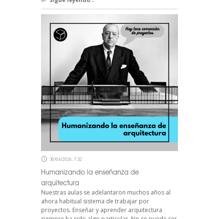
30/04/2026, 7:32
Humanizando la enseñanza de
arquitectura
Nuestras aulas se adelantaron muchos años al
ahora habitual sistema de trabajar por
proyectos. Enseñar y aprender arquitectura
siempre ha sido algo particular. No se puede ser