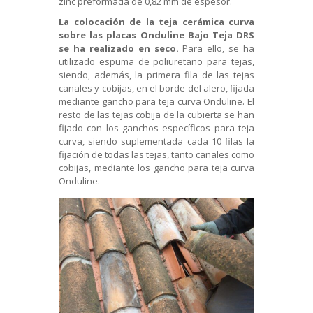
zinc preformada de 0,82 mm de espesor.
La colocación de la teja cerámica curva
sobre las placas Onduline Bajo Teja DRS
se ha realizado en seco.
Para ello, se ha
utilizado espuma de poliuretano para tejas,
siendo, además, la primera fila de las tejas
canales y cobijas, en el borde del alero, fijada
mediante
gancho para teja curva Onduline.
El
resto de las tejas cobija de la cubierta se han
fijado con los ganchos específicos para teja
curva, siendo suplementada cada 10 filas la
fijación de todas las tejas, tanto canales como
cobijas, mediante los gancho para teja curva
Onduline.