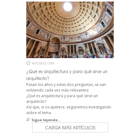
16/12/2025, 13:04
¿Qué es arquitectura y para qué sirve un
arquitecto?
Pasan los años y estas dos preguntas, se van
volviendo cada vez más relevantes:
¿Qué es arquitectura y para qué sirve un
arquitecto?
Así que, si os apetece, seguiremos investigando
sobre el tema.
Sigue leyendo...
CARGA MÁS ARTÍCULOS