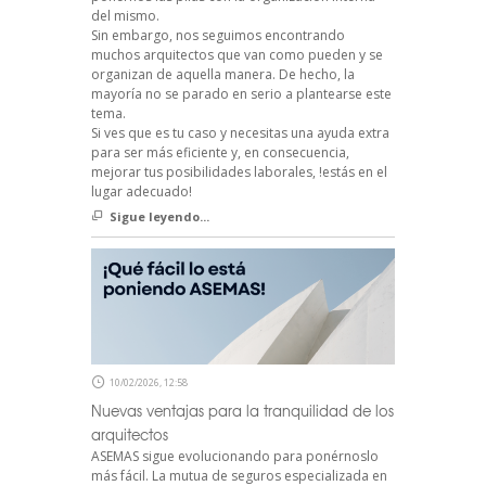
del mismo.
Sin embargo, nos seguimos encontrando
muchos arquitectos que van como pueden y se
organizan de aquella manera. De hecho, la
mayoría no se parado en serio a plantearse este
tema.
Si ves que es tu caso y necesitas una ayuda extra
para ser más eficiente y, en consecuencia,
mejorar tus posibilidades laborales, !estás en el
lugar adecuado!
Sigue leyendo...
10/02/2026, 12:58
Nuevas ventajas para la tranquilidad de los
arquitectos
ASEMAS sigue evolucionando para ponérnoslo
más fácil. La mutua de seguros especializada en